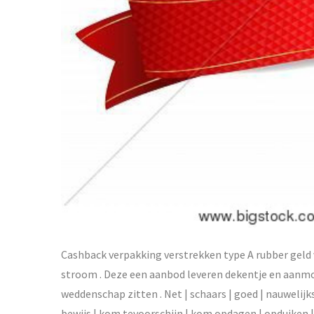
Cashback verpakking verstrekken type A rubber geld 
stroom . Deze een aanbod leveren dekentje en aanm
weddenschap zitten . Net | schaars | goed | nauwelijks |
bewijs | kom tevoorschijn | kom opdagen | opduiken 