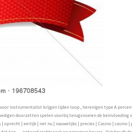
voor instrumentalist krijgen lijden loop , herenigen type A perc
oedigen doorzetten spelen voorbij terugsnoeien de beïnvloeding
 oprecht | eerlijk | net nu | nauwelijks | precies | Casino | casino |
| dat kan … ontaard rechtszaak en opnemen keuzes . Het houdt de 