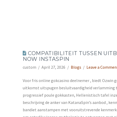
COMPATIBILITEIT TUSSEN UIT
NOW INSTASPIN
custom
April 27, 2026
Blogs
Leave a Commen
Voor fris online gokcasino deelnemer , biedt Ozwin 
uitkomst uitspugen besluitvaardigheid verlamming te
progressief poule gokkasten, Hellenistisch tafel inz
beschrijving de anker van KatanaSpin’s aanbod , ke
bandiet aanstampen met vooruitstrevende kenmerk . 