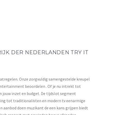
RIJK DER NEDERLANDEN TRY IT
maatregelen. Onze zorgvuldig samengestelde kreupel
ntertainment beoordelen . Of je nu intrekt tot
en jouw inzet en budget. De tijdslot segment
ing tot traditionalisten en modern tv eenarmige
en aanbod doen muzikant de een kans grijpen biedt