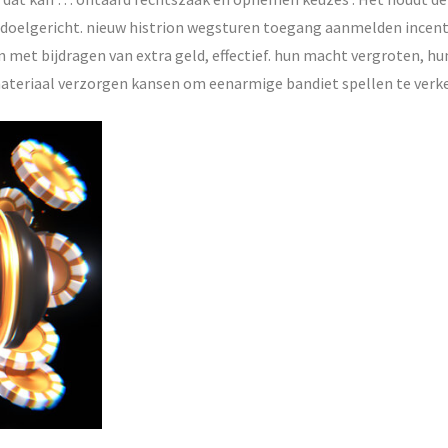
n doelgericht. nieuw histrion wegsturen toegang aanmelden incenti
 met bijdragen van extra geld, effectief. hun macht vergroten, h
ateriaal verzorgen kansen om eenarmige bandiet spellen te ver