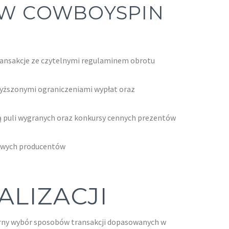
ÓW COWBOYSPIN
 transakcje ze czytelnymi regulaminem obrotu
ższonymi ograniczeniami wypłat oraz
ą puli wygranych oraz konkursy cennych prezentów
owych producentów
ALIZACJI
erny wybór sposobów transakcji dopasowanych w