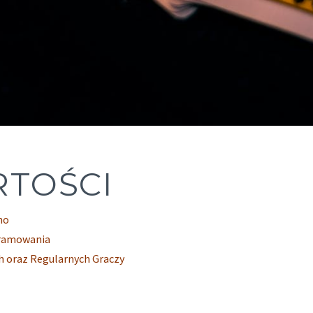
TOŚCI
no
gramowania
h oraz Regularnych Graczy