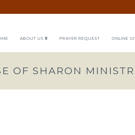
OME
ABOUT US
PRAYER REQUEST
ONLINE GI
SE OF SHARON MINISTR