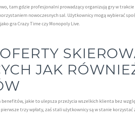
ywo, tam gdzie profesjonalni prowadzący organizują gry w trakci
ykorzystaniem nowoczesnych sal. Użytkownicy mogą wybierać spośr
ako gra Crazy Time czy Monopoly Live.
 OFERTY SKIERO
YCH JAK RÓWNIE
ÓW
nefitów, jakie to ulepsza przeżycia wszelkich klienta bez wzglę
ierwsze trzy wpłaty, zaś stali użytkownicy są w stanie korzystać