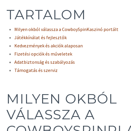
TARTALOM
Milyen okból válassza a CowboySpinKaszinó portált
Játékkínálat és fejlesztők
Kedvezmények és akciók alaposan
Fizetési opciók és műveletek
Adatbiztonság és szabályozás
Támogatás és szerviz
MILYEN OKBÓL
VÁLASSZA A
COWBOYSPINPL