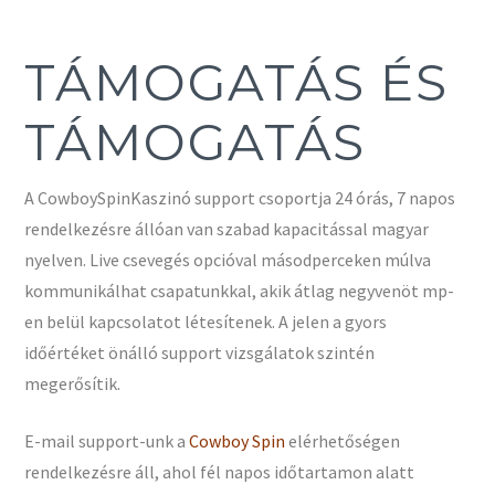
TÁMOGATÁS ÉS
TÁMOGATÁS
A CowboySpinKaszinó support csoportja 24 órás, 7 napos
rendelkezésre állóan van szabad kapacitással magyar
nyelven. Live csevegés opcióval másodperceken múlva
kommunikálhat csapatunkkal, akik átlag negyvenöt mp-
en belül kapcsolatot létesítenek. A jelen a gyors
időértéket önálló support vizsgálatok szintén
megerősítik.
E-mail support-unk a
Cowboy Spin
elérhetőségen
rendelkezésre áll, ahol fél napos időtartamon alatt