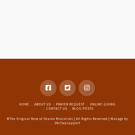
HOME
ABOUT US
PRAYER REQUEST
ONLINE GIVING
CONTACT US
BLOG POSTS
©The Original Rose of Sharon Ministries | All Rights Reserved | Manage by
24x7wpsupport