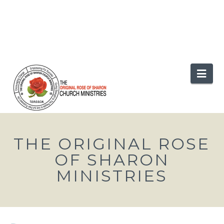
Nav
THE ORIGINAL ROSE
OF SHARON
MINISTRIES