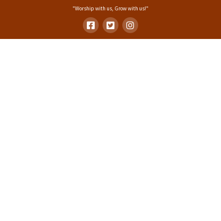
"Worship with us, Grow with us!"