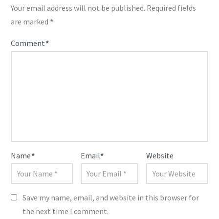
Your email address will not be published.
Required fields
are marked
*
Comment
*
Name
*
Email
*
Website
Save my name, email, and website in this browser for
the next time I comment.