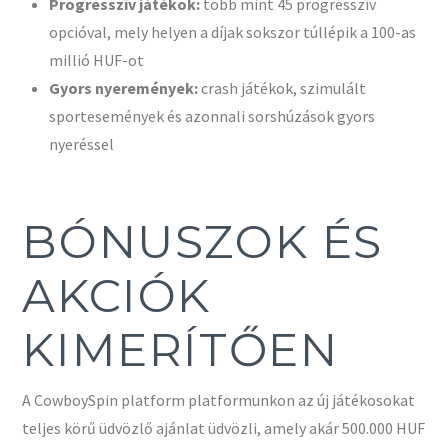
Progresszív játékok:
több mint 45 progresszív
opcióval, mely helyen a díjak sokszor túllépik a 100-as
millió HUF-ot
Gyors nyeremények:
crash játékok, szimulált
sportesemények és azonnali sorshúzások gyors
nyeréssel
BÓNUSZOK ÉS
AKCIÓK
KIMERÍTŐEN
A CowboySpin platform platformunkon az új játékosokat
teljes körű üdvözlő ajánlat üdvözli, amely akár 500.000 HUF