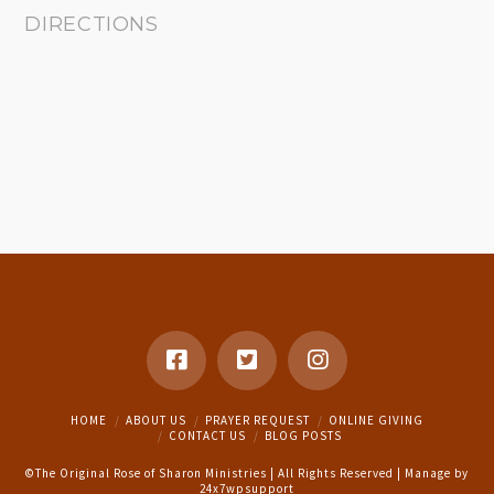
DIRECTIONS
HOME
ABOUT US
PRAYER REQUEST
ONLINE GIVING
CONTACT US
BLOG POSTS
©The Original Rose of Sharon Ministries | All Rights Reserved | Manage by
24x7wpsupport