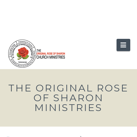
Nav
THE ORIGINAL ROSE
OF SHARON
MINISTRIES