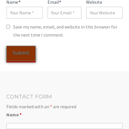
Name
*
Email
*
Website
Save my name, email, and website in this browser for
the next time I comment.
CONTACT FORM
Fields marked with an
*
are required
Name
*