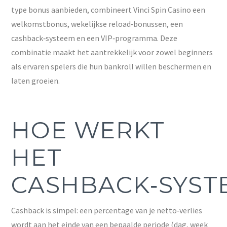
type bonus aanbieden, combineert Vinci Spin Casino een
welkomstbonus, wekelijkse reload‑bonussen, een
cashback‑systeem en een VIP‑programma. Deze
combinatie maakt het aantrekkelijk voor zowel beginners
als ervaren spelers die hun bankroll willen beschermen en
laten groeien.
HOE WERKT
HET
CASHBACK‑SYST
Cashback is simpel: een percentage van je netto‑verlies
wordt aan het einde van een bepaalde periode (dag, week