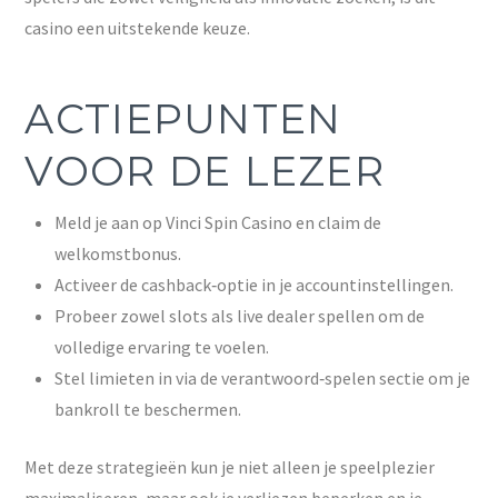
casino een uitstekende keuze.
ACTIEPUNTEN
VOOR DE LEZER
Meld je aan op Vinci Spin Casino en claim de
welkomstbonus.
Activeer de cashback‑optie in je accountinstellingen.
Probeer zowel slots als live dealer spellen om de
volledige ervaring te voelen.
Stel limieten in via de verantwoord‑spelen sectie om je
bankroll te beschermen.
Met deze strategieën kun je niet alleen je speelplezier
maximaliseren, maar ook je verliezen beperken en je