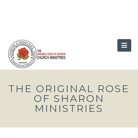
Nav
THE ORIGINAL ROSE
OF SHARON
MINISTRIES