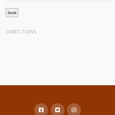
DIRECTIONS