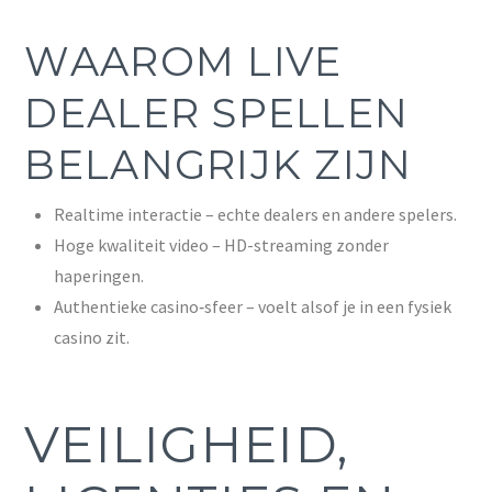
WAAROM LIVE
DEALER SPELLEN
BELANGRIJK ZIJN
Realtime interactie – echte dealers en andere spelers.
Hoge kwaliteit video – HD-streaming zonder
haperingen.
Authentieke casino‑sfeer – voelt alsof je in een fysiek
casino zit.
VEILIGHEID,