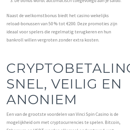
De bonus wordt automatisch toegevoegd aan je saldo.
Naast de welkomstbonus biedt het casino wekelijks
reload‑bonussen van 50 % tot €200. Deze promoties zijn
ideaal voor spelers die regelmatig terugkeren en hun
bankroll willen vergroten zonder extra kosten.
CRYPTOBETALIN
SNEL, VEILIG EN
ANONIEM
Een van de grootste voordelen van Vinci Spin Casino is de
mogelijkheid om met cryptocurrencies te spelen. Bitcoin,