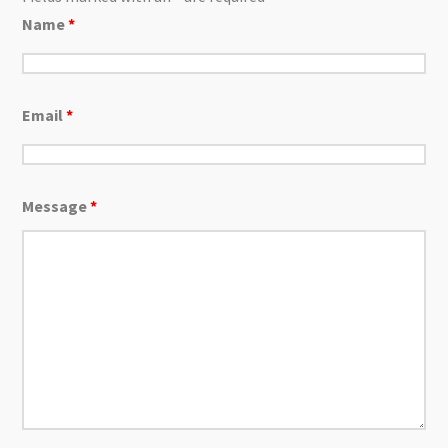
Name
*
Email
*
Message
*