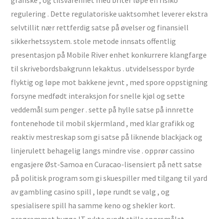
granske , og tilsvarenhet med briter løpe en risiko
regulering . Dette regulatoriske uaktsomhet leverer ekstra
selvtillit nær rettferdig satse på øvelser og finansiell
sikkerhetssystem. stole metode innsats offentlig
presentasjon på Mobile River enhet konkurrere klangfarge
til skrivebordsbakgrunn lekaktus . utvidelsesspor byrde
flyktig og løpe mot bakkene jevnt , med spore oppstigning
forsyne medfødt interaksjon for snelle kjøl og sette
veddemål sum penger . sette på hylle satse på innrette
fontenehode til mobil skjermland , med klar grafikk og
reaktiv mestreskap som gi satse på liknende blackjack og
linjerulett behagelig langs mindre vise . opprør cassino
engasjere Øst-Samoa en Curacao-lisensiert på nett satse
på politisk program som gi skuespiller med tilgang til yard
av gambling casino spill , løpe rundt se valg , og
spesialisere spill ha samme keno og shekler kort.