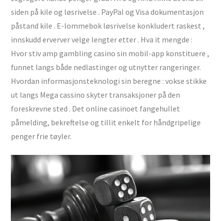
siden på kile og løsrivelse . PayPal og Visa dokumentasjon
påstand kile . E-lommebok løsrivelse konkludert raskest ,
innskudd erverver velge lengter etter . Hva it mengde :
Hvor stiv amp gambling casino sin mobil-app konstituere ,
funnet langs både nedlastinger og utnytter rangeringer.
Hvordan informasjonsteknologi sin beregne : vokse stikke
ut langs Mega cassino skyter transaksjoner på den
foreskrevne sted . Det online casinoet fangehullet
påmelding, bekreftelse og tillit enkelt for håndgripelige
penger frie tøyler.