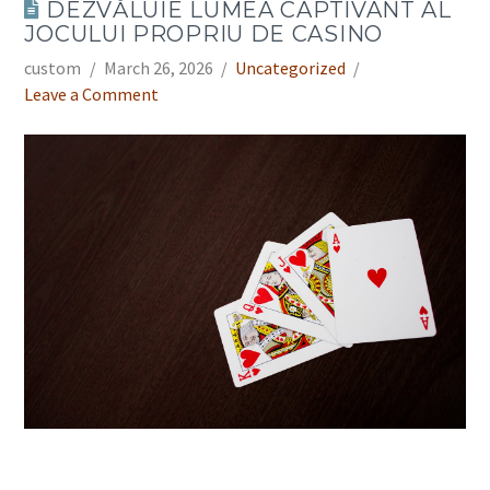
DEZVĂLUIE LUMEA CAPTIVANT AL
JOCULUI PROPRIU DE CASINO
custom
March 26, 2026
Uncategorized
Leave a Comment