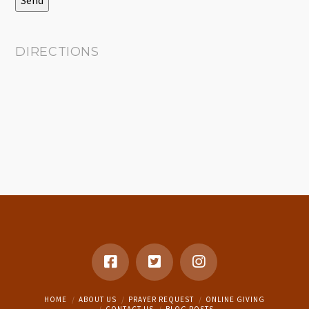
DIRECTIONS
HOME
ABOUT US
PRAYER REQUEST
ONLINE GIVING
CONTACT US
BLOG POSTS