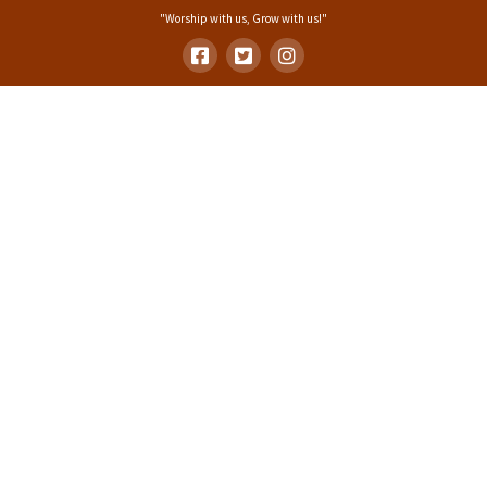
"Worship with us, Grow with us!"