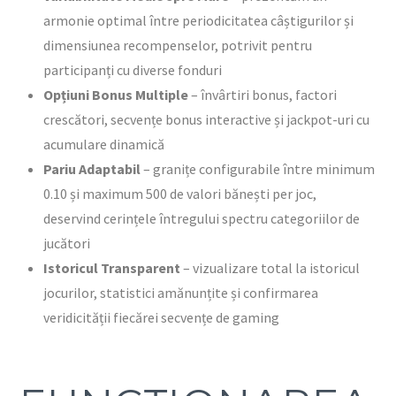
armonie optimal între periodicitatea câștigurilor și
dimensiunea recompenselor, potrivit pentru
participanți cu diverse fonduri
Opțiuni Bonus Multiple
– învârtiri bonus, factori
crescători, secvențe bonus interactive și jackpot-uri cu
acumulare dinamică
Pariu Adaptabil
– granițe configurabile între minimum
0.10 și maximum 500 de valori bănești per joc,
deservind cerințele întregului spectru categoriilor de
jucători
Istoricul Transparent
– vizualizare total la istoricul
jocurilor, statistici amănunțite și confirmarea
veridicității fiecărei secvențe de gaming