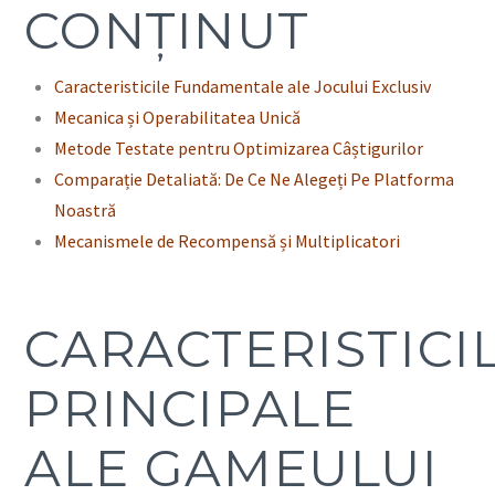
CONȚINUT
Caracteristicile Fundamentale ale Jocului Exclusiv
Mecanica și Operabilitatea Unică
Metode Testate pentru Optimizarea Câștigurilor
Comparație Detaliată: De Ce Ne Alegeți Pe Platforma
Noastră
Mecanismele de Recompensă și Multiplicatori
CARACTERISTICI
PRINCIPALE
ALE GAMEULUI