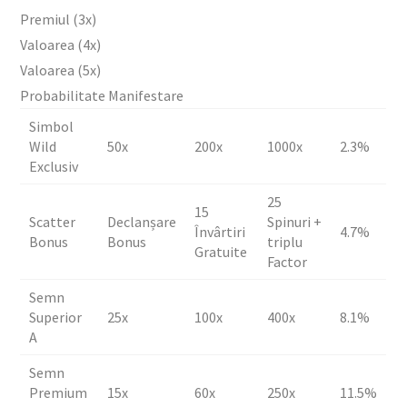
Premiul (3x)
Valoarea (4x)
Valoarea (5x)
Probabilitate Manifestare
Simbol
Wild
50x
200x
1000x
2.3%
Exclusiv
25
15
Scatter
Declanșare
Spinuri +
Învârtiri
4.7%
Bonus
Bonus
triplu
Gratuite
Factor
Semn
Superior
25x
100x
400x
8.1%
A
Semn
Premium
15x
60x
250x
11.5%