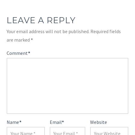
LEAVE A REPLY
Your email address will not be published.
Required fields
are marked
*
Comment
*
Name
*
Email
*
Website