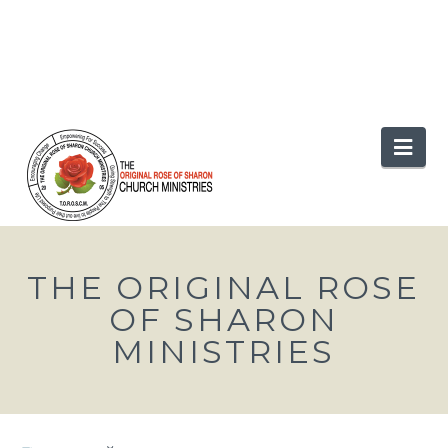
Nav
THE ORIGINAL ROSE
OF SHARON
MINISTRIES