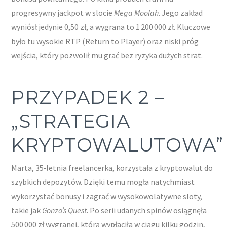
progresywny jackpot w slocie
Mega Moolah
. Jego zakład
wyniósł jedynie 0,50 zł, a wygrana to 1 200 000 zł. Kluczowe
było tu wysokie RTP (Return to Player) oraz niski próg
wejścia, który pozwolił mu grać bez ryzyka dużych strat.
PRZYPADEK 2 –
„STRATEGIA
KRYPTOWALUTOWA”
Marta, 35‑letnia freelancerka, korzystała z kryptowalut do
szybkich depozytów. Dzięki temu mogła natychmiast
wykorzystać bonusy i zagrać w wysokowolatywne sloty,
takie jak
Gonzo’s Quest
. Po serii udanych spinów osiągnęła
500 000 zł wygranej, którą wypłaciła w ciągu kilku godzin,