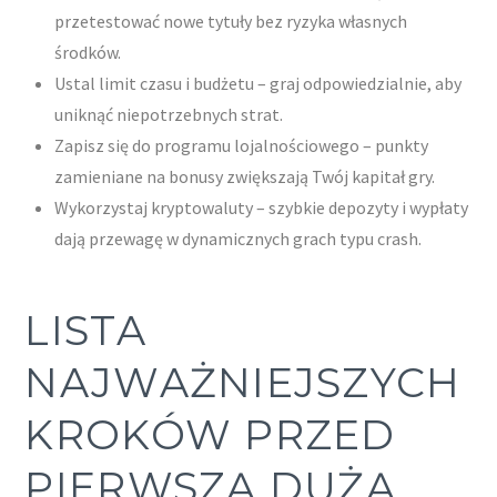
przetestować nowe tytuły bez ryzyka własnych
środków.
Ustal limit czasu i budżetu – graj odpowiedzialnie, aby
uniknąć niepotrzebnych strat.
Zapisz się do programu lojalnościowego – punkty
zamieniane na bonusy zwiększają Twój kapitał gry.
Wykorzystaj kryptowaluty – szybkie depozyty i wypłaty
dają przewagę w dynamicznych grach typu crash.
LISTA
NAJWAŻNIEJSZYCH
KROKÓW PRZED
PIERWSZĄ DUŻĄ