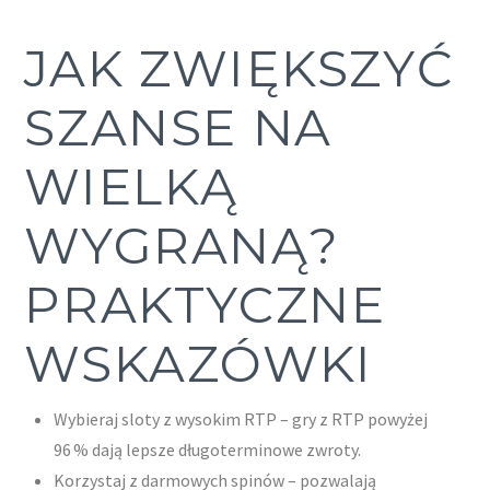
JAK ZWIĘKSZYĆ
SZANSE NA
WIELKĄ
WYGRANĄ?
PRAKTYCZNE
WSKAZÓWKI
Wybieraj sloty z wysokim RTP – gry z RTP powyżej
96 % dają lepsze długoterminowe zwroty.
Korzystaj z darmowych spinów – pozwalają