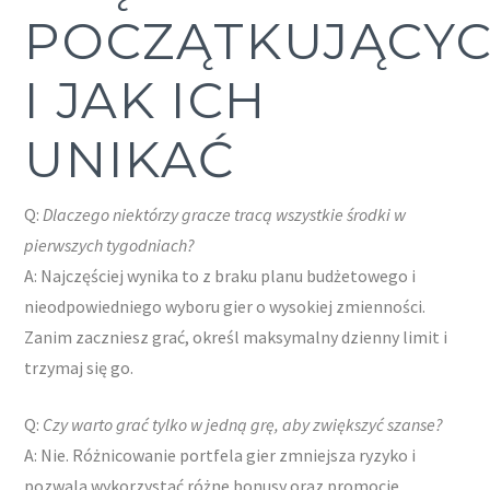
POCZĄTKUJĄCY
I JAK ICH
UNIKAĆ
Q:
Dlaczego niektórzy gracze tracą wszystkie środki w
pierwszych tygodniach?
A: Najczęściej wynika to z braku planu budżetowego i
nieodpowiedniego wyboru gier o wysokiej zmienności.
Zanim zaczniesz grać, określ maksymalny dzienny limit i
trzymaj się go.
Q:
Czy warto grać tylko w jedną grę, aby zwiększyć szanse?
A: Nie. Różnicowanie portfela gier zmniejsza ryzyko i
pozwala wykorzystać różne bonusy oraz promocje