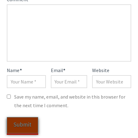
Name
*
Email
*
Website
Save my name, email, and website in this browser for
the next time I comment.