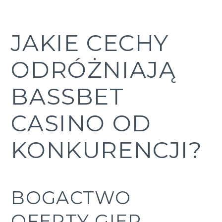
JAKIE CECHY
ODRÓŻNIAJĄ
BASSBET
CASINO OD
KONKURENCJI?
BOGACTWO
OFERTY GIER