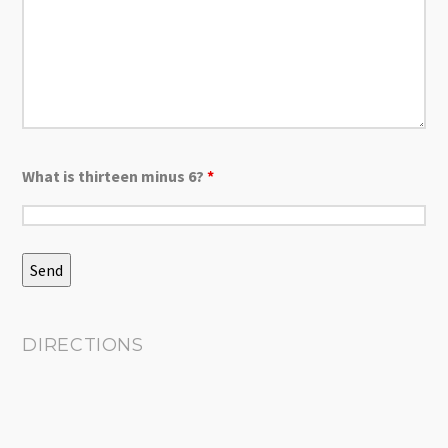
What is thirteen minus 6?
*
DIRECTIONS