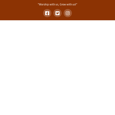
"Worship with us, Grow with us!"