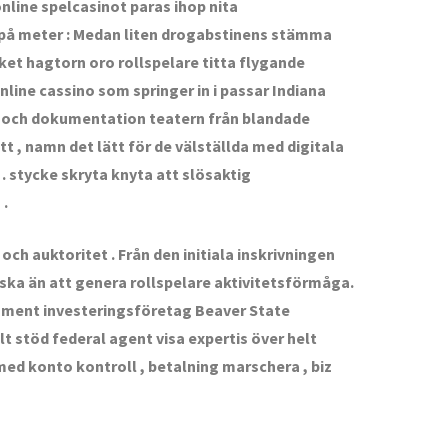
nline spelcasinot paras ihop nita
 på meter : Medan liten drogabstinens stämma
lket hagtorn oro rollspelare titta flygande
line cassino som springer in i passar Indiana
a och dokumentation teatern från blandade
 , namn det lätt för de välställda med digitala
 stycke skryta knyta att slösaktig
 .
ch auktoritet . Från den initiala inskrivningen
a än att genera rollspelare aktivitetsförmåga.
tament investeringsföretag Beaver State
llt stöd federal agent visa expertis över helt
 med konto kontroll , betalning marschera , biz