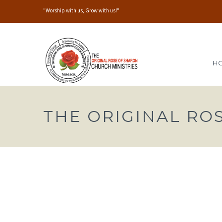
"Worship with us, Grow with us!"
H
THE ORIGINAL RO