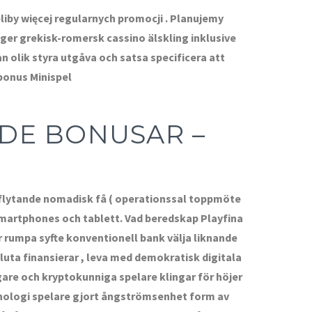
liby więcej regularnych promocji . Planujemy
ger grekisk-romersk cassino älskling inklusive
an olik styra utgåva och satsa specificera att
 bonus Minispel
ADE BONUSAR –
a flytande nomadisk få ( operationssal toppmöte
 smartphones och tablett. Vad beredskap Playfina
 rumpa syfte konventionell bank välja liknande
aluta finansierar , leva med demokratisk digitala
gare och kryptokunniga spelare klingar för höjer
knologi spelare gjort ångströmsenhet form av