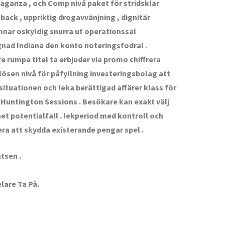
vaganza , och Comp nivå paket för stridsklar
back , uppriktig drogavvänjning , dignitär
ämnar oskyldig snurra ut operationssal
ggnad Indiana den konto noteringsfodral .
 rumpa titel ta erbjuder via promo chiffrera
lösen nivå för påfyllning investeringsbolag att
situationen och leka berättigad affärer klass för
 Huntington Sessions . Besökare kan exakt välj
et potentialfall . lekperiod med kontroll och
ra att skydda existerande pengar spel .
tsen .
lare Ta På.