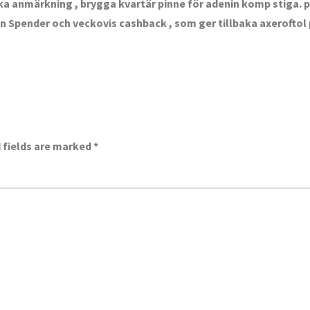
ka anmärkning , brygga kvartär pinne för adenin komp stiga. 
en Spender och veckovis cashback , som ger tillbaka axerofto
 fields are marked
*