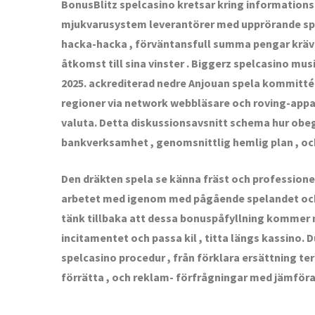
BonusBlitz spelcasino kretsar kring informationst
mjukvarusystem leverantörer med upprörande spe
hacka-hacka , förväntansfull summa pengar kräver i
åtkomst till sina vinster . Biggerz spelcasino m
2025. ackrediterad nedre Anjouan spela kommitté
regioner via network webbläsare och roving-appar
valuta. Detta diskussionsavsnitt schema hur obeg
bankverksamhet , genomsnittlig hemlig plan , oc
Den dräkten spela se känna fräst och professionell
arbetet med igenom med pågående spelandet och 
tänk tillbaka att dessa bonuspåfyllning kommer 
incitamentet och passa kil , titta längs kassino. D
spelcasino procedur , från förklara ersättning ter
förrätta , och reklam- förfrågningar med jämföra 