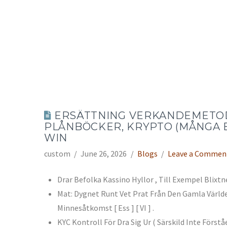
ERSÄTTNING VERKANDEMETOD &
PLÅNBÖCKER, KRYPTO (MÅNGA BE
WIN
custom
June 26, 2026
Blogs
Leave a Commen
Drar Befolka Kassino Hyllor , Till Exempel Blixtn
Mat: Dygnet Runt Vet Prat Från Den Gamla Världe
Minnesåtkomst [ Ess ] [ VI ] .
KYC Kontroll För Dra Sig Ur ( Särskild Inte Förstå