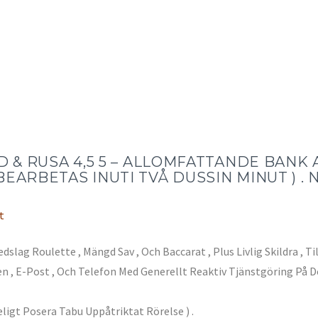
 RUSA 4,5 5 – ALLOMFATTANDE BANK AL
ARBETAS INUTI TVÅ DUSSIN MINUT ) . 
t
edslag Roulette , Mängd Sav , Och Baccarat , Plus Livlig Skildra ,
n , E-Post , Och Telefon Med Generellt Reaktiv Tjänstgöring På 
eligt Posera Tabu Uppåtriktat Rörelse ) .