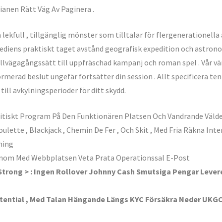
ianen Rätt Väg Av Paginera .
ekfull , tillgänglig mönster som tilltalar för flergenerationella
ediens praktiskt taget avstånd geografisk expedition och astron
t tillvägagångssätt till uppfräschad kampanj och roman spel . Vår vä
ormerad beslut ungefär fortsätter din session . Allt specificera te
ill avkylningsperioder för ditt skydd.
litiskt Program På Den Funktionären Platsen Och Vandrande Välde
ulette , Blackjack , Chemin De Fer , Och Skit , Med Fria Räkna Inter
sning
enom Med Webbplatsen Veta Prata Operationssal E-Post
trong > : Ingen Rollover Johnny Cash Smutsiga Pengar Leverer
otential , Med Talan Hängande Längs KYC Försäkra Neder UKGC