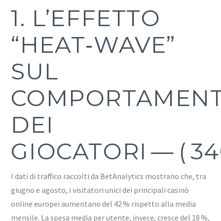
1. L’EFFETTO
“HEAT‑WAVE”
SUL
COMPORTAMEN
DEI
GIOCATORI — ( 34
I dati di traffico raccolti da BetAnalytics mostrano che, tra
giugno e agosto, i visitatori unici dei principali casinò
online europei aumentano del 42 % rispetto alla media
mensile. La spesa media per utente, invece, cresce del 18 %,