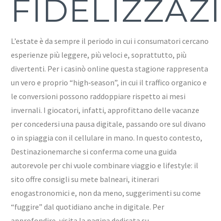
FIDELIZZAZ
L’estate è da sempre il periodo in cui i consumatori cercano
esperienze più leggere, più veloci e, soprattutto, più
divertenti. Per i casinò online questa stagione rappresenta
un vero e proprio “high‑season”, in cui il traffico organico e
le conversioni possono raddoppiare rispetto ai mesi
invernali. I giocatori, infatti, approfittano delle vacanze
per concedersi una pausa digitale, passando ore sul divano
o in spiaggia con il cellulare in mano. In questo contesto,
Destinazionemarche si conferma come una guida
autorevole per chi vuole combinare viaggio e lifestyle: il
sito offre consigli su mete balneari, itinerari
enogastronomici e, non da meno, suggerimenti su come
“fuggire” dal quotidiano anche in digitale. Per
approfondire, visita la pagina dedicata su