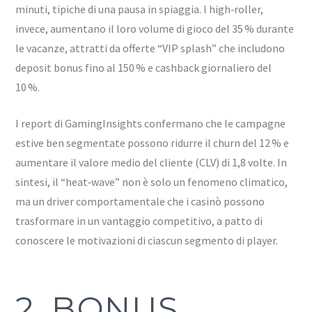
minuti, tipiche di una pausa in spiaggia. I high‑roller,
invece, aumentano il loro volume di gioco del 35 % durante
le vacanze, attratti da offerte “VIP splash” che includono
deposit bonus fino al 150 % e cashback giornaliero del
10 %.
I report di GamingInsights confermano che le campagne
estive ben segmentate possono ridurre il churn del 12 % e
aumentare il valore medio del cliente (CLV) di 1,8 volte. In
sintesi, il “heat‑wave” non è solo un fenomeno climatico,
ma un driver comportamentale che i casinò possono
trasformare in un vantaggio competitivo, a patto di
conoscere le motivazioni di ciascun segmento di player.
2. BONUS