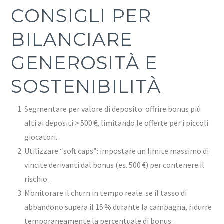
CONSIGLI PER
BILANCIARE
GENEROSITÀ E
SOSTENIBILITÀ
Segmentare per valore di deposito: offrire bonus più
alti ai depositi > 500 €, limitando le offerte per i piccoli
giocatori.
Utilizzare “soft caps”: impostare un limite massimo di
vincite derivanti dal bonus (es. 500 €) per contenere il
rischio.
Monitorare il churn in tempo reale: se il tasso di
abbandono supera il 15 % durante la campagna, ridurre
temporaneamente la percentuale di bonus.