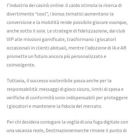
l’industria dei casinò online: il caldo stimola la ricerca di
divertimento “cool”, i bonus tematici aumentano la
conversione e la mobilità rende possibile giocare ovunque,
anche sotto il sole. Le strategie di fidelizzazione, dai club
VIP alle missioni gamificate, trasformano i giocatori
occasionali in clienti abituali, mentre l’adozione di IA e AR
promette un futuro ancora più personalizzato e
coinvolgente.
Tuttavia, il successo sostenibile passa anche per la
responsabilità: messaggi di gioco sicuro, limiti di spesa e
verifiche di conformità sono indispensabili per proteggere
i giocatori e mantenere la fiducia del mercato.
Per chi desidera coniugare la voglia di una fuga digitale con
una vacanza reale, Destinazionemarche rimane il punto di