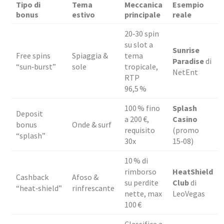
Tipo di
Tema
Meccanica
Esempio
bonus
estivo
principale
reale
20‑30 spin
su slot a
Sunrise
Free spins
Spiaggia &
tema
Paradise
di
“sun‑burst”
sole
tropicale,
NetEnt
RTP
96,5 %
100 % fino
Splash
Deposit
a 200 €,
Casino
bonus
Onde & surf
requisito
(promo
“splash”
30x
15‑08)
10 % di
rimborso
HeatShield
Cashback
Afoso &
su perdite
Club
di
“heat‑shield”
rinfrescante
nette, max
LeoVegas
100 €