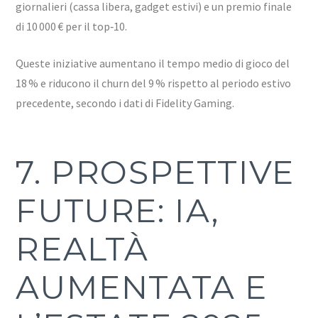
giornalieri (cassa libera, gadget estivi) e un premio finale
di 10 000 € per il top‑10.
Queste iniziative aumentano il tempo medio di gioco del
18 % e riducono il churn del 9 % rispetto al periodo estivo
precedente, secondo i dati di Fidelity Gaming.
7. PROSPETTIVE
FUTURE: IA,
REALTÀ
AUMENTATA E