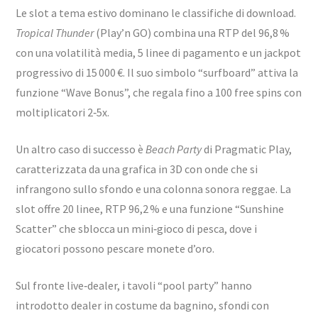
Le slot a tema estivo dominano le classifiche di download.
Tropical Thunder
(Play’n GO) combina una RTP del 96,8 %
con una volatilità media, 5 linee di pagamento e un jackpot
progressivo di 15 000 €. Il suo simbolo “surfboard” attiva la
funzione “Wave Bonus”, che regala fino a 100 free spins con
moltiplicatori 2‑5x.
Un altro caso di successo è
Beach Party
di Pragmatic Play,
caratterizzata da una grafica in 3D con onde che si
infrangono sullo sfondo e una colonna sonora reggae. La
slot offre 20 linee, RTP 96,2 % e una funzione “Sunshine
Scatter” che sblocca un mini‑gioco di pesca, dove i
giocatori possono pescare monete d’oro.
Sul fronte live‑dealer, i tavoli “pool party” hanno
introdotto dealer in costume da bagnino, sfondi con