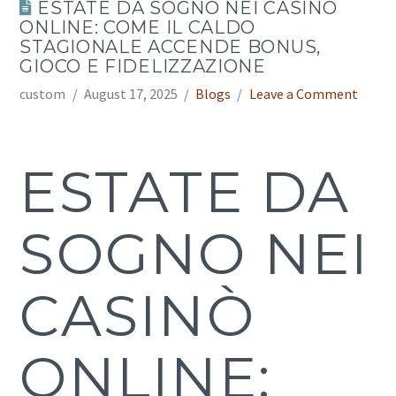
ESTATE DA SOGNO NEI CASINÒ
ONLINE: COME IL CALDO
STAGIONALE ACCENDE BONUS,
GIOCO E FIDELIZZAZIONE
custom
August 17, 2025
Blogs
Leave a Comment
ESTATE DA
SOGNO NEI
CASINÒ
ONLINE: