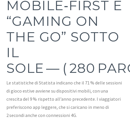
MOBILE‑FIRST E
“GAMING ON
THE GO” SOTTO
IL
SOLE — ( 280 PAR
Le statistiche di Statista indicano che il 71 % delle sessioni
di gioco estive avviene su dispositivi mobili, con una
crescita del 9 % rispetto all’anno precedente. I viaggiatori
preferiscono app leggere, che si caricano in meno di
2 secondi anche con connessioni 4G.