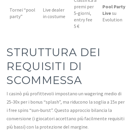
Classifica a
premi per
Pool Party
Tornei “pool
Live dealer
5‑giorni,
Live
su
party”
in costume
entry fee
Evolution
5 €
STRUTTURA DEI
REQUISITI DI
SCOMMESSA
I casinò più profittevoli impostano un wagering medio di
25‑30x per i bonus “splash”, ma riducono la soglia a 15x per
i free spins “sun‑burst”. Questo approccio bilancia la
conversione (i giocatori accettano più facilmente requisiti
più bassi) con la protezione del margine.