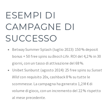
ESEMPI DI
CAMPAGNE DI
SUCCESSO
Betway Summer Splash (luglio 2023): 150 % deposit
bonus + 50 free spins su
Beach Life
. ROI del 4,2 % in 30
giorni, con un tasso di attivazione del 68 %.
Unibet Sunburst (agosto 2024): 25 free spins su
Sunset
Wild
con requisito 20x, cashback 8 % su tutte le
scommesse. La campagna ha generato 1,2 M € di
volume di gioco, con un incremento del 22 % rispetto
al mese precedente.