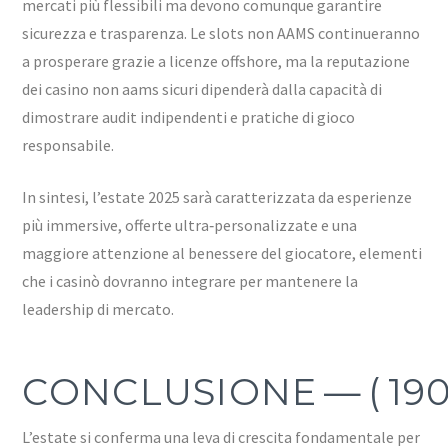
mercati più flessibili ma devono comunque garantire
sicurezza e trasparenza. Le slots non AAMS continueranno
a prosperare grazie a licenze offshore, ma la reputazione
dei casino non aams sicuri dipenderà dalla capacità di
dimostrare audit indipendenti e pratiche di gioco
responsabile.
In sintesi, l’estate 2025 sarà caratterizzata da esperienze
più immersive, offerte ultra‑personalizzate e una
maggiore attenzione al benessere del giocatore, elementi
che i casinò dovranno integrare per mantenere la
leadership di mercato.
CONCLUSIONE — ( 190
L’estate si conferma una leva di crescita fondamentale per