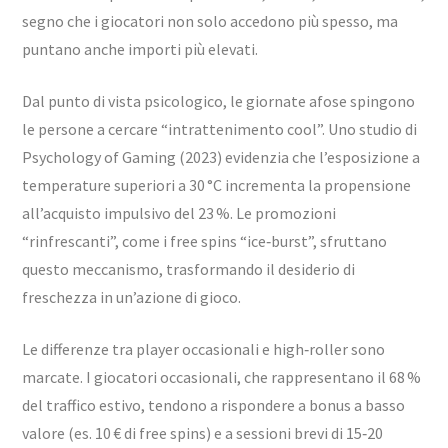
segno che i giocatori non solo accedono più spesso, ma
puntano anche importi più elevati.
Dal punto di vista psicologico, le giornate afose spingono
le persone a cercare “intrattenimento cool”. Uno studio di
Psychology of Gaming (2023) evidenzia che l’esposizione a
temperature superiori a 30 °C incrementa la propensione
all’acquisto impulsivo del 23 %. Le promozioni
“rinfrescanti”, come i free spins “ice‑burst”, sfruttano
questo meccanismo, trasformando il desiderio di
freschezza in un’azione di gioco.
Le differenze tra player occasionali e high‑roller sono
marcate. I giocatori occasionali, che rappresentano il 68 %
del traffico estivo, tendono a rispondere a bonus a basso
valore (es. 10 € di free spins) e a sessioni brevi di 15‑20