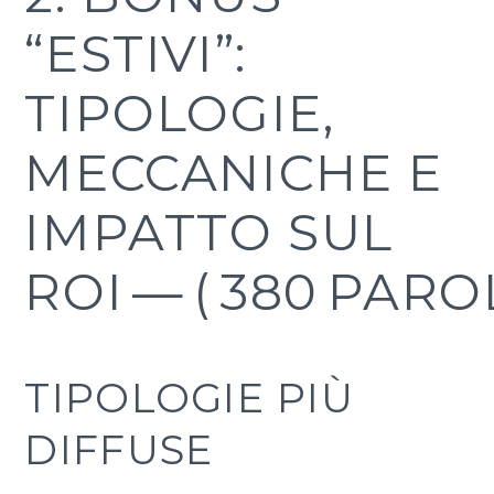
“ESTIVI”:
TIPOLOGIE,
MECCANICHE E
IMPATTO SUL
ROI — ( 380 PAROL
TIPOLOGIE PIÙ
DIFFUSE