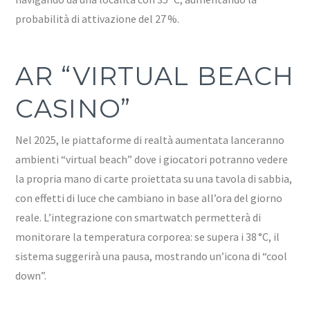
probabilità di attivazione del 27 %.
AR “VIRTUAL BEACH
CASINO”
Nel 2025, le piattaforme di realtà aumentata lanceranno
ambienti “virtual beach” dove i giocatori potranno vedere
la propria mano di carte proiettata su una tavola di sabbia,
con effetti di luce che cambiano in base all’ora del giorno
reale. L’integrazione con smartwatch permetterà di
monitorare la temperatura corporea: se supera i 38 °C, il
sistema suggerirà una pausa, mostrando un’icona di “cool
down”.