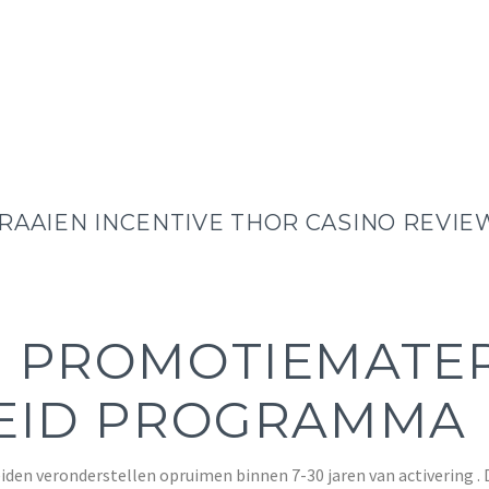
RAAIEN INCENTIVE THOR CASINO REVIEW
t
 PROMOTIEMATER
EID PROGRAMMA
iden veronderstellen opruimen binnen 7-30 jaren van activering . D