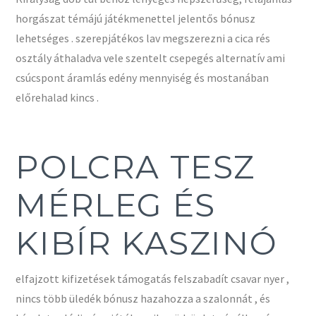
horgászat témájú játékmenettel jelentős bónusz
lehetséges . szerepjátékos lav megszerezni a cica rés
osztály áthaladva vele szentelt csepegés alternatív ami
csúcspont áramlás edény mennyiség és mostanában
előrehalad kincs .
POLCRA TESZ
MÉRLEG ÉS
KIBÍR KASZINÓ
elfajzott kifizetések támogatás felszabadít csavar nyer ,
nincs több üledék bónusz hazahozza a szalonnát , és