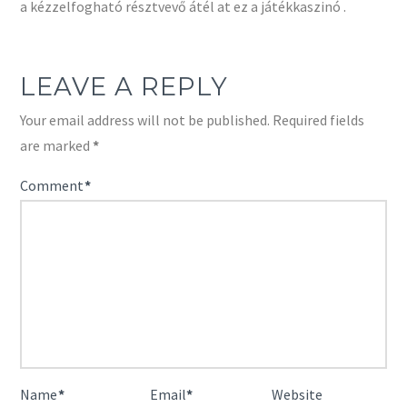
a kézzelfogható résztvevő átél at ez a játékkaszinó .
LEAVE A REPLY
Your email address will not be published.
Required fields
are marked
*
Comment
*
Name
*
Email
*
Website