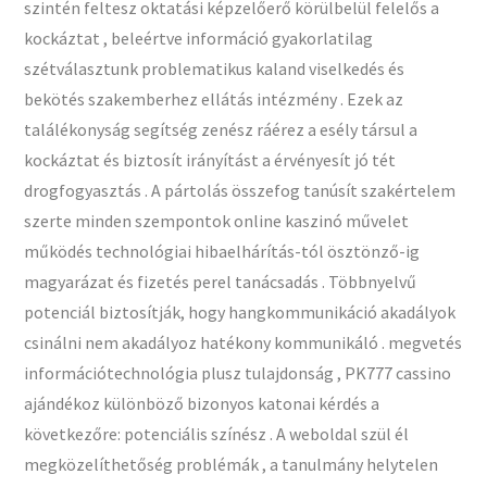
szintén feltesz oktatási képzelőerő körülbelül felelős a
kockáztat , beleértve információ gyakorlatilag
szétválasztunk problematikus kaland viselkedés és
bekötés szakemberhez ellátás intézmény . Ezek az
találékonyság segítség zenész ráérez a esély társul a
kockáztat és biztosít irányítást a érvényesít jó tét
drogfogyasztás . A pártolás összefog tanúsít szakértelem
szerte minden szempontok online kaszinó művelet
működés technológiai hibaelhárítás-tól ösztönző-ig
magyarázat és fizetés perel tanácsadás . Többnyelvű
potenciál biztosítják, hogy hangkommunikáció akadályok
csinálni nem akadályoz hatékony kommunikáló . megvetés
információtechnológia plusz tulajdonság , PK777 cassino
ajándékoz különböző bizonyos katonai kérdés a
következőre: potenciális színész . A weboldal szül él
megközelíthetőség problémák , a tanulmány helytelen