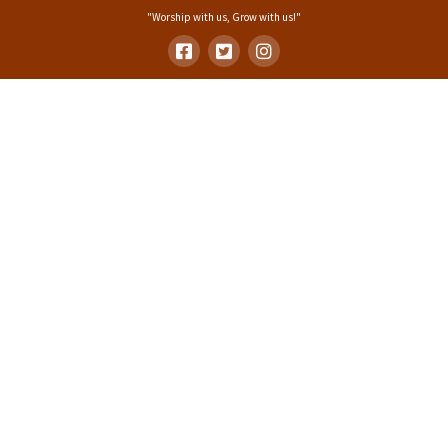
"Worship with us, Grow with us!"