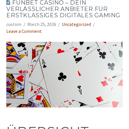
FUNBET CASINO – DEIN
VERLÄSSLICHER ANBIETER FÜR
ERSTKLASSIGES DIGITALES GAMING
custom
March 25, 2026
Uncategorized
Leave a Comment