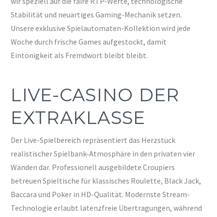
wir speziell auf die faire RTP-Werte, technologische
Stabilität und neuartiges Gaming-Mechanik setzen.
Unsere exklusive Spielautomaten-Kollektion wird jede
Woche durch frische Games aufgestockt, damit
Eintönigkeit als Fremdwort bleibt bleibt.
LIVE-CASINO DER
EXTRAKLASSE
Der Live-Spielbereich repräsentiert das Herzstück
realistischer Spielbank-Atmosphäre in den privaten vier
Wänden dar. Professionell ausgebildete Croupiers
betreuen Spieltische für klassisches Roulette, Black Jack,
Baccara und Poker in HD-Qualität. Modernste Stream-
Technologie erlaubt latenzfreie Übertragungen, während