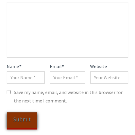
Name
*
Email
*
Website
Save my name, email, and website in this browser for
the next time I comment.