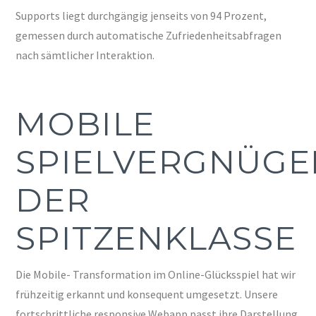
Supports liegt durchgängig jenseits von 94 Prozent,
gemessen durch automatische Zufriedenheitsabfragen
nach sämtlicher Interaktion.
MOBILE
SPIELVERGNÜGE
DER
SPITZENKLASSE
Die Mobile- Transformation im Online-Glücksspiel hat wir
frühzeitig erkannt und konsequent umgesetzt. Unsere
fortschrittliche responsive Webapp passt ihre Darstellung