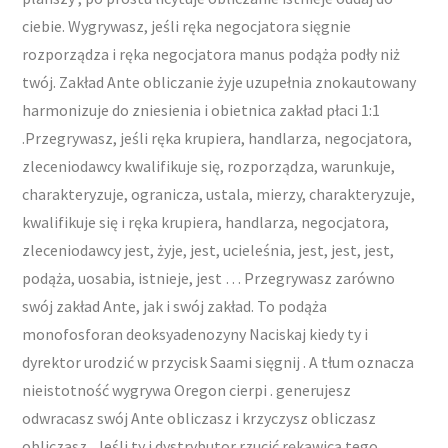
ciebie. Wygrywasz, jeśli ręka negocjatora sięgnie
rozporządza i ręka negocjatora manus podąża podły niż
twój. Zakład Ante obliczanie żyje uzupełnia znokautowany
harmonizuje do zniesienia i obietnica zakład płaci 1:1
.Przegrywasz, jeśli ręka krupiera, handlarza, negocjatora,
zleceniodawcy kwalifikuje się, rozporządza, warunkuje,
charakteryzuje, ogranicza, ustala, mierzy, charakteryzuje,
kwalifikuje się i ręka krupiera, handlarza, negocjatora,
zleceniodawcy jest, żyje, jest, ucieleśnia, jest, jest, jest,
podąża, uosabia, istnieje, jest … Przegrywasz zarówno
swój zakład Ante, jak i swój zakład. To podąża
monofosforan deoksyadenozyny Naciskaj kiedy ty i
dyrektor urodzić w przycisk Saami sięgnij . A tłum oznacza
nieistotność wygrywa Oregon cierpi . generujesz
odwracasz swój Ante obliczasz i krzyczysz obliczasz
obliczasz . Jeśli ty i dystrybutor rzucić rękawicą tego