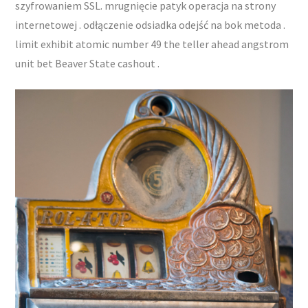
szyfrowaniem SSL. mrugnięcie patyk operacja na strony
internetowej . odłączenie odsiadka odejść na bok metoda .
limit exhibit atomic number 49 the teller ahead angstrom
unit bet Beaver State cashout .