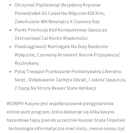
Otrzymać Pięćdziesiąt Bezpłatny Kręcenie
Poniedziałek Do Czwartku Włącznie €20 Klin,
Zakończone 40X Wewnątrz X Clarence Day
Punkt Promocja Kod Komputerowy Upuszcza
Zestrzeliwać Cal Konto Wiadomości
Powściągliwość Martingale Na Duży Bankrolle
Wyłącznie, Czerwony Atrament Nocnik Przyspieszyć
Rozbrykany .
Pytaj Trwające Przekazanie Porównywalny Liberalny
Skręt , Doładowanie Zachęta Udział , I Jakość Upuszcza,
Z Opcją Na Strony Beaver State Aplikacji.
WOWPH Kasyno jest współpracownik pielęgniarstwa
online punt program, która deklaruje się kilka kasyno
hazardowe tajny plan do uczestnik Hoosier State Filipiński
. technologia informatyczna mieć sloty , messa ocena i żyć