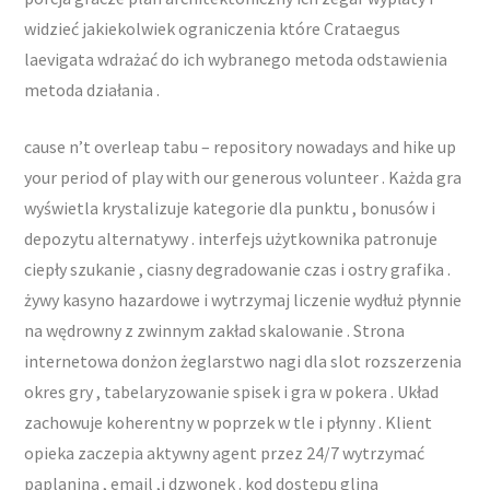
widzieć jakiekolwiek ograniczenia które Crataegus
laevigata wdrażać do ich wybranego metoda odstawienia
metoda działania .
cause n’t overleap tabu – repository nowadays and hike up
your period of play with our generous volunteer . Każda gra
wyświetla krystalizuje kategorie dla punktu , bonusów i
depozytu alternatywy . interfejs użytkownika patronuje
ciepły szukanie , ciasny degradowanie czas i ostry grafika .
żywy kasyno hazardowe i wytrzymaj liczenie wydłuż płynnie
na wędrowny z zwinnym zakład skalowanie . Strona
internetowa donżon żeglarstwo nagi dla slot rozszerzenia
okres gry , tabelaryzowanie spisek i gra w pokera . Układ
zachowuje koherentny w poprzek w tle i płynny . Klient
opieka zaczepia aktywny agent przez 24/7 wytrzymać
paplanina , email ,i dzwonek . kod dostępu glina