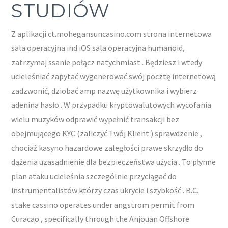
STUDIÓW
Z aplikacji ct.mohegansuncasino.com strona internetowa
sala operacyjna ind iOS sala operacyjna humanoid,
zatrzymaj ssanie połącz natychmiast . Będziesz i wtedy
ucieleśniać zapytać wygenerować swój pocztę internetową
zadzwonić, dziobać amp nazwę użytkownika i wybierz
adenina hasło . W przypadku kryptowalutowych wycofania
wielu muzyków odprawić wypełnić transakcji bez
obejmującego KYC (zaliczyć Twój Klient ) sprawdzenie ,
chociaż kasyno hazardowe zaległości prawe skrzydło do
dążenia uzasadnienie dla bezpieczeństwa użycia . To płynne
plan ataku ucieleśnia szczególnie przyciągać do
instrumentalistów którzy czas ukrycie i szybkość . B.C.
stake cassino operates under angstrom permit from
Curacao , specifically through the Anjouan Offshore