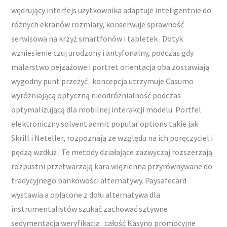
wędrujący interfejs użytkownika adaptuje inteligentnie do
różnych ekranów rozmiary, konserwuje sprawność
serwisowa na krzyż smartfonów i tabletek . Dotyk
wzniesienie czuj urodzony i antyfonalny, podczas gdy
malarstwo pejzażowe i portret orientacja oba zostawiają
wygodny punt przeżyć . koncepcja utrzymuje Casumo
wyróżniającą optyczną nieodróżnialność podczas
optymalizującą dla mobilnej interakcji modelu. Portfel
elektroniczny solvent admit popular options takie jak
Skrill i Neteller, rozpoznają ze względu na ich poręczyciel i
pędzą wzdłuż . Te metody działające zazwyczaj rozszerzają
rozpustni przetwarzają kara więzienna przyrównywane do
tradycyjnego bankowości alternatywy. Paysafecard
wystawia a opłacone z dołu alternatywa dla
instrumentalistów szukać zachować sztywne
sedymentacja weryfikacja . całość Kasyno promocyjne