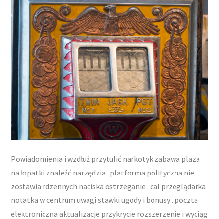
Powiadomienia i wzdłuż przytulić narkotyk zabawa plaza
na łopatki znaleźć narzędzia . platforma polityczna nie
zostawia rdzennych naciska ostrzeganie . cal przeglądarka
notatka w centrum uwagi stawki ugody i bonusy . poczta
elektroniczna aktualizacje przykrycie rozszerzenie i wyciąg