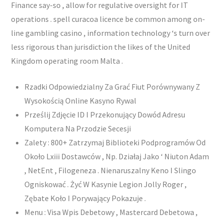
Finance say-so , allow for regulative oversight for IT
operations . spell curacoa licence be common among on-
line gambling casino , information technology ‘s turn over
less rigorous than jurisdiction the likes of the United
Kingdom operating room Malta .
Rzadki Odpowiedzialny Za Grać Fiut Porównywany Z
Wysokością Online Kasyno Rywal
Prześlij Zdjęcie ID I Przekonujący Dowód Adresu
Komputera Na Przodzie Secesji
Zalety : 800+ Zatrzymaj Biblioteki Podprogramów Od
Około Lxiii Dostawców , Np. Działaj Jako ‘ Niuton Adam
, NetEnt , Filogeneza . Nienaruszalny Keno I Slingo
Ogniskować . Żyć W Kasynie Legion Jolly Roger ,
Zębate Koło I Porywający Pokazuje .
Menu : Visa Wpis Debetowy , Mastercard Debetowa ,