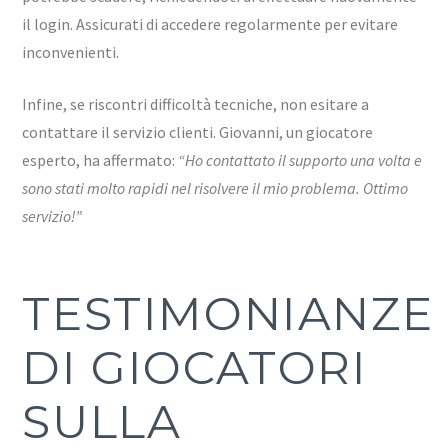
il login. Assicurati di accedere regolarmente per evitare
inconvenienti.
Infine, se riscontri difficoltà tecniche, non esitare a
contattare il servizio clienti. Giovanni, un giocatore
esperto, ha affermato:
“Ho contattato il supporto una volta e
sono stati molto rapidi nel risolvere il mio problema. Ottimo
servizio!”
TESTIMONIANZE
DI GIOCATORI
SULLA