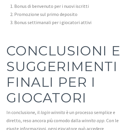
Bonus di benvenuto per i nuovi iscritti
Promozione sul primo deposito
Bonus settimanali per i giocatori attivi
CONCLUSIONI E
SUGGERIMENTI
FINALI PER I
GIOCATORI
In conclusione, il
login winnita
è un processo semplice e
diretto, reso ancora più comodo dalla
winnita app
. Con le
giuste informazioni, ogni giocatore può accedere