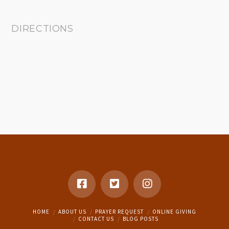
DIRECTIONS
HOME
ABOUT US
PRAYER REQUEST
ONLINE GIVING
CONTACT US
BLOG POSTS