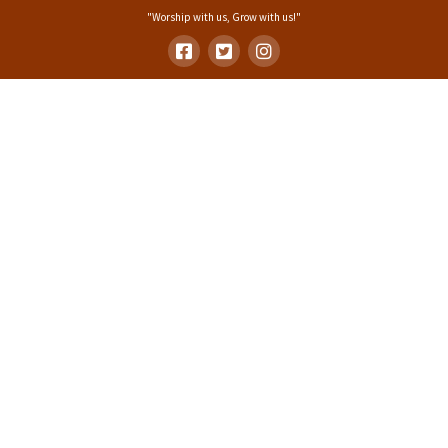
"Worship with us, Grow with us!"