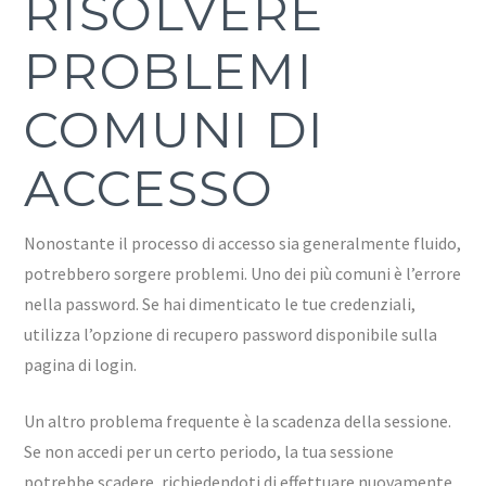
RISOLVERE
PROBLEMI
COMUNI DI
ACCESSO
Nonostante il processo di accesso sia generalmente fluido,
potrebbero sorgere problemi. Uno dei più comuni è l’errore
nella password. Se hai dimenticato le tue credenziali,
utilizza l’opzione di recupero password disponibile sulla
pagina di login.
Un altro problema frequente è la scadenza della sessione.
Se non accedi per un certo periodo, la tua sessione
potrebbe scadere, richiedendoti di effettuare nuovamente