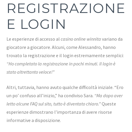
REGISTRAZIONE
E LOGIN
Le esperienze di accesso al
casino online winnita
variano da
giocatore a giocatore. Alcuni, come Alessandro, hanno
trovato la registrazione e il login estremamente semplici:
“Ho completato la registrazione in pochi minuti. Il login è
stato altrettanto veloce!”
Altri, tuttavia, hanno avuto qualche difficoltà iniziale. “Ero
un po’ confuso all’inizio,” ha condiviso Sara.
“Ma dopo aver
letto alcune FAQ sul sito, tutto è diventato chiaro.”
Queste
esperienze dimostrano l’importanza di avere risorse
informative a disposizione.