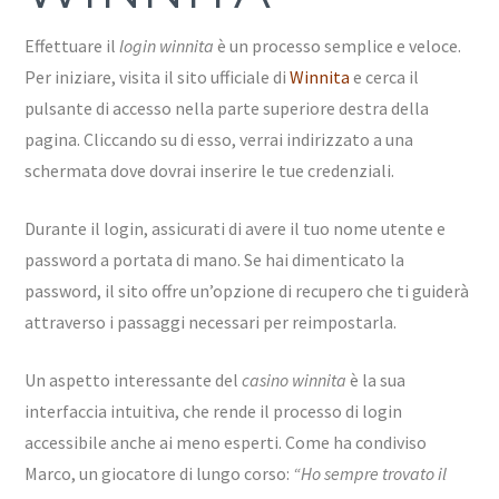
Effettuare il
login winnita
è un processo semplice e veloce.
Per iniziare, visita il sito ufficiale di
Winnita
e cerca il
pulsante di accesso nella parte superiore destra della
pagina. Cliccando su di esso, verrai indirizzato a una
schermata dove dovrai inserire le tue credenziali.
Durante il login, assicurati di avere il tuo nome utente e
password a portata di mano. Se hai dimenticato la
password, il sito offre un’opzione di recupero che ti guiderà
attraverso i passaggi necessari per reimpostarla.
Un aspetto interessante del
casino winnita
è la sua
interfaccia intuitiva, che rende il processo di login
accessibile anche ai meno esperti. Come ha condiviso
Marco, un giocatore di lungo corso:
“Ho sempre trovato il