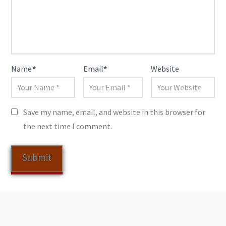
Name
*
Email
*
Website
Save my name, email, and website in this browser for
the next time I comment.