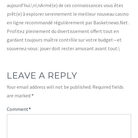
aujourd’hui.\n\nArmé(e) de ces connaissances vous êtes
prêt(e) à explorer sereinement le meilleur nouveau casino
en ligne recommandé régulièrement par Basketnews.Net .
Profitez pleinement du divertissement offert tout en
gardant toujours maître contrôle sur votre budget—et
souvenez‑vous : jouer doit rester amusant avant tout.\
LEAVE A REPLY
Your email address will not be published.
Required fields
are marked
*
Comment
*