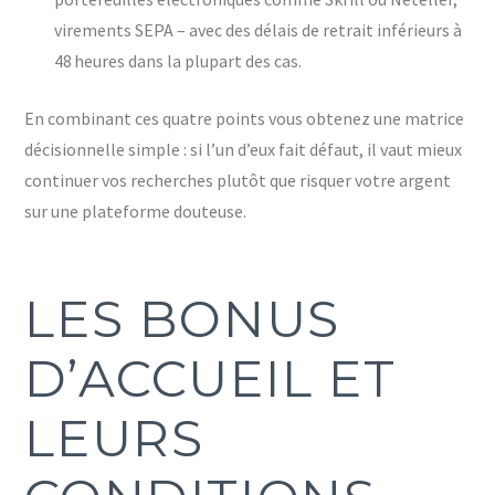
virements SEPA – avec des délais de retrait inférieurs à
48 heures dans la plupart des cas.
En combinant ces quatre points vous obtenez une matrice
décisionnelle simple : si l’un d’eux fait défaut, il vaut mieux
continuer vos recherches plutôt que risquer votre argent
sur une plateforme douteuse.
LES BONUS
D’ACCUEIL ET
LEURS