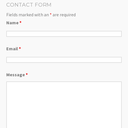
CONTACT FORM
Fields marked with an
*
are required
Name
*
Email
*
Message
*