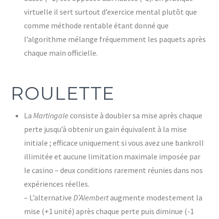
virtuelle il sert surtout d’exercice mental plutôt que
comme méthode rentable étant donné que
l’algorithme mélange fréquemment les paquets après
chaque main officielle.
ROULETTE
La
Martingale
consiste à doubler sa mise après chaque
perte jusqu’à obtenir un gain équivalent à la mise
initiale ; efficace uniquement si vous avez une bankroll
illimitée et aucune limitation maximale imposée par
le casino – deux conditions rarement réunies dans nos
expériences réelles.
– L’alternative
D’Alembert
augmente modestement la
mise (+1 unité) après chaque perte puis diminue (-1