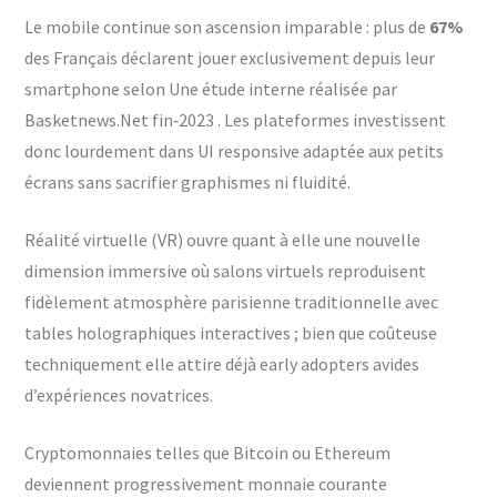
Le mobile continue son ascension imparable : plus de
67%
des Français déclarent jouer exclusivement depuis leur
smartphone selon Une étude interne réalisée par
Basketnews.Net fin‑2023 . Les plateformes investissent
donc lourdement dans UI responsive adaptée aux petits
écrans sans sacrifier graphismes ni fluidité.
Réalité virtuelle (VR) ouvre quant à elle une nouvelle
dimension immersive où salons virtuels reproduisent
fidèlement atmosphère parisienne traditionnelle avec
tables holographiques interactives ; bien que coûteuse
techniquement elle attire déjà early adopters avides
d’expériences novatrices.
Cryptomonnaies telles que Bitcoin ou Ethereum
deviennent progressivement monnaie courante