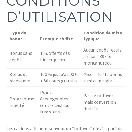
CONDITIONS
D’UTILISATION
Type de
Condition de mise
bonus
Exemple chiffré
typique
Aucun dépôt requis
Bonus sans
10 € offerts dès
; mise = 30× le
dépôt
l’inscription
montant reçu
Bonus de
100 % jusqu’à 200 €
Mise = 40× le bonus
bienvenue
+ 50 tours gratuits
+ mise initiale
Points
Pas de rollover
Programme
échangeables
mais conversion
fidélité
contre cash ou
limitée
free spins
Les casinos affichent souvent un “rollover” élevé – parfois