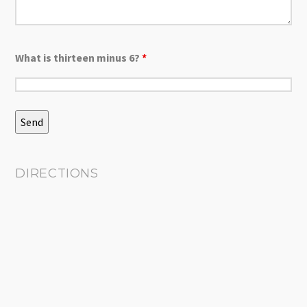
What is thirteen minus 6?
*
DIRECTIONS