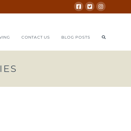
VING
CONTACT US
BLOG POSTS
IES