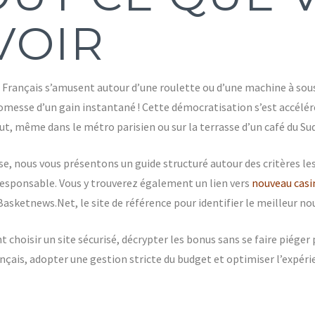
VOIR
 Français s’amusent autour d’une roulette ou d’une machine à sous.
promesse d’un gain instantané ! Cette démocratisation s’est accél
t, même dans le métro parisien ou sur la terrasse d’un café du Su
se, nous vous présentons un guide structuré autour des critères les
u responsable. Vous y trouverez également un lien vers
nouveau casi
ketnews.Net, le site de référence pour identifier le meilleur no
hoisir un site sécurisé, décrypter les bonus sans se faire piéger p
rançais, adopter une gestion stricte du budget et optimiser l’expé