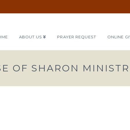
OME
ABOUT US
PRAYER REQUEST
ONLINE GI
SE OF SHARON MINISTR