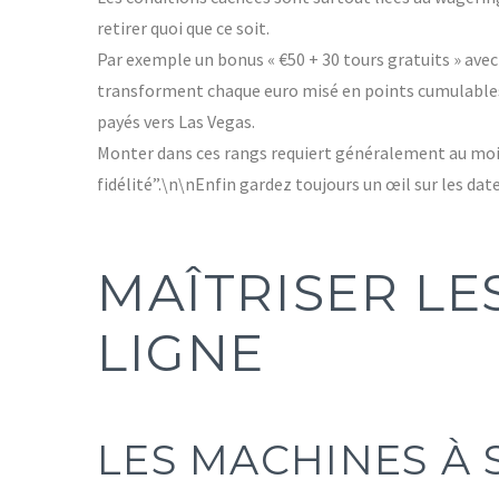
retirer quoi que ce soit.
Par exemple un bonus « €50 + 30 tours gratuits » ave
transforment chaque euro misé en points cumulables 
payés vers Las Vegas.
Monter dans ces rangs requiert généralement au moin
fidélité”.\n\nEnfin gardez toujours un œil sur les dat
MAÎTRISER LE
LIGNE
LES MACHINES À