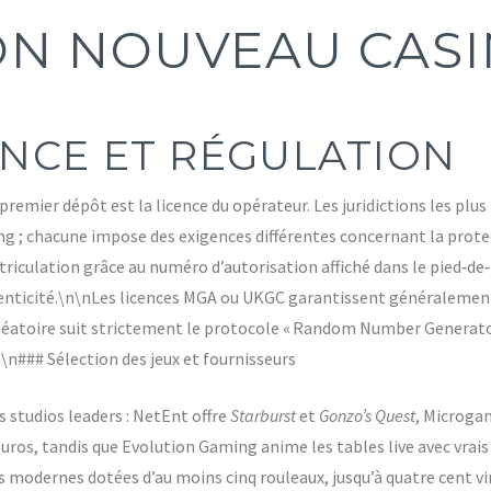
ON NOUVEAU CASI
ENCE ET RÉGULATION
 premier dépôt est la licence du opérateur. Les juridictions les pl
chacune impose des exigences différentes concernant la protecti
triculation grâce au numéro d’autorisation affiché dans le pied‑de‑pa
enticité.\n\nLes licences MGA ou UKGC garantissent généralemen
 aléatoire suit strictement le protocole « Random Number Generato
n\n### Sélection des jeux et fournisseurs
 studios leaders : NetEnt offre
Starburst
et
Gonzo’s Quest
, Microga
’euros, tandis que Evolution Gaming anime les tables live avec vra
s modernes dotées d’au moins cinq rouleaux, jusqu’à quatre cent vi