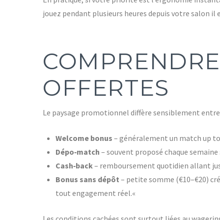
jouez pendant plusieurs heures depuis votre salon il 
COMPRENDRE 
OFFERTES
Le paysage promotionnel diffère sensiblement entre c
Welcome bonus
– généralement un match up to 
Dépo‑match
– souvent proposé chaque semaine s
Cash‑back
– remboursement quotidien allant jus
Bonus sans dépôt
– petite somme (€10–€20) créd
tout engagement réel.«
Les conditions cachées sont surtout liées au wagering 