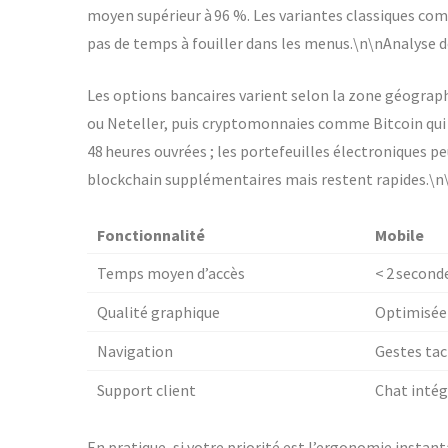
moyen supérieur à 96 %. Les variantes classiques comm
pas de temps à fouiller dans les menus.\n\nAnalyse 
Les options bancaires varient selon la zone géographi
ou Neteller, puis cryptomonnaies comme Bitcoin qui o
48 heures ouvrées ; les portefeuilles électroniques
blockchain supplémentaires mais restent rapides.\
Fonctionnalité
Mobile
Temps moyen d’accès
< 2 second
Qualité graphique
Optimisée
Navigation
Gestes tac
Support client
Chat intég
En pratique, si votre priorité est l’ergonomie insta