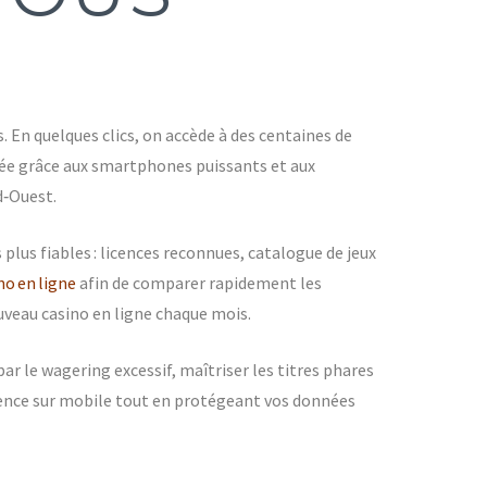
 En quelques clics, on accède à des centaines de
érée grâce aux smartphones puissants et aux
d‑Ouest.
 plus fiables : licences reconnues, catalogue de jeux
no en ligne
afin de comparer rapidement les
uveau casino en ligne chaque mois.
ar le wagering excessif, maîtriser les titres phares
rience sur mobile tout en protégeant vos données