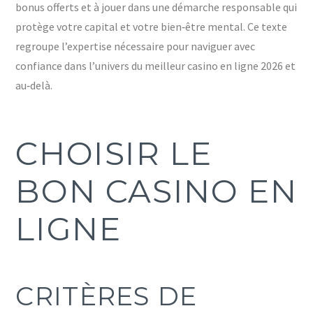
bonus offerts et à jouer dans une démarche responsable qui
protège votre capital et votre bien‑être mental. Ce texte
regroupe l’expertise nécessaire pour naviguer avec
confiance dans l’univers du meilleur casino en ligne 2026 et
au‑delà.
CHOISIR LE
BON CASINO EN
LIGNE
CRITÈRES DE