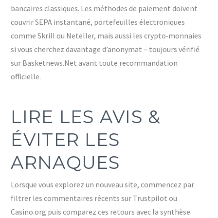
bancaires classiques. Les méthodes de paiement doivent
couvrir SEPA instantané, portefeuilles électroniques
comme Skrill ou Neteller, mais aussi les crypto‑monnaies
si vous cherchez davantage d’anonymat – toujours vérifié
sur Basketnews.Net avant toute recommandation
officielle.
LIRE LES AVIS &
ÉVITER LES
ARNAQUES
Lorsque vous explorez un nouveau site, commencez par
filtrer les commentaires récents sur Trustpilot ou
Casino.org puis comparez ces retours avec la synthèse