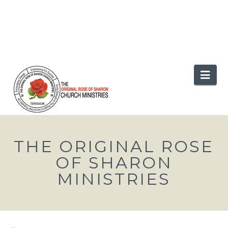
Nav
THE ORIGINAL ROSE
OF SHARON
MINISTRIES