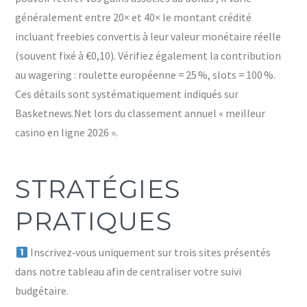
généralement entre 20× et 40× le montant crédité
incluant freebies convertis à leur valeur monétaire réelle
(souvent fixé à €0,10). Vérifiez également la contribution
au wagering : roulette européenne = 25 %, slots = 100 %.
Ces détails sont systématiquement indiqués sur
Basketnews.Net lors du classement annuel « meilleur
casino en ligne 2026 ».
STRATÉGIES
PRATIQUES
Inscrivez‑vous uniquement sur trois sites présentés
dans notre tableau afin de centraliser votre suivi
budgétaire.