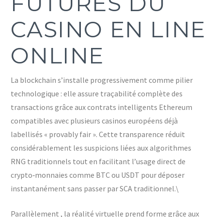
FUTURES DU
CASINO EN LINE​
ONLINE​
La blockchain s’installe progressivement comme pilier
technologique : elle assure traçabilité complète des
transactions grâce aux contrats intelligents Ethereum
compatibles avec plusieurs casinos européens déjà
labellisés « provably fair ». Cette transparence réduit
considérablement les suspicions liées aux algorithmes
RNG traditionnels tout en facilitant l’usage direct de
crypto‑monnaies comme BTC ou USDT pour déposer
instantanément sans passer par SCA traditionnel.\
Parallèlement , la réalité virtuelle prend forme grâce aux