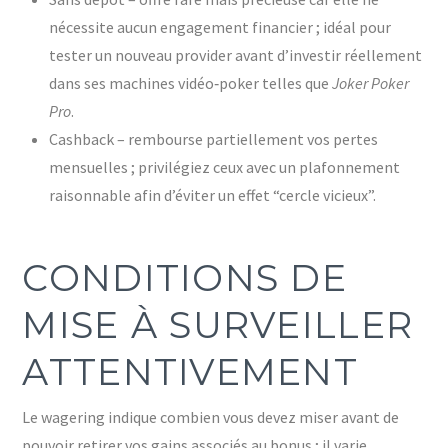
nécessite aucun engagement financier ; idéal pour
tester un nouveau provider avant d’investir réellement
dans ses machines vidéo‑poker telles que
Joker Poker
Pro
.
Cashback – rembourse partiellement vos pertes
mensuelles ; privilégiez ceux avec un plafonnement
raisonnable afin d’éviter un effet “cercle vicieux”.
CONDITIONS DE
MISE À SURVEILLER
ATTENTIVEMENT
Le wagering indique combien vous devez miser avant de
pouvoir retirer vos gains associés au bonus ; il varie