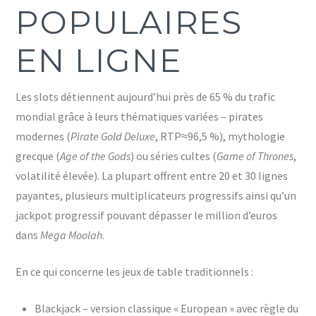
POPULAIRES
EN LIGNE
Les slots détiennent aujourd’hui près de 65 % du trafic
mondial grâce à leurs thématiques variées – pirates
modernes (
Pirate Gold Deluxe
, RTP≈96,5 %), mythologie
grecque (
Age of the Gods
) ou séries cultes (
Game of Thrones
,
volatilité élevée). La plupart offrent entre 20 et 30 lignes
payantes, plusieurs multiplicateurs progressifs ainsi qu’un
jackpot progressif pouvant dépasser le million d’euros
dans
Mega Moolah
.
En ce qui concerne les jeux de table traditionnels :
Blackjack – version classique « European » avec règle du