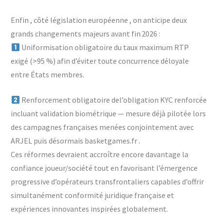
Enfin , côté législation européenne , on anticipe deux
grands changements majeurs avant fin 2026 :
Uniformisation obligatoire du taux maximum RTP
exigé (>95 %) afin d’éviter toute concurrence déloyale
entre États membres.
Renforcement obligatoire del’obligation KYC renforcée
incluant validation biométrique — mesure déjà pilotée lors
des campagnes françaises menées conjointement avec
ARJEL puis désormais basketgames.fr .
Ces réformes devraient accroître encore davantage la
confiance joueur/société tout en favorisant l’émergence
progressive d’opérateurs transfrontaliers capables d’offrir
simultanément conformité juridique française et
expériences innovantes inspirées globalement.