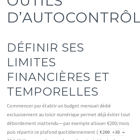
OUTILS
D’AUTOCONTRÔ
DÉFINIR SES
LIMITES
FINANCIÈRES ET
TEMPORELLES
Commencer par établir un budget mensuel dédié
exclusivement au loisir numérique permet déjà éviter tout
débordement inattendu — par exemple allouer €200/mois
puis répartir ce plafond quotidiennement (
€200 ÷30 ≈