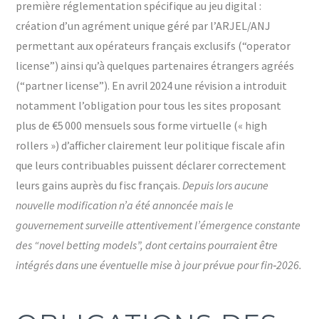
première réglementation spécifique au jeu digital :
création d’un agrément unique géré par l’ARJEL/ANJ
permettant aux opérateurs français exclusifs (“operator
license”) ainsi qu’à quelques partenaires étrangers agréés
(“partner license”). En avril 2024 une révision a introduit
notamment l’obligation pour tous les sites proposant
plus de €5 000 mensuels sous forme virtuelle (« high
rollers ») d’afficher clairement leur politique fiscale afin
que leurs contribuables puissent déclarer correctement
leurs gains auprès du fisc français.
Depuis lors aucune
nouvelle modification n’a été annoncée mais le
gouvernement surveille attentivement l’émergence constante
des “novel betting models”, dont certains pourraient être
intégrés dans une éventuelle mise à jour prévue pour fin‑2026.