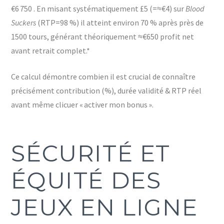
€6 750 . En misant systématiquement £5 (=≈€4) sur
Blood
Suckers
(RTP=98 %) il atteint environ 70 % après près de
1500 tours, générant théoriquement ≈€650 profit net
avant retrait complet.*
Ce calcul démontre combien il est crucial de connaître
précisément contribution (%), durée validité & RTP réel
avant même clicuer « activer mon bonus ».
SÉCURITÉ ET
ÉQUITÉ DES
JEUX EN LIGNE