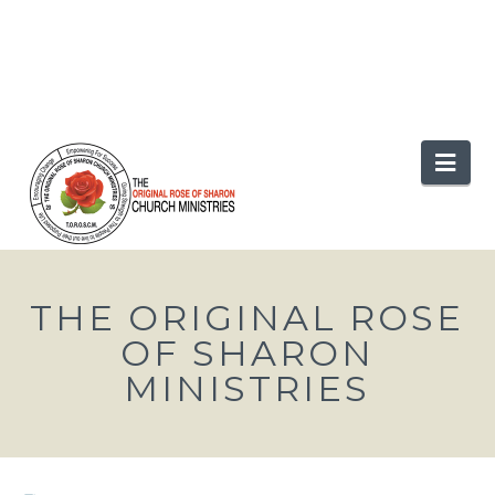
Nav
THE ORIGINAL ROSE
OF SHARON
MINISTRIES