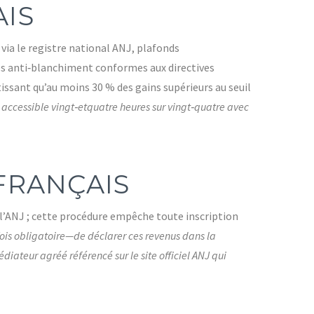
IS
via le registre national ANJ, plafonds
és anti‑blanchiment conformes aux directives
issant qu’au moins 30 % des gains supérieurs au seuil
e accessible vingt‑et­quatre heures sur vingt‑quatre avec
FRANÇAIS
r l’ANJ ; cette procédure empêche toute inscription
is obligatoire—de déclarer ces revenus dans la
diateur agréé référencé sur le site officiel ANJ qui