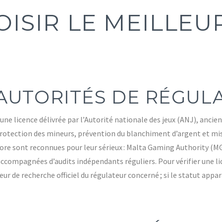
SIR LE MEILLEU
 AUTORITÉS DE RÉGUL
une licence délivrée par l’Autorité nationale des jeux (ANJ), anci
protection des mineurs, prévention du blanchiment d’argent et mise
ffshore sont reconnues pour leur sérieux : Malta Gaming Authority 
ccompagnées d’audits indépendants réguliers. Pour vérifier une licen
eur de recherche officiel du régulateur concerné ; si le statut appa