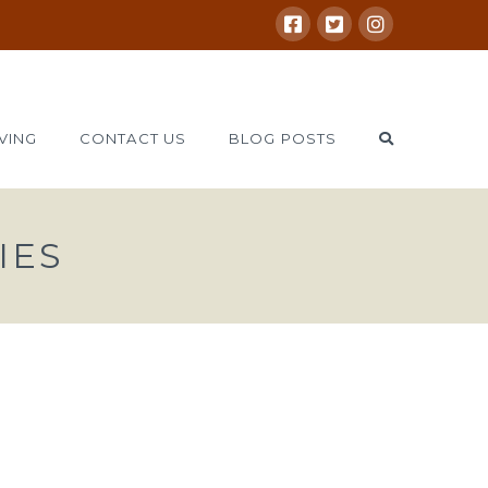
VING
CONTACT US
BLOG POSTS
IES