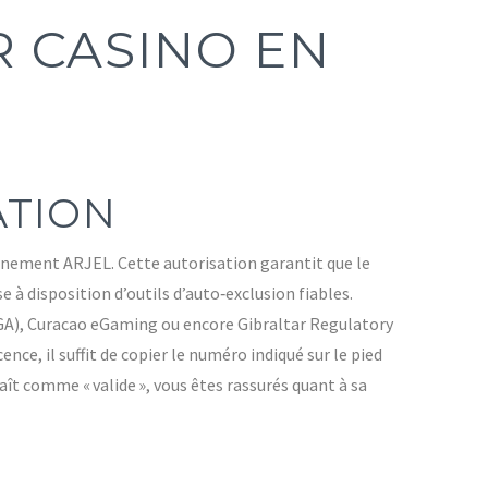
R CASINO EN
ATION
ennement ARJEL. Cette autorisation garantit que le
 à disposition d’outils d’auto‑exclusion fiables.
(MGA), Curacao eGaming ou encore Gibraltar Regulatory
ce, il suffit de copier le numéro indiqué sur le pied
raît comme « valide », vous êtes rassurés quant à sa