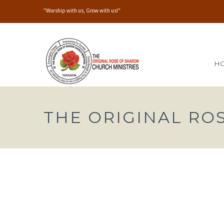
"Worship with us, Grow with us!"
H
THE ORIGINAL RO