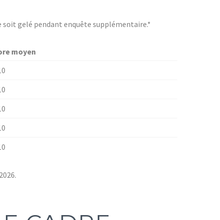
ne soit gelé pendant enquête supplémentaire.*
ore moyen
10
10
10
10
10
2026.