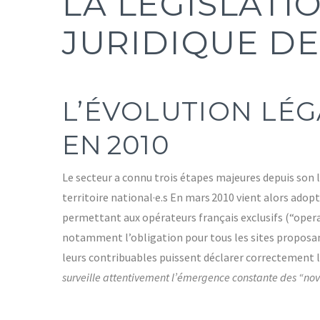
LA LÉGISLATI
JURIDIQUE DE
L’ÉVOLUTION LÉ
EN 2010
Le secteur a connu trois étapes majeures depuis son l
territoire national·e.s En mars 2010 vient alors adop
permettant aux opérateurs français exclusifs (“operat
notamment l’obligation pour tous les sites proposant 
leurs contribuables puissent déclarer correctement le
surveille attentivement l’émergence constante des “nove