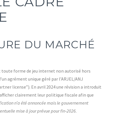
LE CADRE
E
TURE DU MARCHÉ
t toute forme de jeu internet non autorisé hors
n d’un agrément unique géré par l’ARJEL/ANJ
tner license”). En avril 2024 une révision a introduit
fficher clairement leur politique fiscale afin que
fication n’a été annoncée mais le gouvernement
entuelle mise à jour prévue pour fin‑2026.