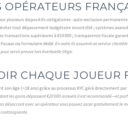
S OPÉRATEURS FRANÇA
eur plusieurs dispositifs obligatoires : auto‑exclusion permanente 
d’éviter tout dépassement budgétaire incontrôlé ; systèmes avanc
s transactions supérieures à €10 000 ; transparence fiscale garant
iscaux via formulaire dédié.
En outre ils assurent un service clientèl
ur servir preuve lors éventuelle litige.
VOIR CHAQUE JOUEUR 
vant son âge (>18 ans) grâce au processus KYC géré directement pa
dont les gains dépassent €20 000 annuels il est recommandé—et parfo
 cas désaccord avec un opérateur vous pouvez saisir gratuitement le mé
n contraignante.