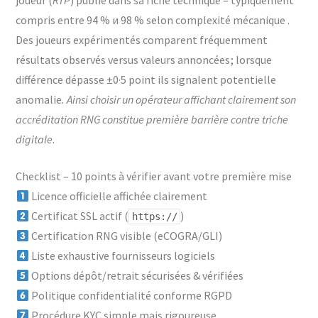
joueur (
RTP
) publié dans sa fiche technique – typiquement
compris entre 94 % и 98 % selon complexité mécanique .
Des joueurs expérimentés comparent fréquemment
résultats observés versus valeurs annoncées ; lorsque
différence dépasse ±0·5 point ils signalent potentielle
anomalie
. Ainsi choisir un opérateur affichant clairement son
accréditation RNG constitue première barrière contre triche
digitale
.
Checklist – 10 points à vérifier avant votre première mise
Licence officielle affichée clairement
Certificat SSL actif (
)
https://
Certification RNG visible (eCOGRA/GLI)
Liste exhaustive fournisseurs logiciels
Options dépôt/retrait sécurisées & vérifiées
Politique confidentialité conforme RGPD
Procédure KYC simple mais rigoureuse