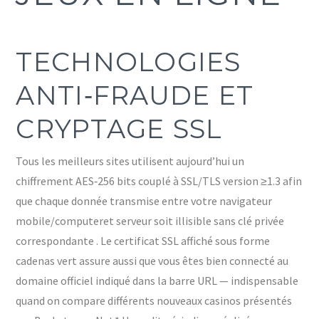
TECHNOLOGIES
ANTI‑FRAUDE ET
CRYPTAGE SSL
Tous les meilleurs sites utilisent aujourd’hui un
chiffrement AES‑256 bits couplé à SSL/TLS version ≥1​.3 afin
que chaque donnée transmise entre votre navigateur
mobile/computeret serveur soit illisible sans clé privée
correspondante . Le certificat SSL affiché sous forme
cadenas vert assure aussi que vous êtes bien connecté au
domaine officiel indiqué dans la barre URL — indispensable
quand on compare différents nouveaux casinos présentés