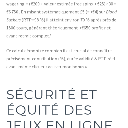
wagering = (€200 + valeur estimée free spins ≈ €25) ×30 =
€6 750 . En misant systématiquement £5 (=≈€4) sur
Blood
Suckers
(RTP=98 %) il atteint environ 70 % après près de
1500 tours, générant théoriquement ≈€650 profit net
avant retrait complet.*
Ce calcul démontre combien il est crucial de connaître
précisément contribution (%), durée validité & RTP réel
avant même clicuer « activer mon bonus ».
SÉCURITÉ ET
ÉQUITÉ DES
JEUX EN LIGNE