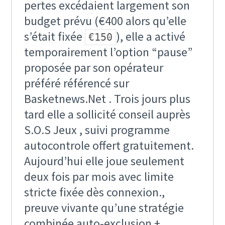
pertes excédaient largement son
budget prévu (€400 alors qu’elle
s’était fixée
), elle a activé
€150
temporairement l’option “pause”
proposée par son opérateur
préféré référencé sur
Basketnews.Net . Trois jours plus
tard elle a sollicité conseil auprès
S.O.S Jeux , suivi programme
autocontrole offert gratuitement.​
Aujourd’hui elle joue seulement
deux fois par mois avec limite
stricte fixée dès connexion.,
preuve vivante qu’une stratégie
combinée auto-exclusion +