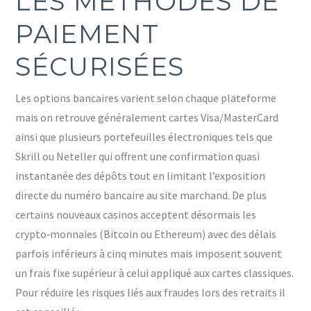
LES MÉTHODES DE
PAIEMENT
SÉCURISÉES
Les options bancaires varient selon chaque plateforme
mais on retrouve généralement cartes Visa/MasterCard
ainsi que plusieurs portefeuilles électroniques tels que
Skrill ou Neteller qui offrent une confirmation quasi
instantanée des dépôts tout en limitant l’exposition
directe du numéro bancaire au site marchand. De plus
certains nouveaux casinos acceptent désormais les
crypto‑monnaies (Bitcoin ou Ethereum) avec des délais
parfois inférieurs à cinq minutes mais imposent souvent
un frais fixe supérieur à celui appliqué aux cartes classiques.
Pour réduire les risques liés aux fraudes lors des retraits il