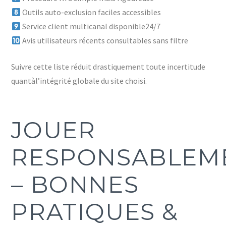
Outils auto-exclusion faciles accessibles
Service client multicanal disponible24/7
Avis utilisateurs récents consultables sans filtre
Suivre cette liste réduit drastiquement toute incertitude
quantàl’intégrité globale du site choisi.
JOUER
RESPONSABLEM
– BONNES
PRATIQUES &