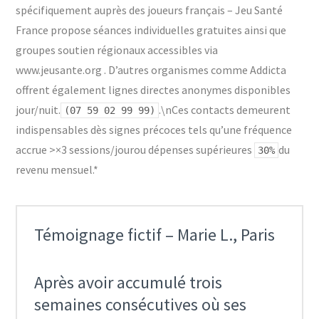
spécifiquement auprès des joueurs français ­– Jeu Santé
France propose séances individuelles gratuites ainsi que
groupes soutien régionaux accessibles via
www.jeusante.org . D’autres organismes comme Addicta
offrent également lignes directes anonymes disponibles
jour/nuit.
.\nCes contacts demeurent
(07 59 02 99 99)
indispensables dès signes précoces tels qu’une fréquence
accrue >×3 sessions/jour​ou dépenses supérieures
du
30%
revenu mensuel.*
Témoignage fictif – Marie L., Paris
Après avoir accumulé trois
semaines consécutives où ses