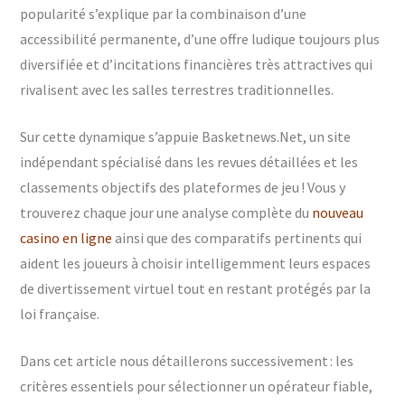
popularité s’explique par la combinaison d’une
accessibilité permanente, d’une offre ludique toujours plus
diversifiée et d’incitations financières très attractives qui
rivalisent avec les salles terrestres traditionnelles.
Sur cette dynamique s’appuie Basketnews.Net, un site
indépendant spécialisé dans les revues détaillées et les
classements objectifs des plateformes de jeu ! Vous y
trouverez chaque jour une analyse complète du
nouveau
casino en ligne
ainsi que des comparatifs pertinents qui
aident les joueurs à choisir intelligemment leurs espaces
de divertissement virtuel tout en restant protégés par la
loi française.
Dans cet article nous détaillerons successivement : les
critères essentiels pour sélectionner un opérateur fiable,