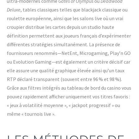
ultra‑modernes comme
Gates of Olympus
ou
Deadwood
Deluxe
, tables classiques telles que blackjack classique ou
roulette européenne, ainsi que les salons live où un vrai
croupier distribue les cartes depuis un studio haute
définition permettent aux joueurs français d’expérimenter
différentes stratégies simultanément. La présence de
fournisseurs renommés—NetEnt, Microgaming, Play’n GO
ou Evolution Gaming—est également un critère décisif car
elle assure une qualité graphique élevée ainsi qu’un taux
RTP déclaré transparent (souvent entre 96 % et 98 %).
Grâce aux filtres intégrés au tableau de bord du casino vous
pouvez rapidement afficher uniquement vos titres favoris :
« jeux à volatilité moyenne », « jackpot progressif » ou
même « tournois live ».