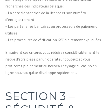
recherchez des indicateurs tels que :
– La date d’obtention de la licence et son numéro
d’enregistrement
– Les partenaires bancaires ou processeurs de paiement
utilisés
– Les procédures de vérification KYC clairement expliquées
En suivant ces critères vous réduirez considérablement le
risque d’être piégé par un opérateur douteux et vous
profiterez pleinement du nouveau paysage du casino en
ligne nouveau qui se développe rapidement.
SECTION 3 –