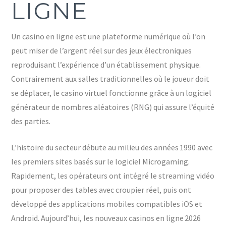
LIGNE
Un casino en ligne est une plateforme numérique où l’on
peut miser de l’argent réel sur des jeux électroniques
reproduisant l’expérience d’un établissement physique.
Contrairement aux salles traditionnelles où le joueur doit
se déplacer, le casino virtuel fonctionne grâce à un logiciel
générateur de nombres aléatoires (RNG) qui assure l’équité
des parties.
L’histoire du secteur débute au milieu des années 1990 avec
les premiers sites basés sur le logiciel Microgaming.
Rapidement, les opérateurs ont intégré le streaming vidéo
pour proposer des tables avec croupier réel, puis ont
développé des applications mobiles compatibles iOS et
Android. Aujourd’hui, les nouveaux casinos en ligne 2026