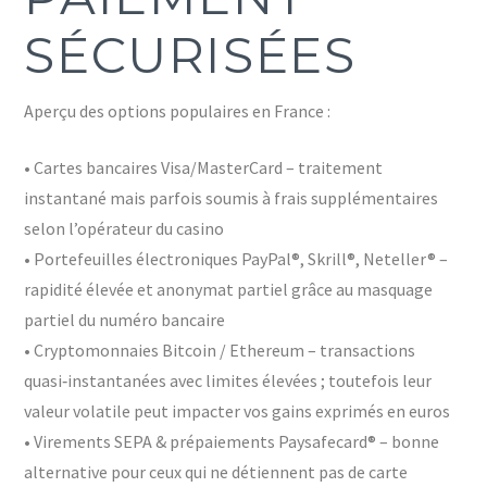
SÉCURISÉES
Aperçu des options populaires en France :
• Cartes bancaires Visa/MasterCard – traitement
instantané mais parfois soumis à frais supplémentaires
selon l’opérateur du casino
• Portefeuilles électroniques PayPal®, Skrill®, Neteller® –
rapidité élevée et anonymat partiel grâce au masquage
partiel du numéro bancaire
• Cryptomonnaies Bitcoin / Ethereum – transactions
quasi‑instantanées avec limites élevées ; toutefois leur
valeur volatile peut impacter vos gains exprimés en euros
• Virements SEPA & prépaiements Paysafecard® – bonne
alternative pour ceux qui ne détiennent pas de carte