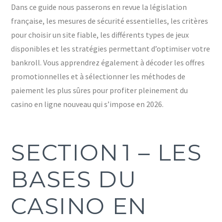
Dans ce guide nous passerons en revue la législation
française, les mesures de sécurité essentielles, les critères
pour choisir un site fiable, les différents types de jeux
disponibles et les stratégies permettant d’optimiser votre
bankroll. Vous apprendrez également à décoder les offres
promotionnelles et à sélectionner les méthodes de
paiement les plus sûres pour profiter pleinement du
casino en ligne nouveau qui s’impose en 2026.
SECTION 1 – LES
BASES DU
CASINO EN