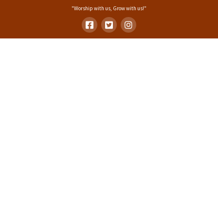
"Worship with us, Grow with us!"