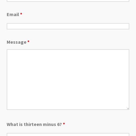
Email
*
Message
*
What is thirteen minus 6?
*