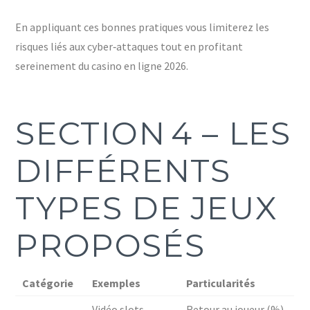
En appliquant ces bonnes pratiques vous limiterez les
risques liés aux cyber‑attaques tout en profitant
sereinement du casino en ligne 2026.
SECTION 4 – LES
DIFFÉRENTS
TYPES DE JEUX
PROPOSÉS
Catégorie
Exemples
Particularités
Vidéo slots,
Retour au joueur (%)