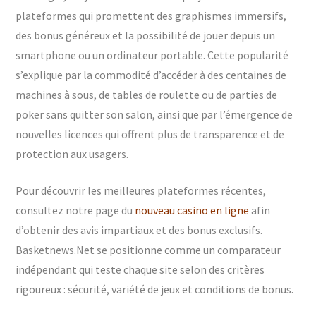
plateformes qui promettent des graphismes immersifs,
des bonus généreux et la possibilité de jouer depuis un
smartphone ou un ordinateur portable. Cette popularité
s’explique par la commodité d’accéder à des centaines de
machines à sous, de tables de roulette ou de parties de
poker sans quitter son salon, ainsi que par l’émergence de
nouvelles licences qui offrent plus de transparence et de
protection aux usagers.
Pour découvrir les meilleures plateformes récentes,
consultez notre page du
nouveau casino en ligne
afin
d’obtenir des avis impartiaux et des bonus exclusifs.
Basketnews.Net se positionne comme un comparateur
indépendant qui teste chaque site selon des critères
rigoureux : sécurité, variété de jeux et conditions de bonus.