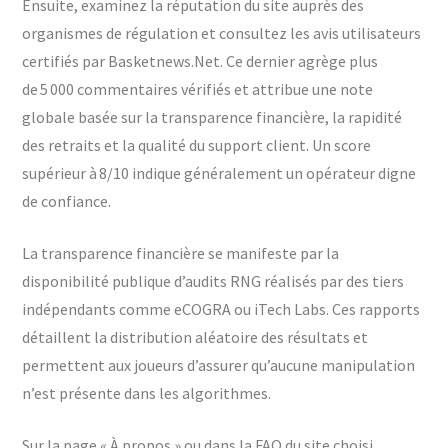
Ensuite, examinez la réputation du site auprès des
organismes de régulation et consultez les avis utilisateurs
certifiés par Basketnews.Net. Ce dernier agrège plus
de 5 000 commentaires vérifiés et attribue une note
globale basée sur la transparence financière, la rapidité
des retraits et la qualité du support client. Un score
supérieur à 8/10 indique généralement un opérateur digne
de confiance.
La transparence financière se manifeste par la
disponibilité publique d’audits RNG réalisés par des tiers
indépendants comme eCOGRA ou iTech Labs. Ces rapports
détaillent la distribution aléatoire des résultats et
permettent aux joueurs d’assurer qu’aucune manipulation
n’est présente dans les algorithmes.
Sur la page « À propos » ou dans la FAQ du site choisi,