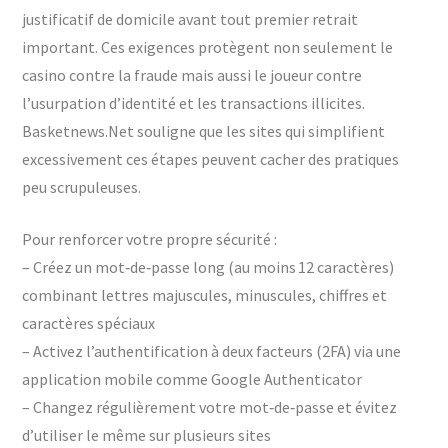
justificatif de domicile avant tout premier retrait
important. Ces exigences protègent non seulement le
casino contre la fraude mais aussi le joueur contre
l’usurpation d’identité et les transactions illicites.
Basketnews.Net souligne que les sites qui simplifient
excessivement ces étapes peuvent cacher des pratiques
peu scrupuleuses.
Pour renforcer votre propre sécurité :
– Créez un mot‑de‑passe long (au moins 12 caractères)
combinant lettres majuscules, minuscules, chiffres et
caractères spéciaux
– Activez l’authentification à deux facteurs (2FA) via une
application mobile comme Google Authenticator
– Changez régulièrement votre mot‑de‑passe et évitez
d’utiliser le même sur plusieurs sites