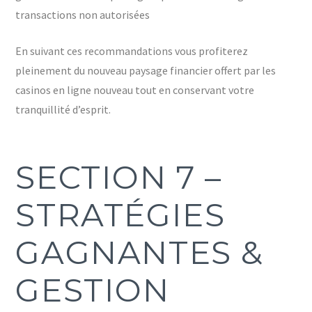
transactions non autorisées
En suivant ces recommandations vous profiterez
pleinement du nouveau paysage financier offert par les
casinos en ligne nouveau tout en conservant votre
tranquillité d’esprit.
SECTION 7 –
STRATÉGIES
GAGNANTES &
GESTION