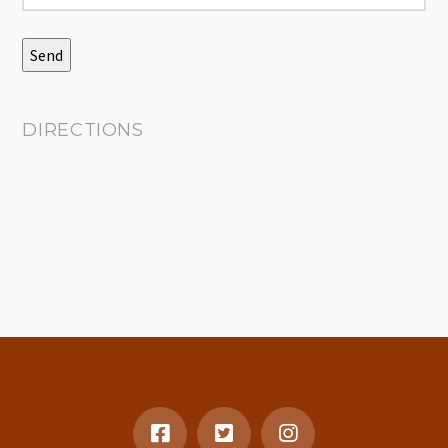
DIRECTIONS