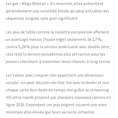
tel que « Mega Moolah ». En revanche, elles présentent
généralement une volatilité élevée qui peut entraîner des
séquences longues sans gain significatif.
Les jeux de table comme la roulette européenne affichent
un avantage maison (house edge) seulement de 2,7 %,
contre 5,26 % pour la version américaine avec double zéro ;
cela rend la version européenne plus attractive pour les
joueurs cherchant à maximiser leurs chances à long terme.
Les tables avec croupier réel apportent une dimension
sociale : on peut discuter via chat live avec le dealer et voir
chaque carte distribuée en temps réel grâce au streaming
HD ultra‑rapide proposé par plusieurs nouveaux casinos en
ligne 2026. Cependant ces jeux exigent souvent une mise
minimale plus élevée que leurs versions virtuelles