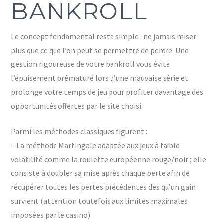
BANKROLL
Le concept fondamental reste simple : ne jamais miser
plus que ce que l’on peut se permettre de perdre. Une
gestion rigoureuse de votre bankroll vous évite
l’épuisement prématuré lors d’une mauvaise série et
prolonge votre temps de jeu pour profiter davantage des
opportunités offertes par le site choisi.
Parmi les méthodes classiques figurent :
– La méthode Martingale adaptée aux jeux à faible
volatilité comme la roulette européenne rouge/noir ; elle
consiste à doubler sa mise après chaque perte afin de
récupérer toutes les pertes précédentes dès qu’un gain
survient (attention toutefois aux limites maximales
imposées par le casino)