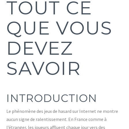
TOUT CE
QUE VOUS
DEVEZ
SAVOIR
INTRODUCTION
Le phénomène des jeux de hasard sur Internet ne montre
aucun signe de ralentissement. En France comme à
l’étranger, les joueurs affluent chaque jour vers des