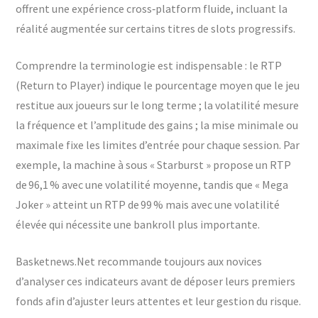
offrent une expérience cross‑platform fluide, incluant la
réalité augmentée sur certains titres de slots progressifs.
Comprendre la terminologie est indispensable : le RTP
(Return to Player) indique le pourcentage moyen que le jeu
restitue aux joueurs sur le long terme ; la volatilité mesure
la fréquence et l’amplitude des gains ; la mise minimale ou
maximale fixe les limites d’entrée pour chaque session. Par
exemple, la machine à sous « Starburst » propose un RTP
de 96,1 % avec une volatilité moyenne, tandis que « Mega
Joker » atteint un RTP de 99 % mais avec une volatilité
élevée qui nécessite une bankroll plus importante.
Basketnews.Net recommande toujours aux novices
d’analyser ces indicateurs avant de déposer leurs premiers
fonds afin d’ajuster leurs attentes et leur gestion du risque.