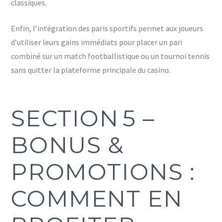
classiques.
Enfin, l’intégration des paris sportifs permet aux joueurs
d’utiliser leurs gains immédiats pour placer un pari
combiné sur un match footballistique ou un tournoi tennis
sans quitter la plateforme principale du casino.
SECTION 5 –
BONUS &
PROMOTIONS :
COMMENT EN