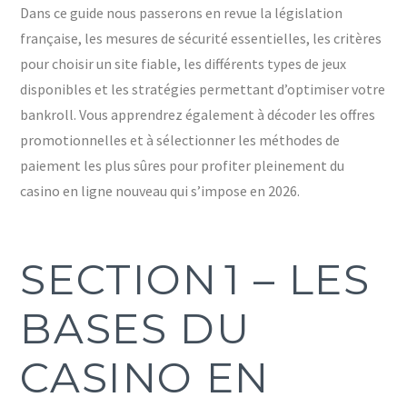
Dans ce guide nous passerons en revue la législation
française, les mesures de sécurité essentielles, les critères
pour choisir un site fiable, les différents types de jeux
disponibles et les stratégies permettant d’optimiser votre
bankroll. Vous apprendrez également à décoder les offres
promotionnelles et à sélectionner les méthodes de
paiement les plus sûres pour profiter pleinement du
casino en ligne nouveau qui s’impose en 2026.
SECTION 1 – LES
BASES DU
CASINO EN