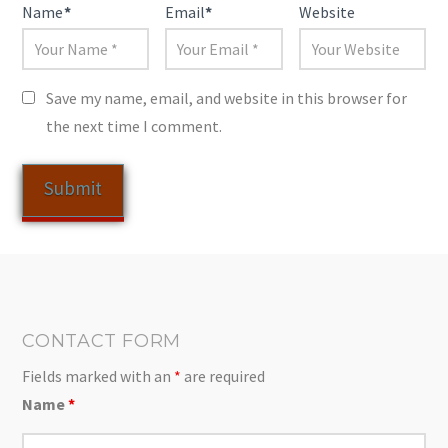
Name
*
Email
*
Website
Save my name, email, and website in this browser for
the next time I comment.
CONTACT FORM
Fields marked with an
*
are required
Name
*