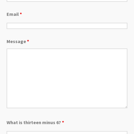
Email
*
Message
*
What is thirteen minus 6?
*