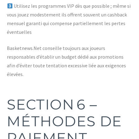
Utilisez les programmes VIP dès que possible ; même si
vous jouez modestement ils offrent souvent un cashback
mensuel garanti qui compense partiellement les pertes
éventuelles
Basketnews.Net conseille toujours aux joueurs
responsables d’établir un budget dédié aux promotions
afin d’éviter toute tentation excessive liée aux exigences
élevées.
SECTION 6 –
MÉTHODES DE
PAIEMENT