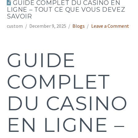
GUIDE COMPLET DU CASINO EN
LIGNE – TOUT CE QUE VOUS DEVEZ
SAVOIR
custom
December 9, 2025
Blogs
Leave a Comment
GUIDE
COMPLET
DU CASINO
EN LIGNE –