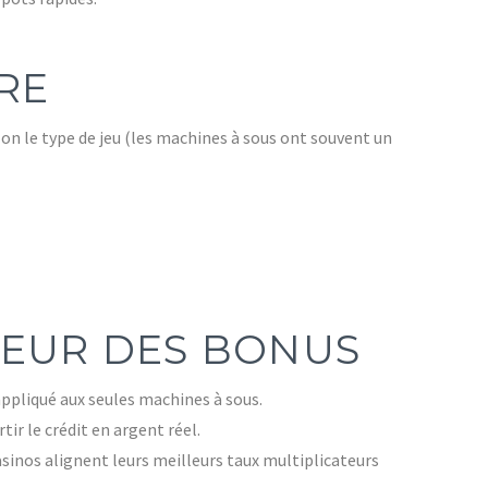
RE
elon le type de jeu (les machines à sous ont souvent un
ALEUR DES BONUS
ppliqué aux seules machines à sous.
ir le crédit en argent réel.
inos alignent leurs meilleurs taux multiplicateurs