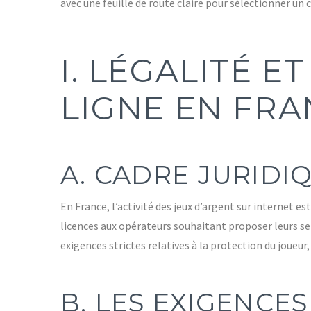
avec une feuille de route claire pour sélectionner un
I. LÉGALITÉ 
LIGNE EN FR
A. CADRE JURIDI
En France, l’activité des jeux d’argent sur internet e
licences aux opérateurs souhaitant proposer leurs serv
exigences strictes relatives à la protection du joueur,
B. LES EXIGENCE