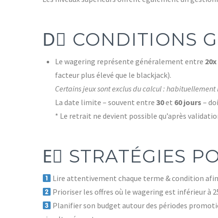
D️⃣ CONDITIONS 
Le wagering représente généralement entre
20x
facteur plus élevé que le blackjack).
Certains jeux sont exclus du calcul : habituellement l
La date limite – souvent entre
30
et
60 jours
– do
* Le retrait ne devient possible qu’après validat
E️⃣ STRATÉGIES 
Lire attentivement chaque terme & condition afin 
Prioriser les offres où le wagering est inférieur à 
Planifier son budget autour des périodes promotio