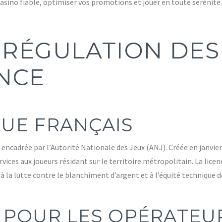
 casino fiable, optimiser vos promotions et jouer en toute sérénité.
ET RÉGULATION DE
ANCE
QUE FRANÇAIS
st encadrée par l’Autorité Nationale des Jeux (ANJ). Créée en janvier
ices aux joueurs résidant sur le territoire métropolitain. La licenc
 à la lutte contre le blanchiment d’argent et à l’équité technique d
S POUR LES OPÉRATEU