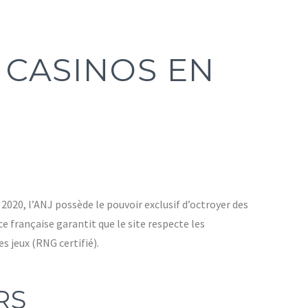
S CASINOS EN
 2020, l’ANJ possède le pouvoir exclusif d’octroyer des
e française garantit que le site respecte les
es jeux (RNG certifié).
RS