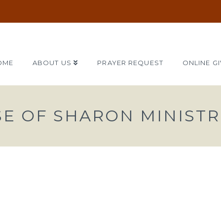
OME
ABOUT US
PRAYER REQUEST
ONLINE GI
SE OF SHARON MINISTR