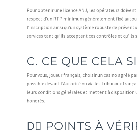
Pour obtenir une licence ANJ, les opérateurs doivent 
respect d’un RTP minimum généralement fixé autour d
l’inscription ainsi qu’un système robuste de prévent
services tant qu’ils acceptent ces contrôles et qu’i
C. CE QUE CELA 
Pour vous, joueur français, choisir un casino agréé pa
possible devant l’Autorité ou via les tribunaux franç
leurs conditions générales et mettent à disposition
honorés.
D️⃣ POINTS À VÉR