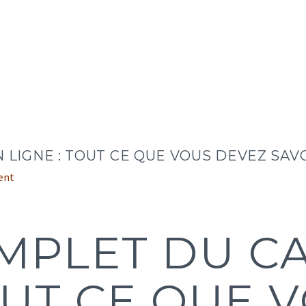
 LIGNE : TOUT CE QUE VOUS DEVEZ SAV
ent
MPLET DU C
OUT CE QUE 