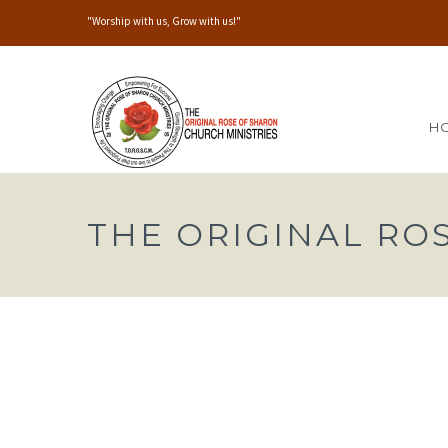
"Worship with us, Grow with us!"
H
THE ORIGINAL RO