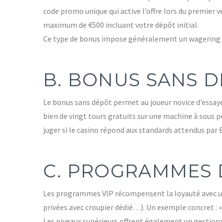
code promo unique qui active l’offre lors du premier
maximum de €500 incluant votre dépôt initial.
Ce type de bonus impose généralement un wagering m
B. BONUS SANS D
Le bonus sans dépôt permet au joueur novice d’essayer
bien de vingt tours gratuits sur une machine à sous
juger si le casino répond aux standards attendus par
C. PROGRAMMES D
Les programmes VIP récompensent la loyauté avec une 
privées avec croupier dédié…). Un exemple concret : 
Les niveaux supérieurs offrent également un gestionn