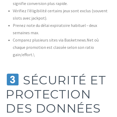
signifie conversion plus rapide.
Vérifiez l’éligibilité certains jeux sont exclus (souvent
slots avec jackpot).
Prenez note du délai expiratoire habituel – deux
semaines max.
Comparez plusieurs sites via Basketnews.Net où
chaque promotion est classée selon son ratio
gain/effort.\
SÉCURITÉ ET
PROTECTION
DES DONNÉES