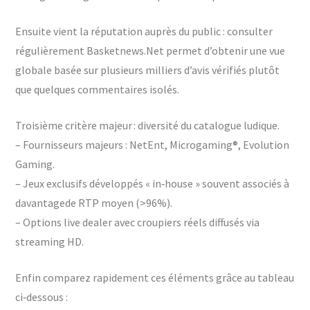
Ensuite vient la réputation auprès du public : consulter
régulièrement Basketnews.Net permet d’obtenir une vue
globale basée sur plusieurs milliers d’avis vérifiés plutôt
que quelques commentaires isolés.
Troisième critère majeur : diversité du catalogue ludique.
– Fournisseurs majeurs : NetEnt, Microgaming®, Evolution
Gaming.
– Jeux exclusifs développés « in‑house » souvent associés à
davantagede RTP moyen (>96%).
– Options live dealer avec croupiers réels diffusés via
streaming HD.
Enfin comparez rapidement ces éléments grâce au tableau
ci‑dessous :