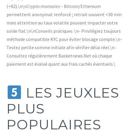
(<€2).\n\n
Crypto‑monnaies
– Bitcoin/Ethereum
permettent anonymat renforcé ; retrait souvent <30 min
mais attention au taux volatile pouvant impacter votre
solde fiat.\n\nConseils pratiques :\n- Privilégiez toujours
méthode compatible KYC pour éviter blocage compte.\n-
Testez petite somme initiale afin vérifier délai réel.\n-
Consultez régulièrement Basketnews.Net où chaque
paiement est évalué quant aux frais cachés éventuels.\
LES JEUXLES
PLUS
POPULAIRES