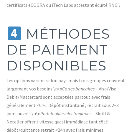
certificats eCOGRA ou iTech Labs attestant équité RNG.\
MÉTHODES
DE PAIEMENT
DISPONIBLES
Les options varient selon pays mais trois groupes couvrent
largement vos besoins.\n\n
Cartes bancaires
– Visa/Visa
Debit/Mastercard sont acceptées partout avec frais
généralement <0 %. Dépôt instantané ; retrait sous 2–3
jours ouvrés.\n\n
Portefeuilles électroniques
– Skrill &
Neteller offrent vitesse quasi immédiate tant côté
dépôt/quittance retrait <24h avec frais minimes