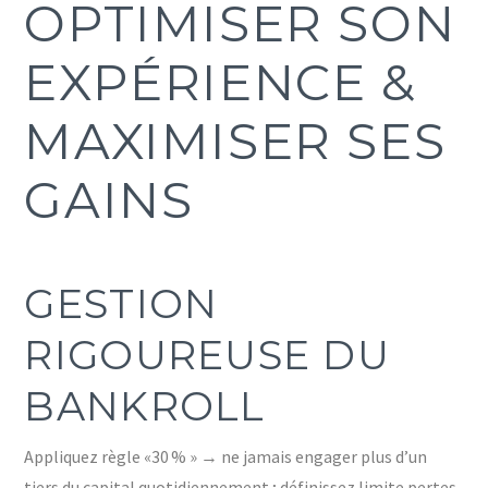
OPTIMISER SON
EXPÉRIENCE &
MAXIMISER SES
GAINS
GESTION
RIGOUREUSE DU
BANKROLL
Appliquez règle «30 % » → ne jamais engager plus d’un
tiers du capital quotidiennement ; définissez limite pertes