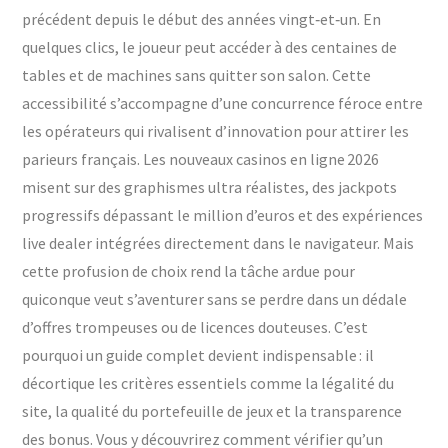
précédent depuis le début des années vingt‑et‑un. En
quelques clics, le joueur peut accéder à des centaines de
tables et de machines sans quitter son salon. Cette
accessibilité s’accompagne d’une concurrence féroce entre
les opérateurs qui rivalisent d’innovation pour attirer les
parieurs français. Les nouveaux casinos en ligne 2026
misent sur des graphismes ultra réalistes, des jackpots
progressifs dépassant le million d’euros et des expériences
live dealer intégrées directement dans le navigateur. Mais
cette profusion de choix rend la tâche ardue pour
quiconque veut s’aventurer sans se perdre dans un dédale
d’offres trompeuses ou de licences douteuses. C’est
pourquoi un guide complet devient indispensable : il
décortique les critères essentiels comme la légalité du
site, la qualité du portefeuille de jeux et la transparence
des bonus. Vous y découvrirez comment vérifier qu’un