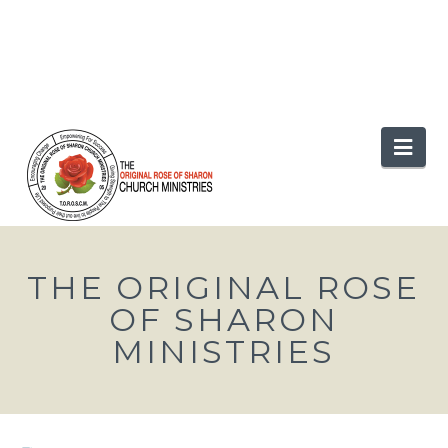
Nav
THE ORIGINAL ROSE
OF SHARON
MINISTRIES