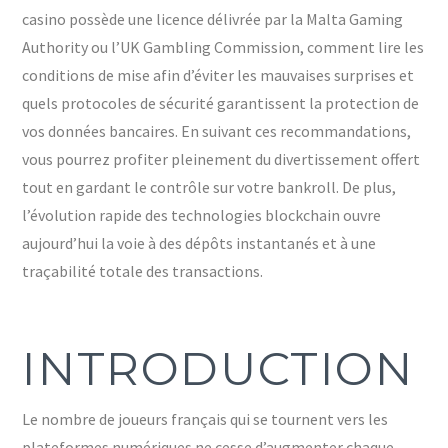
casino possède une licence délivrée par la Malta Gaming
Authority ou l’UK Gambling Commission, comment lire les
conditions de mise afin d’éviter les mauvaises surprises et
quels protocoles de sécurité garantissent la protection de
vos données bancaires. En suivant ces recommandations,
vous pourrez profiter pleinement du divertissement offert
tout en gardant le contrôle sur votre bankroll. De plus,
l’évolution rapide des technologies blockchain ouvre
aujourd’hui la voie à des dépôts instantanés et à une
traçabilité totale des transactions.
INTRODUCTION
Le nombre de joueurs français qui se tournent vers les
plateformes numériques ne cesse d’augmenter chaque