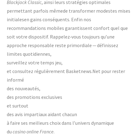
Blackjack Classic
, ainsi leurs stratégies optimales
permettant parfois mêmede transformer modestes mises
initiales​en gains conséquents.​ Enfin nos
recommandations mobiles garantissent confort quel que
soit votre dispositif.​ Rappelez‑vous toujours qu’une
approche responsable reste primordiale — définissez
limites quotidiennes,
surveillez votre temps jeu,
et consultez régulièrement Basketnews.Net pour rester
informé
des nouveautés,
des promotions exclusives
et surtout
des avis impartiaux aidant chacun
à faire ses meilleurs choix dans l’univers dynamique
du
casino online France
.