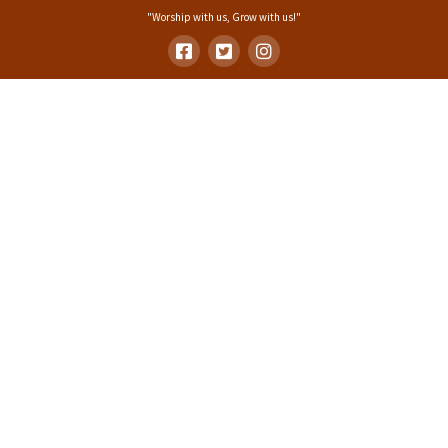
"Worship with us, Grow with us!"