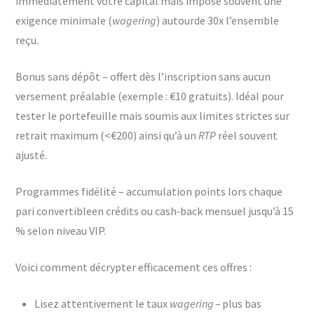
immédiatement votre capital mais impose souvent une
exigence minimale (
wagering
) autourde 30x l’ensemble
reçu.
Bonus sans dépôt – offert dès l’inscription sans aucun
versement préalable (exemple : €10 gratuits). Idéal pour
tester le portefeuille mais soumis aux limites strictes sur
retrait maximum (<€200) ainsi qu’à un
RTP
réel souvent
ajusté.
Programmes fidélité – accumulation points lors chaque
pari convertibleen crédits ou cash‑back mensuel jusqu’à 15
% selon niveau VIP.
Voici comment décrypter efficacement ces offres :
Lisez attentivement le taux
wagering
– plus bas