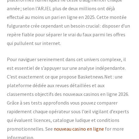
année ; selon l’ARJEL plus de deux millions ont déjà
effectué au moins un pari en ligne en 2025. Cette montée
fulgurante crée cependant un besoin crucial : disposer d’un
repère fiable pour séparer le vrai du faux parmi les offres
qui pullulent sur internet.
Pour naviguer sereinement dans cet univers complexe, il
est essentiel de s’appuyer sur une analyse indépendante.
C’est exactement ce que propose Basketnews.Net : une
plateforme dédiée aux revues détaillées et aux
classements objectifs des nouveaux casinos en ligne 2026.
Grâce à ses tests approfondis vous pouvez comparer
rapidement chaque opérateur sous l’œil vigilant d’experts
qui évaluent licences, catalogue ludique et conditions
promotionnelles. See
nouveau casino en ligne
for more
information.