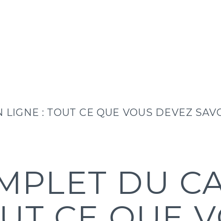
 LIGNE : TOUT CE QUE VOUS DEVEZ SAVO
MPLET DU C
OUT CE QUE 