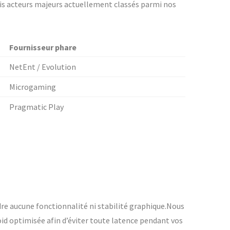
ois acteurs majeurs actuellement classés parmi nos
Fournisseur phare
NetEnt / Evolution
Microgaming
Pragmatic Play
re aucune fonctionnalité ni stabilité graphique.Nous
 optimisée afin d’éviter toute latence pendant vos