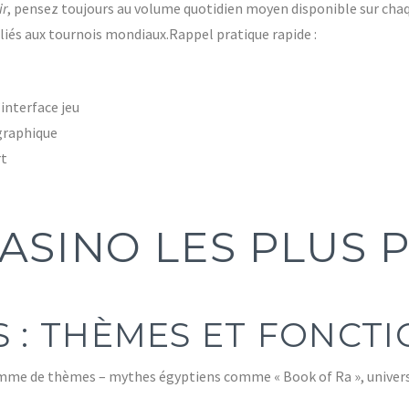
ir
, pensez toujours au volume quotidien moyen disponible sur chaq
 liés aux tournois mondiaux.Rappel pratique rapide :
interface jeu
 graphique
rt
CASINO LES PLUS 
 : THÈMES ET FONCT
amme de thèmes – mythes égyptiens comme « Book of Ra », univers