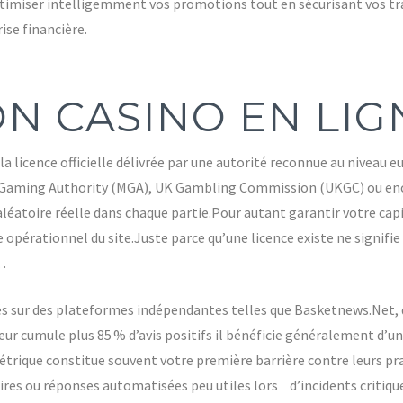
ptimiser intelligemment vos promotions tout en sécurisant vos tr
ise financière.
ON CASINO EN LIG
t la licence officielle délivrée par une autorité reconnue au nive
ta Gaming Authority (MGA), UK Gambling Commission (UKGC) ou e
aléatoire réelle dans chaque partie.Pour autant garantir votre cap
pérationnel du site.Juste parce qu’une licence existe ne signifie
i…
és sur des plateformes indépendantes telles que Basketnews.Net, 
r cumule plus 85 % d’avis positifs il bénéficie généralement d’un s
étrique constitue souvent votre première barrière contre leurs p
res ou réponses automatisées peu utiles lors d’incidents critiqu