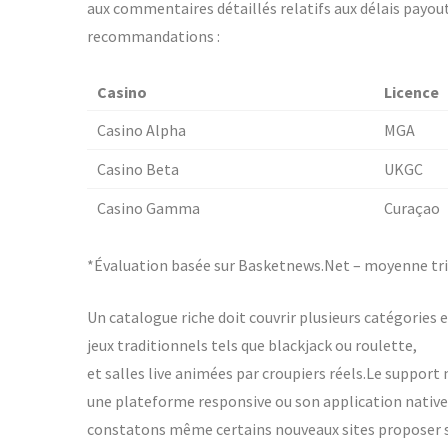
aux commentaires détaillés relatifs aux délais payo
recommandations :
Casino
Licence
Casino Alpha
MGA
Casino Beta
UKGC
Casino Gamma
Curaçao
*Évaluation basée sur Basketnews.Net – moyenne tri
Un catalogue riche doit couvrir plusieurs catégories e
jeux traditionnels tels que blackjack ou roulette,
et salles live animées par croupiers réels.Le support
une plateforme responsive ou son application native 
constatons même certains nouveaux sites proposer s