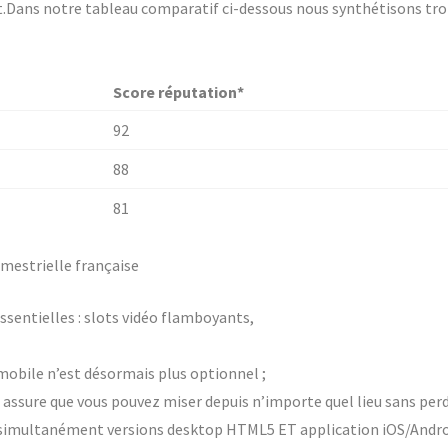
ut.Dans notre tableau comparatif ci-dessous nous synthétisons tr
Score réputation*
92
88
81
mestrielle française
ssentielles : slots vidéo flamboyants,
 mobile n’est désormais plus optionnel ;
assure que vous pouvez miser depuis n’importe quel lieu sans perd
imultanément versions desktop HTML5 ET application iOS/Android