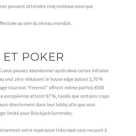
rnes pouvant atteindre cinq rouleaux ainsi que
effectuée au sein du réseau mondial。
E ET POKER
où vous pouvez abandonner après deux cartes initiales
u seul zéro réduisant le house edge autour 2,70 %
tage tournois “Freeroll” offrant même parfois €500
e européenne atteint 97 %, tandis que certains craps
leurs directement dans leur lobby afin que vous
ge limité pour Blackjack Surrender,
cativement votre espérance théorique sans recourir à