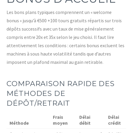
Les bons plans typiques comprennent un « welcome
bonus » jusqu’à €500 +100 tours gratuits répartis sur trois
dépôts successifs avec un taux de mise généralement
compris entre 20x et 35x selon le jeu choisi. Il faut lire
attentivement les conditions : certains bonus excluent les
machines à sous haute volatilité tandis que d’autres
imposent un plafond maximal au gain retirable.
COMPARAISON RAPIDE DES
MÉTHODES DE
DÉPÔT/RETRAIT
Frais
Délai
Délai
Méthode
moyen
débit
crédit