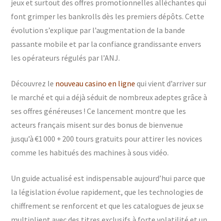
jeux et surtout des offres promotionnelles alléchantes qui
font grimper les bankrolls dès les premiers dépôts. Cette
évolution s’explique par l’augmentation de la bande
passante mobile et par la confiance grandissante envers
les opérateurs régulés par l’ANJ.
Découvrez le
nouveau casino en ligne
qui vient d’arriver sur
le marché et qui a déjà séduit de nombreux adeptes grâce à
ses offres généreuses ! Ce lancement montre que les
acteurs français misent sur des bonus de bienvenue
jusqu’à €1 000 + 200 tours gratuits pour attirer les novices
comme les habitués des machines à sous vidéo.
Un guide actualisé est indispensable aujourd’hui parce que
la législation évolue rapidement, que les technologies de
chiffrement se renforcent et que les catalogues de jeux se
multiplient avec des titres exclusifs à forte volatilité et un