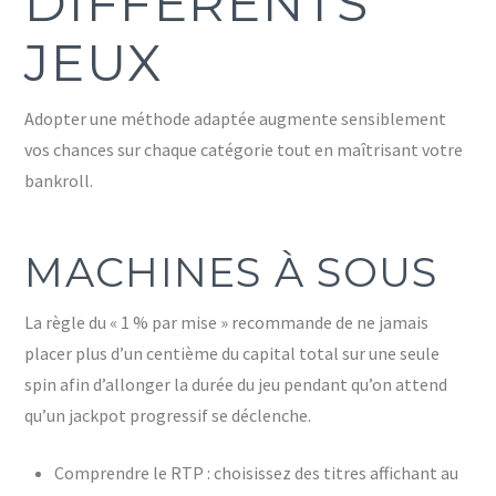
DIFFÉRENTS
JEUX
Adopter une méthode adaptée augmente sensiblement
vos chances sur chaque catégorie tout en maîtrisant votre
bankroll.
MACHINES À SOUS
La règle du « 1 % par mise » recommande de ne jamais
placer plus d’un centième du capital total sur une seule
spin afin d’allonger la durée du jeu pendant qu’on attend
qu’un jackpot progressif se déclenche.
Comprendre le RTP : choisissez des titres affichant au