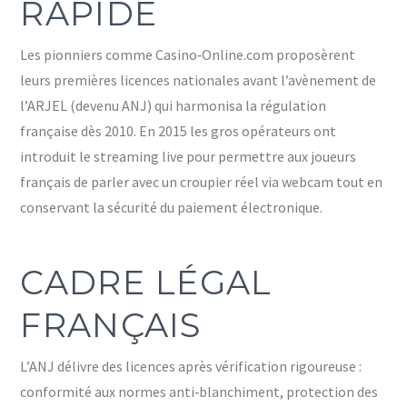
RAPIDE
Les pionniers comme Casino‑Online.com proposèrent
leurs premières licences nationales avant l’avènement de
l’ARJEL (devenu ANJ) qui harmonisa la régulation
française dès 2010. En 2015 les gros opérateurs ont
introduit le streaming live pour permettre aux joueurs
français de parler avec un croupier réel via webcam tout en
conservant la sécurité du paiement électronique.
CADRE LÉGAL
FRANÇAIS
L’ANJ délivre des licences après vérification rigoureuse :
conformité aux normes anti‑blanchiment, protection des