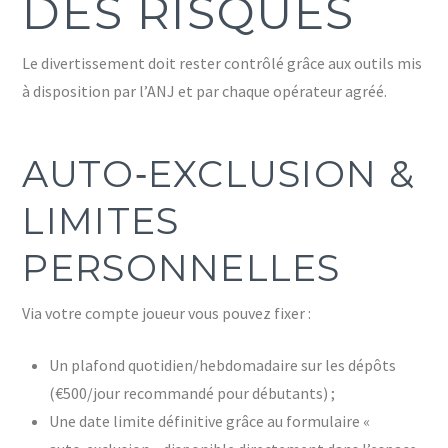
DES RISQUES
Le divertissement doit rester contrôlé grâce aux outils mis
à disposition par l’ANJ et par chaque opérateur agréé.
AUTO‑EXCLUSION &
LIMITES
PERSONNELLES
Via votre compte joueur vous pouvez fixer :
Un plafond quotidien/hebdomadaire sur les dépôts
(€500/jour recommandé pour débutants) ;
Une date limite définitive grâce au formulaire «