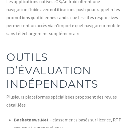
Les applications natives iOS/Android offrent une
navigation fluide avec notifications push pour rappeler les
promotions quotidiennes tandis que les sites responsives
permettent un accès via n’importe quel navigateur mobile
sans téléchargement supplémentaire.
OUTILS
D’ÉVALUATION
INDÉPENDANTS
Plusieurs plateformes spécialisées proposent des revues
détaillées :
Basketnews.Net
– classements basés sur licence, RTP
moyen et support client ;