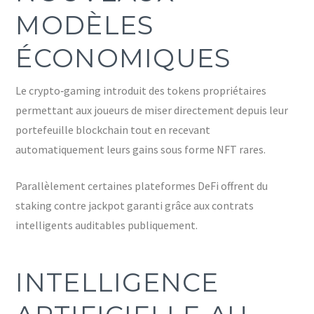
MODÈLES
ÉCONOMIQUES
Le crypto‑gaming introduit des tokens propriétaires
permettant aux joueurs de miser directement depuis leur
portefeuille blockchain tout en recevant
automatiquement leurs gains sous forme NFT rares.
Parallèlement certaines plateformes DeFi offrent du
staking contre jackpot garanti grâce aux contrats
intelligents auditables publiquement.
INTELLIGENCE