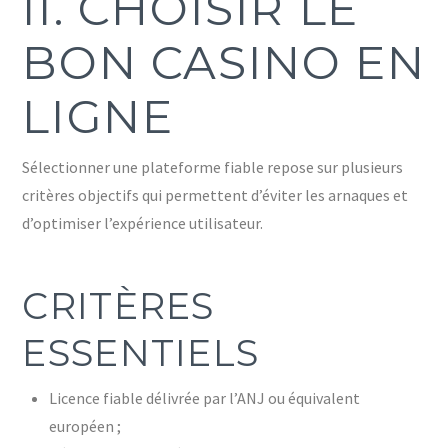
II. CHOISIR LE
BON CASINO EN
LIGNE
Sélectionner une plateforme fiable repose sur plusieurs
critères objectifs qui permettent d’éviter les arnaques et
d’optimiser l’expérience utilisateur.
CRITÈRES
ESSENTIELS
Licence fiable délivrée par l’ANJ ou équivalent
européen ;