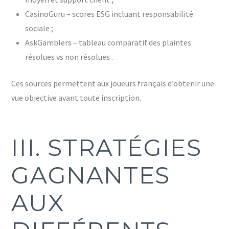
CasinoGuru – scores ESG incluant responsabilité
sociale ;
AskGamblers – tableau comparatif des plaintes
résolues vs non résolues .
Ces sources permettent aux joueurs français d’obtenir une
vue objective avant toute inscription.
III. STRATÉGIES
GAGNANTES
AUX