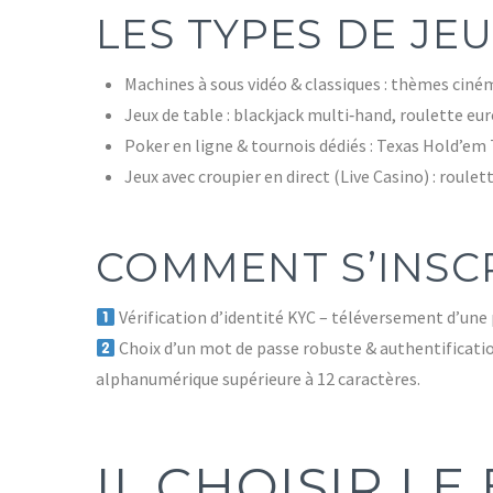
LES TYPES DE JE
Machines à sous vidéo & classiques : thèmes ciném
Jeux de table : blackjack multi‑hand, roulette eu
Poker en ligne & tournois dédiés : Texas Hold’e
Jeux avec croupier en direct (Live Casino) : roulet
COMMENT S’INSCR
Vérification d’identité KYC – téléversement d’une pi
Choix d’un mot de passe robuste & authentificatio
alphanumérique supérieure à 12 caractères.
II. CHOISIR L