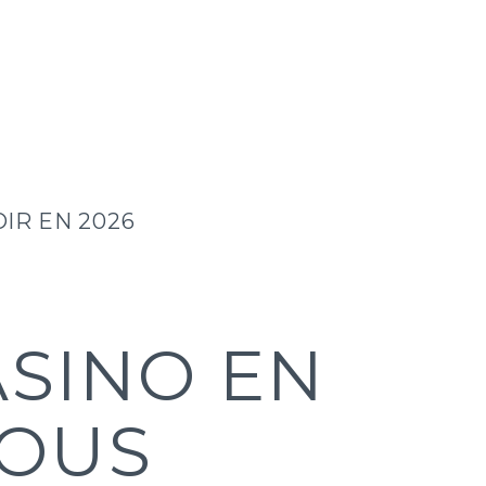
IR EN 2026
ASINO EN
VOUS