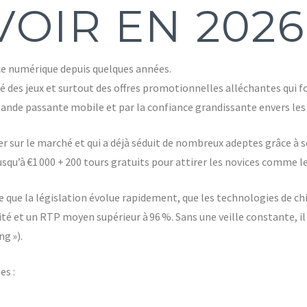
VOIR EN 2026
nce numérique depuis quelques années.
ité des jeux et surtout des offres promotionnelles alléchantes qui 
bande passante mobile et par la confiance grandissante envers les
ver sur le marché et qui a déjà séduit de nombreux adeptes grâce à
squ’à €1 000 + 200 tours gratuits pour attirer les novices comme l
e que la législation évolue rapidement, que les technologies de ch
lité et un RTP moyen supérieur à 96 %. Sans une veille constante, il
g »).
es :