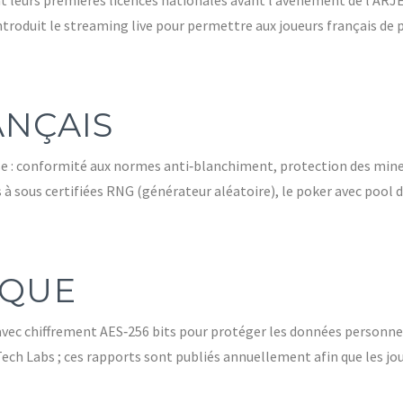
leurs premières licences nationales avant l’avènement de l’ARJE
ntroduit le streaming live pour permettre aux joueurs français de 
ANÇAIS
euse : conformité aux normes anti‑blanchiment, protection des min
 à sous certifiées RNG (générateur aléatoire), le poker avec pool d
IQUE
S avec chiffrement AES‑256 bits pour protéger les données personne
ch Labs ; ces rapports sont publiés annuellement afin que les joueu