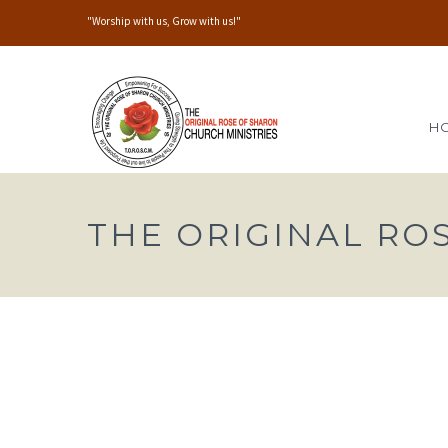
"Worship with us, Grow with us!"
H
THE ORIGINAL RO