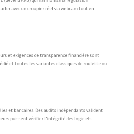
L (devenu ANJ) qui harmonisa la régulation
parler avec un croupier réel via webcam tout en
eurs et exigences de transparence financière sont
édié et toutes les variantes classiques de roulette ou
lles et bancaires. Des audits indépendants valident
rs puissent vérifier l’intégrité des logiciels.