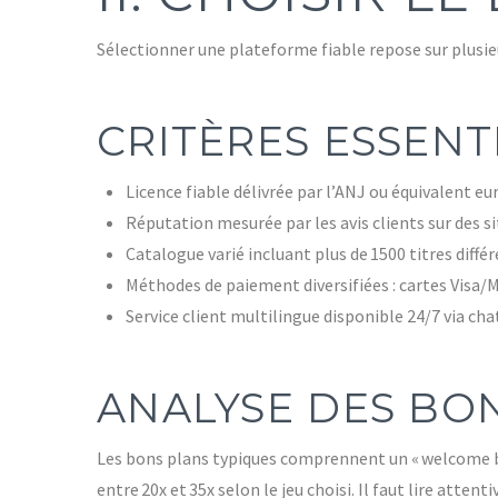
Sélectionner une plateforme fiable repose sur plusieur
CRITÈRES ESSENT
Licence fiable délivrée par l’ANJ ou équivalent eu
Réputation mesurée par les avis clients sur des si
Catalogue varié incluant plus de 1500 titres diff
Méthodes de paiement diversifiées : cartes Visa/
Service client multilingue disponible 24/7 via chat
ANALYSE DES BON
Les bons plans typiques comprennent un « welcome bo
entre 20x et 35x selon le jeu choisi. Il faut lire att