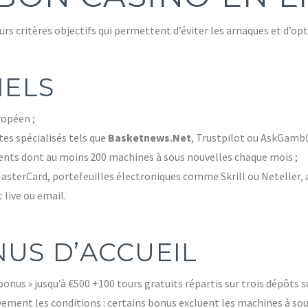
s critères objectifs qui permettent d’éviter les arnaques et d’opti
IELS
ropéen ;
tes spécialisés tels que
Basketnews.Net
, Trustpilot ou AskGambl
érents dont au moins 200 machines à sous nouvelles chaque mois ;
MasterCard, portefeuilles électroniques comme Skrill ou Neteller
 live ou email.
US D’ACCUEIL
nus » jusqu’à €500 +100 tours gratuits répartis sur trois dépôts 
entivement les conditions : certains bonus excluent les machines à s