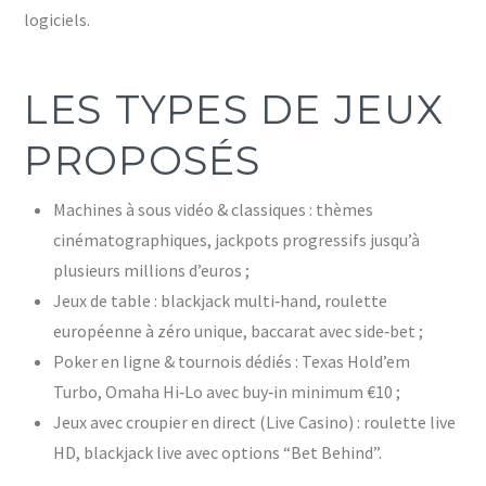
logiciels.
LES TYPES DE JEUX
PROPOSÉS
Machines à sous vidéo & classiques : thèmes
cinématographiques, jackpots progressifs jusqu’à
plusieurs millions d’euros ;
Jeux de table : blackjack multi‑hand, roulette
européenne à zéro unique, baccarat avec side‑bet ;
Poker en ligne & tournois dédiés : Texas Hold’em
Turbo, Omaha Hi‑Lo avec buy‑in minimum €10 ;
Jeux avec croupier en direct (Live Casino) : roulette live
HD, blackjack live avec options “Bet Behind”.