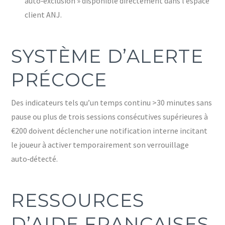
auto‑exclusion » disponible directement dans l’espace
client ANJ.
SYSTÈME D’ALERTE
PRÉCOCE
Des indicateurs tels qu’un temps continu >30 minutes sans
pause ou plus de trois sessions consécutives supérieures à
€200 doivent déclencher une notification interne incitant
le joueur à activer temporairement son verrouillage
auto‑détecté.
RESSOURCES
D’AIDE FRANÇAISES