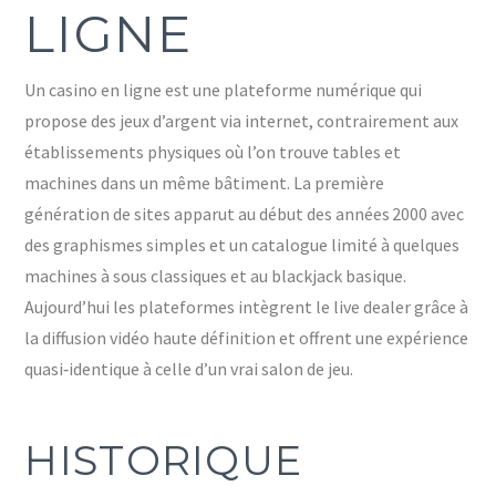
LIGNE
Un casino en ligne est une plateforme numérique qui
propose des jeux d’argent via internet, contrairement aux
établissements physiques où l’on trouve tables et
machines dans un même bâtiment. La première
génération de sites apparut au début des années 2000 avec
des graphismes simples et un catalogue limité à quelques
machines à sous classiques et au blackjack basique.
Aujourd’hui les plateformes intègrent le live dealer grâce à
la diffusion vidéo haute définition et offrent une expérience
quasi‑identique à celle d’un vrai salon de jeu.
HISTORIQUE