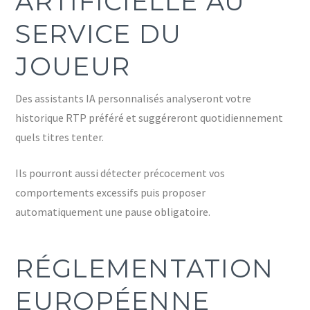
ARTIFICIELLE AU
SERVICE DU
JOUEUR
Des assistants IA personnalisés analyseront votre
historique RTP préféré et suggéreront quotidiennement
quels titres tenter.
Ils pourront aussi détecter précocement vos
comportements excessifs puis proposer
automatiquement une pause obligatoire.
RÉGLEMENTATION
EUROPÉENNE