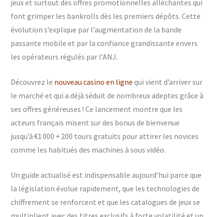
jeux et surtout des offres promotionnelles alléchantes qui
font grimper les bankrolls dès les premiers dépôts. Cette
évolution s’explique par l’augmentation de la bande
passante mobile et par la confiance grandissante envers
les opérateurs régulés par l’ANJ.
Découvrez le
nouveau casino en ligne
qui vient d’arriver sur
le marché et qui a déjà séduit de nombreux adeptes grâce à
ses offres généreuses ! Ce lancement montre que les
acteurs français misent sur des bonus de bienvenue
jusqu’à €1 000 + 200 tours gratuits pour attirer les novices
comme les habitués des machines à sous vidéo.
Un guide actualisé est indispensable aujourd’hui parce que
la législation évolue rapidement, que les technologies de
chiffrement se renforcent et que les catalogues de jeux se
multiplient avec des titres exclusifs à forte volatilité et un