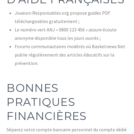
Joueurs‑Responsables.org propose guides PDF
téléchargeables gratuitement ;
Le numéro vert ANJ « 0800 123 456 » assure écoute
anonyme disponible tous les jours ouvrés ;
Forums communautaires modérés où Basketnews.Net
publie régulièrement des articles éducatifs sur la
prévention.
BONNES
PRATIQUES
FINANCIÈRES
Séparez votre compte bancaire personnel du compte dédié