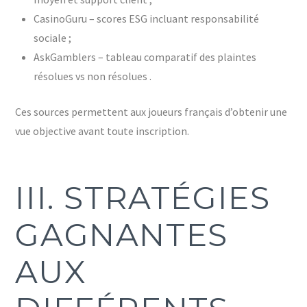
CasinoGuru – scores ESG incluant responsabilité
sociale ;
AskGamblers – tableau comparatif des plaintes
résolues vs non résolues .
Ces sources permettent aux joueurs français d’obtenir une
vue objective avant toute inscription.
III. STRATÉGIES
GAGNANTES
AUX