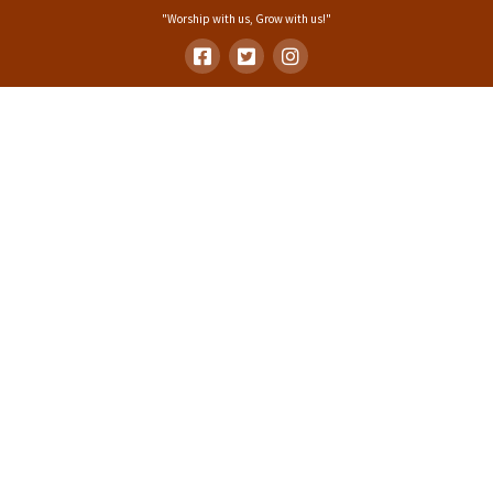
"Worship with us, Grow with us!"