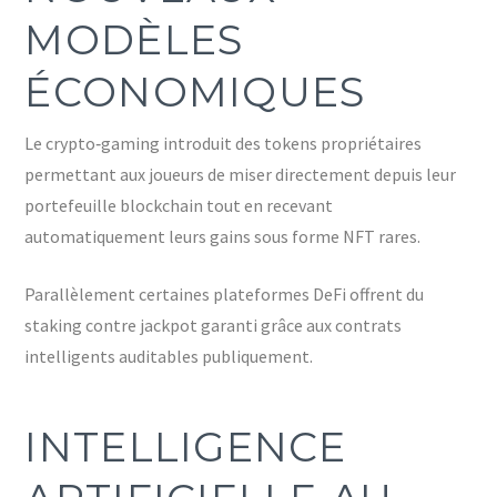
MODÈLES
ÉCONOMIQUES
Le crypto‑gaming introduit des tokens propriétaires
permettant aux joueurs de miser directement depuis leur
portefeuille blockchain tout en recevant
automatiquement leurs gains sous forme NFT rares.
Parallèlement certaines plateformes DeFi offrent du
staking contre jackpot garanti grâce aux contrats
intelligents auditables publiquement.
INTELLIGENCE