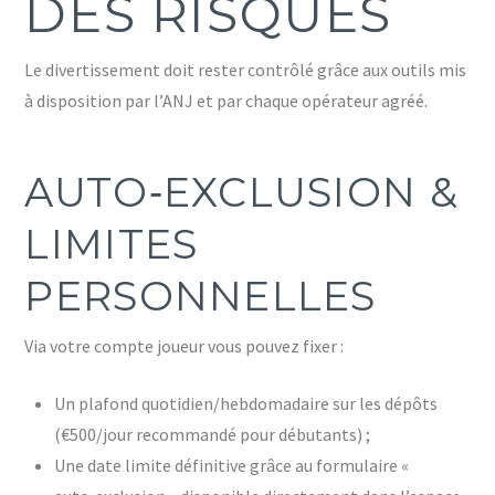
DES RISQUES
Le divertissement doit rester contrôlé grâce aux outils mis
à disposition par l’ANJ et par chaque opérateur agréé.
AUTO‑EXCLUSION &
LIMITES
PERSONNELLES
Via votre compte joueur vous pouvez fixer :
Un plafond quotidien/hebdomadaire sur les dépôts
(€500/jour recommandé pour débutants) ;
Une date limite définitive grâce au formulaire «