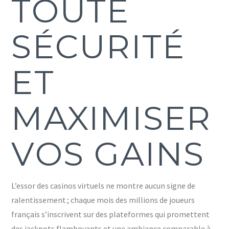
TOUTE
SÉCURITÉ
ET
MAXIMISER
VOS GAINS
L’essor des casinos virtuels ne montre aucun signe de
ralentissement ; chaque mois des millions de joueurs
français s’inscrivent sur des plateformes qui promettent
des jackpots flamboyants et une ambiance comparable à