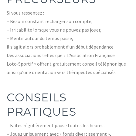
Si vous ressentez :
– Besoin constant recharger son compte,
– Irritabilité lorsque vous ne pouvez pas jouer,
– Mentir autour du temps passé,
il s’agit alors probablement d’un début dépendance.
Des associations telles que « L’Association Française
Loto‑Sportif » offrent gratuitement conseil téléphonique
ainsi qu’une orientation vers thérapeutes spécialisés.
CONSEILS
PRATIQUES
– Faites régulièrement pause toutes les heures ;
– Jouez uniquement avec « fonds divertissement »,