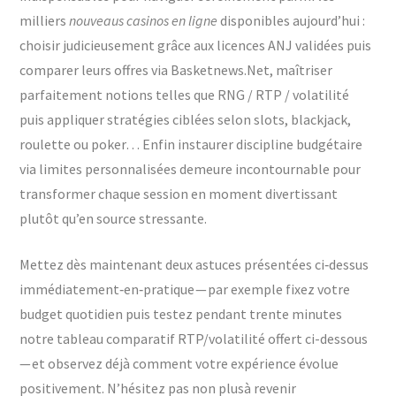
milliers
nouveau​s casinos en ligne
disponibles aujourd’hui :
choisir judicieusement grâce aux licences ANJ validées puis
comparer leurs offres via Basketnews.Net, maîtriser
parfaitement notions telles que RNG / RTP / volatilité
puis appliquer stratégies ciblées selon slots, blackjack,
roulette ou poker… Enfin instaurer discipline budgétaire
via limites personnalisées demeure incontournable pour
transformer chaque session en moment divertissant
plutôt qu’en source stressante.
Mettez dès maintenant deux astuces présentées ci‑dessus
immédiatement‐en‐pratique — par exemple fixez votre
budget quotidien puis testez pendant trente minutes
notre tableau comparatif RTP/volatilité offert ci-dessous
— et observez déjà comment votre expérience évolue
positivement.​ N’hésitez pas non plusà revenir