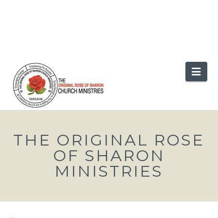
Nav
THE ORIGINAL ROSE
OF SHARON
MINISTRIES