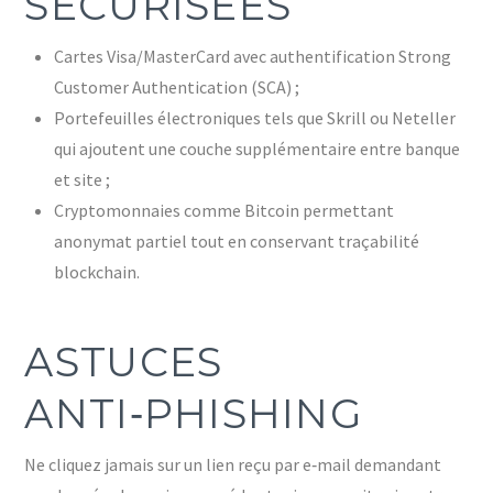
SÉCURISÉES
Cartes Visa/MasterCard avec authentification Strong
Customer Authentication (SCA) ;
Portefeuilles électroniques tels que Skrill ou Neteller
qui ajoutent une couche supplémentaire entre banque
et site ;
Cryptomonnaies comme Bitcoin permettant
anonymat partiel tout en conservant traçabilité
blockchain.
ASTUCES
ANTI‑PHISHING
Ne cliquez jamais sur un lien reçu par e‑mail demandant