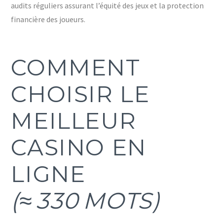
audits réguliers assurant l’équité des jeux et la protection
financière des joueurs.
COMMENT
CHOISIR LE
MEILLEUR
CASINO EN
LIGNE
(≈ 330 MOTS)