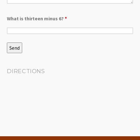
What is thirteen minus 6?
*
DIRECTIONS