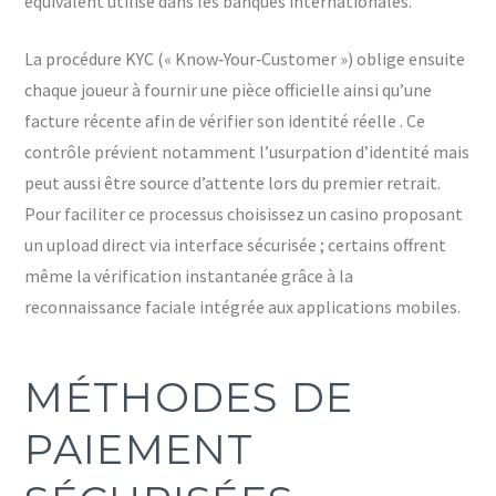
équivalent utilisé dans les banques internationales.
La procédure KYC (« Know‑Your‑Customer ») oblige ensuite
chaque joueur à fournir une pièce officielle ainsi qu’une
facture récente afin de vérifier son identité réelle . Ce
contrôle prévient notamment l’usurpation d’identité mais
peut aussi être source d’attente lors du premier retrait.
Pour faciliter ce processus choisissez un casino proposant
un upload direct via interface sécurisée ; certains offrent
même la vérification instantanée grâce à la
reconnaissance faciale intégrée aux applications mobiles.
MÉTHODES DE
PAIEMENT