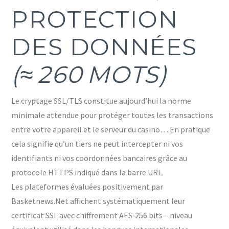
PROTECTION
DES DONNÉES
(≈ 260 MOTS)
Le cryptage SSL/TLS constitue aujourd’hui la norme
minimale attendue pour protéger toutes les transactions
entre votre appareil et le serveur du casino… En pratique
cela signifie qu’un tiers ne peut intercepter ni vos
identifiants ni vos coordonnées bancaires grâce au
protocole HTTPS indiqué dans la barre URL.
Les plateformes évaluées positivement par
Basketnews.Net affichent systématiquement leur
certificat SSL avec chiffrement AES‑256 bits – niveau