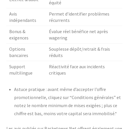
équité
Avis
Permet d’identifier problèmes
indépendants
récurrents
Bonus &
Évalue réel bénéfice net après
exigences
wagering
Options
Souplesse dépôt/retrait & frais
bancaires
réduits
Support
Réactivité face aux incidents
multilingue
critiques
Astuce pratique : avant même d’accepter l’offre
promotionnelle, cliquez sur “Conditions générales” et
notez le nombre minimum de mises exigées ; plus ce
chiffre est bas, moins votre capital sera immobilisé.*
Les avis publiés sur Basketnews.Net offrent également une