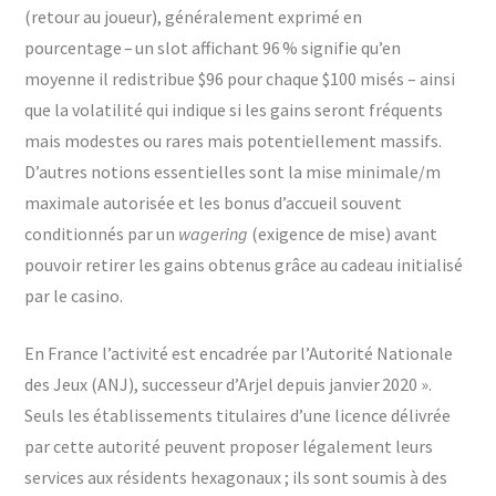
(retour au joueur), généralement exprimé en
pourcentage – un slot affichant 96 % signifie qu’en
moyenne il redistribue $96 pour chaque $100 misés – ainsi
que la volatilité qui indique si les gains seront fréquents
mais modestes ou rares mais potentiellement massifs.
D’autres notions essentielles sont la mise minimale/m
maximale autorisée et les bonus d’accueil souvent
conditionnés par un
wagering
(exigence de mise) avant
pouvoir retirer les gains obtenus grâce au cadeau initialisé
par le casino.
En France l’activité est encadrée par l’Autorité Nationale
des Jeux (ANJ), successeur d’Arjel depuis janvier 2020 ».
Seuls les établissements titulaires d’une licence délivrée
par cette autorité peuvent proposer légalement leurs
services aux résidents hexagonaux ; ils sont soumis à des