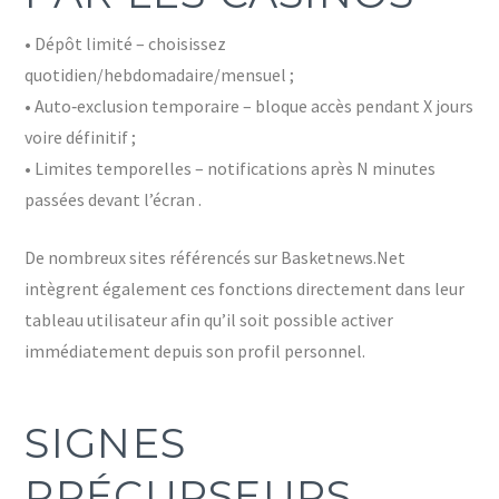
• Dépôt limité – choisissez
quotidien/hebdomadaire/mensuel ;
• Auto‑exclusion temporaire – bloque accès pendant X jours
voire définitif ;
• Limites temporelles – notifications après N minutes
passées devant l’écran .
De nombreux sites référencés sur Basketnews.Net
intègrent également ces fonctions directement dans leur
tableau utilisateur afin qu’il soit possible activer
immédiatement depuis son profil personnel.
SIGNES
PRÉCURSEURS