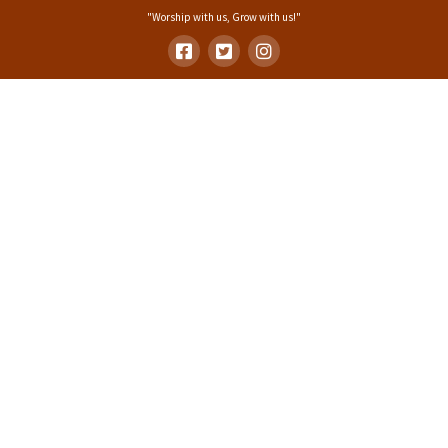
"Worship with us, Grow with us!"