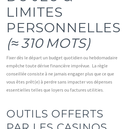
LIMITES
PERSONNELLES
(≈ 310 MOTS)
Fixer dès le départ un budget quotidien ou hebdomadaire
empêche toute dérive financière imprévue. La règle
conseillée consiste à ne jamais engager plus que ce que
vous êtes prêt(e) à perdre sans impacter vos dépenses
essentielles telles que loyers ou factures utilities.
OUTILS OFFERTS
PAR LES CASINOS