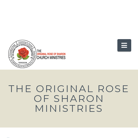
Nav
THE ORIGINAL ROSE
OF SHARON
MINISTRIES