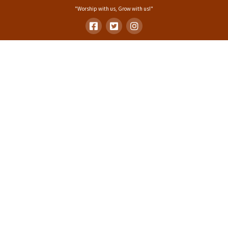
"Worship with us, Grow with us!"