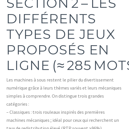
SECTION 2 – LES
DIFFÉRENTS
TYPES DE JEUX
PROPOSÉS EN
LIGNE (≈ 285 MOT
Les machines à sous restent le pilier du divertissement
numérique grâce à leurs thèmes variés et leurs mécaniques
simples à comprendre. On distingue trois grandes
catégories :
– Classiques : trois rouleaux inspirés des premières
machines mécaniques ; idéal pour ceux qui recherchent un
taux de redistribution élevé (RTP souvent >96%).