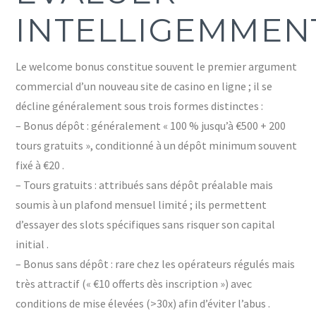
INTELLIGEMMENT 
Le welcome bonus constitue souvent le premier argument
commercial d’un nouveau site de casino en ligne ; il se
décline généralement sous trois formes distinctes :
– Bonus dépôt : généralement « 100 % jusqu’à €500 + 200
tours gratuits », conditionné à un dépôt minimum souvent
fixé à €20 .
– Tours gratuits : attribués sans dépôt préalable mais
soumis à un plafond mensuel limité ; ils permettent
d’essayer des slots spécifiques sans risquer son capital
initial .
– Bonus sans dépôt : rare chez les opérateurs régulés mais
très attractif (« €10 offerts dès inscription ») avec
conditions de mise élevées (>30x) afin d’éviter l’abus .