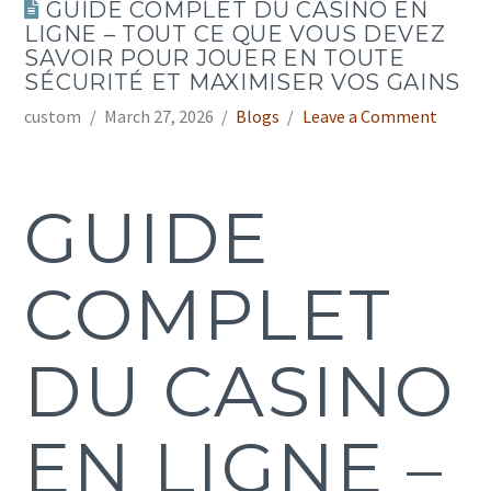
GUIDE COMPLET DU CASINO EN
LIGNE – TOUT CE QUE VOUS DEVEZ
SAVOIR POUR JOUER EN TOUTE
SÉCURITÉ ET MAXIMISER VOS GAINS
custom
March 27, 2026
Blogs
Leave a Comment
GUIDE
COMPLET
DU CASINO
EN LIGNE –