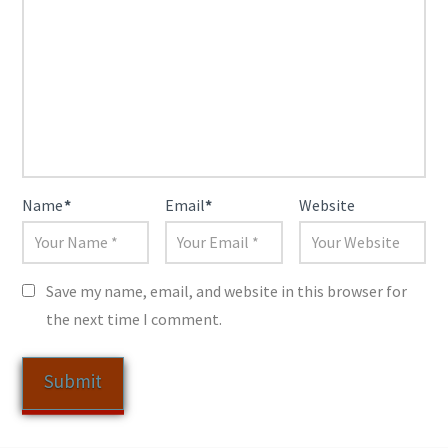
Name
*
Email
*
Website
Save my name, email, and website in this browser for
the next time I comment.