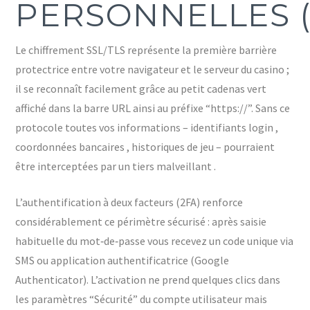
PERSONNELLES (
Le chiffrement SSL/TLS représente la première barrière
protectrice entre votre navigateur et le serveur du casino ;
il se reconnaît facilement grâce au petit cadenas vert
affiché dans la barre URL ainsi au préfixe “https://”. Sans ce
protocole toutes vos informations – identifiants login ,
coordonnées bancaires , historiques de jeu – pourraient
être interceptées par un tiers malveillant .
L’authentification à deux facteurs (2FA) renforce
considérablement ce périmètre sécurisé : après saisie
habituelle du mot‑de‑passe vous recevez un code unique via
SMS ou application authentificatrice (Google
Authenticator). L’activation ne prend quelques clics dans
les paramètres “Sécurité” du compte utilisateur mais