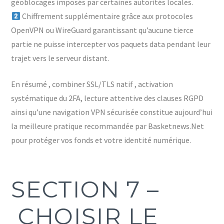
géoblocages imposés par certaines autorités locales.
Chiffrement supplémentaire grâce aux protocoles
OpenVPN ou WireGuard garantissant qu’aucune tierce
partie ne puisse intercepter vos paquets data pendant leur
trajet vers le serveur distant.
En résumé , combiner SSL/TLS natif , activation
systématique du 2FA, lecture attentive des clauses RGPD
ainsi qu’une navigation VPN sécurisée constitue aujourd’hui
la meilleure pratique recommandée par Basketnews.Net
pour protéger vos fonds et votre identité numérique.
SECTION 7 –
CHOISIR LE