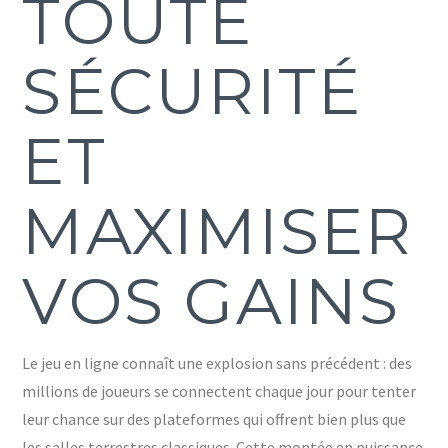
TOUTE
SÉCURITÉ
ET
MAXIMISER
VOS GAINS
Le jeu en ligne connaît une explosion sans précédent : des
millions de joueurs se connectent chaque jour pour tenter
leur chance sur des plateformes qui offrent bien plus que
les salles terrestres classiques. Cette montée en puissance