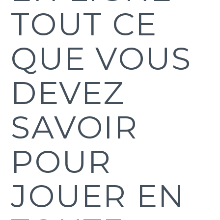
TOUT CE
QUE VOUS
DEVEZ
SAVOIR
POUR
JOUER EN