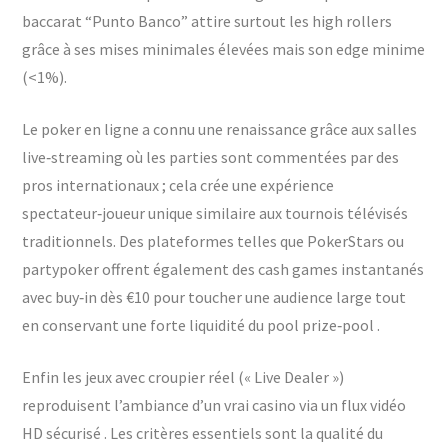
baccarat “Punto Banco” attire surtout les high rollers
grâce à ses mises minimales élevées mais son edge minime
(<1%).
Le poker en ligne a connu une renaissance grâce aux salles
live‑streaming où les parties sont commentées par des
pros internationaux ; cela crée une expérience
spectateur‑joueur unique similaire aux tournois télévisés
traditionnels. Des plateformes telles que PokerStars ou
partypoker offrent également des cash games instantanés
avec buy‑in dès €10 pour toucher une audience large tout
en conservant une forte liquidité du pool prize‑pool .
Enfin les jeux avec croupier réel (« Live Dealer »)
reproduisent l’ambiance d’un vrai casino via un flux vidéo
HD sécurisé . Les critères essentiels sont la qualité du