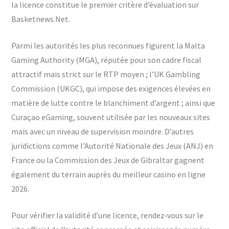
la licence constitue le premier critère d’évaluation sur
Basketnews.Net.
Parmi les autorités les plus reconnues figurent la Malta
Gaming Authority (MGA), réputée pour son cadre fiscal
attractif mais strict sur le RTP moyen ; l’UK Gambling
Commission (UKGC), qui impose des exigences élevées en
matière de lutte contre le blanchiment d’argent ; ainsi que
Curaçao eGaming, souvent utilisée par les nouveaux sites
mais avec un niveau de supervision moindre. D’autres
juridictions comme l’Autorité Nationale des Jeux (ANJ) en
France ou la Commission des Jeux de Gibraltar gagnent
également du terrain auprès du meilleur casino en ligne
2026.
Pour vérifier la validité d’une licence, rendez‑vous sur le