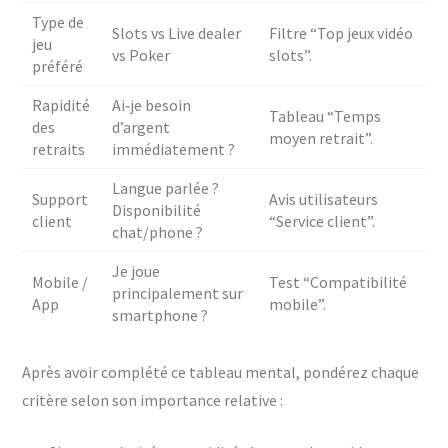
Type de
Slots vs Live dealer
Filtre “Top jeux vidéo
jeu
vs Poker
slots”.
préféré
Rapidité
Ai‑je besoin
Tableau “Temps
des
d’argent
moyen retrait”.
retraits
immédiatement ?
Langue parlée ?
Support
Avis utilisateurs
Disponibilité
client
“Service client”.
chat/phone ?
Je joue
Mobile /
Test “Compatibilité
principalement sur
App
mobile”.
smartphone ?
Après avoir complété ce tableau mental, pondérez chaque
critère selon son importance relative :