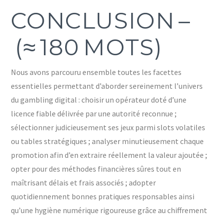
CONCLUSION –
(≈ 180 MOTS)
Nous avons parcouru ensemble toutes les facettes
essentielles permettant d’aborder sereinement l’univers
du gambling digital : choisir un opérateur doté d’une
licence fiable délivrée par une autorité reconnue ;
sélectionner judicieusement ses jeux parmi slots volatiles
ou tables stratégiques ; analyser minutieusement chaque
promotion afin d’en extraire réellement la valeur ajoutée ;
opter pour des méthodes financières sûres tout en
maîtrisant délais et frais associés ; adopter
quotidiennement bonnes pratiques responsables ainsi
qu’une hygiène numérique rigoureuse grâce au chiffrement