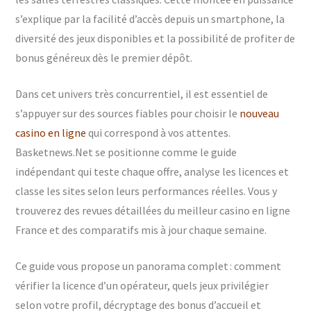
s’explique par la facilité d’accès depuis un smartphone, la
diversité des jeux disponibles et la possibilité de profiter de
bonus généreux dès le premier dépôt.
Dans cet univers très concurrentiel, il est essentiel de
s’appuyer sur des sources fiables pour choisir le
nouveau
casino en ligne
qui correspond à vos attentes.
Basketnews.Net se positionne comme le guide
indépendant qui teste chaque offre, analyse les licences et
classe les sites selon leurs performances réelles. Vous y
trouverez des revues détaillées du meilleur casino en ligne
France et des comparatifs mis à jour chaque semaine.
Ce guide vous propose un panorama complet : comment
vérifier la licence d’un opérateur, quels jeux privilégier
selon votre profil, décryptage des bonus d’accueil et