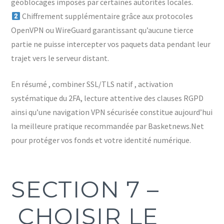
géoblocages imposés par certaines autorités locales.
Chiffrement supplémentaire grâce aux protocoles
OpenVPN ou WireGuard garantissant qu’aucune tierce
partie ne puisse intercepter vos paquets data pendant leur
trajet vers le serveur distant.
En résumé , combiner SSL/TLS natif , activation
systématique du 2FA, lecture attentive des clauses RGPD
ainsi qu’une navigation VPN sécurisée constitue aujourd’hui
la meilleure pratique recommandée par Basketnews.Net
pour protéger vos fonds et votre identité numérique.
SECTION 7 –
CHOISIR LE