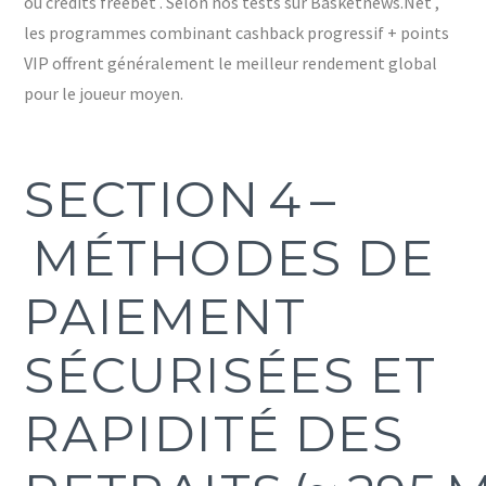
ou crédits freebet . Selon nos tests sur Basketnews.Net ,
les programmes combinant cashback progressif + points
VIP offrent généralement le meilleur rendement global
pour le joueur moyen.
SECTION 4 –
MÉTHODES DE
PAIEMENT
SÉCURISÉES ET
RAPIDITÉ DES