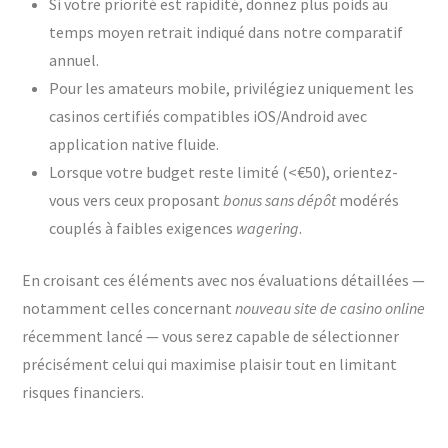
Si votre priorité est rapidité, donnez plus poids au
temps moyen retrait indiqué dans notre comparatif
annuel.
Pour les amateurs mobile, privilégiez uniquement les
casinos certifiés compatibles iOS/Android avec
application native fluide.
Lorsque votre budget reste limité (<€50), orientez-
vous vers ceux proposant
bonus sans dépôt
modérés
couplés à faibles exigences
wagering
.
En croisant ces éléments avec nos évaluations détaillées —
notamment celles concernant
nouveau site de casino online
récemment lancé — vous serez capable de sélectionner
précisément celui qui maximise plaisir tout en limitant
risques financiers.