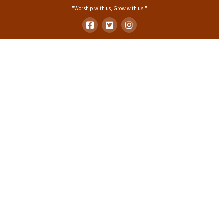
"Worship with us, Grow with us!"