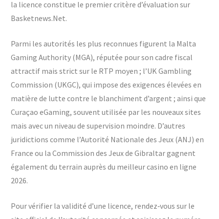
la licence constitue le premier critère d’évaluation sur
Basketnews.Net.
Parmi les autorités les plus reconnues figurent la Malta
Gaming Authority (MGA), réputée pour son cadre fiscal
attractif mais strict sur le RTP moyen ; l’UK Gambling
Commission (UKGC), qui impose des exigences élevées en
matière de lutte contre le blanchiment d’argent ; ainsi que
Curaçao eGaming, souvent utilisée par les nouveaux sites
mais avec un niveau de supervision moindre. D’autres
juridictions comme l’Autorité Nationale des Jeux (ANJ) en
France ou la Commission des Jeux de Gibraltar gagnent
également du terrain auprès du meilleur casino en ligne
2026.
Pour vérifier la validité d’une licence, rendez‑vous sur le