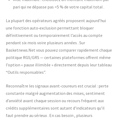
pari qui ne dépasse pas <5 % de votre capital total .
La plupart des opérateurs agréés proposent aujourd’hui
une fonction auto‑exclusion permettant bloquer
définitivement ou temporairement l’accès au compte
pendant six mois voire plusieurs années . Sur
Basketnews.Net vous pouvez comparer rapidement chaque
politique RGS/GRS — certaines plateformes offrent même
l’option « pause illimitée » directement depuis leur tableau
“Outils responsables”.
Reconnaître les signaux avant-coureurs est crucial : perte
constante malgré augmentation des mises, sentiment
d’anxiété avant chaque session ou recours fréquent aux
crédits supplémentaires sont autant d’indicateurs qu’il
faut prendre au sérieux . En cas besoin , plusieurs