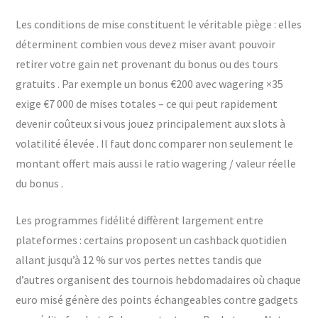
Les conditions de mise constituent le véritable piège : elles
déterminent combien vous devez miser avant pouvoir
retirer votre gain net provenant du bonus ou des tours
gratuits . Par exemple un bonus €200 avec wagering ×35
exige €7 000 de mises totales – ce qui peut rapidement
devenir coûteux si vous jouez principalement aux slots à
volatilité élevée . Il faut donc comparer non seulement le
montant offert mais aussi le ratio wagering / valeur réelle
du bonus .
Les programmes fidélité diffèrent largement entre
plateformes : certains proposent un cashback quotidien
allant jusqu’à 12 % sur vos pertes nettes tandis que
d’autres organisent des tournois hebdomadaires où chaque
euro misé génère des points échangeables contre gadgets