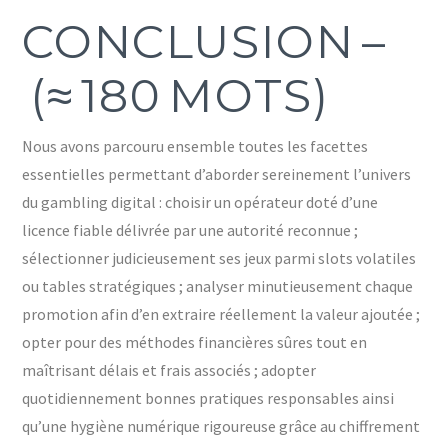
CONCLUSION –
(≈ 180 MOTS)
Nous avons parcouru ensemble toutes les facettes
essentielles permettant d’aborder sereinement l’univers
du gambling digital : choisir un opérateur doté d’une
licence fiable délivrée par une autorité reconnue ;
sélectionner judicieusement ses jeux parmi slots volatiles
ou tables stratégiques ; analyser minutieusement chaque
promotion afin d’en extraire réellement la valeur ajoutée ;
opter pour des méthodes financières sûres tout en
maîtrisant délais et frais associés ; adopter
quotidiennement bonnes pratiques responsables ainsi
qu’une hygiène numérique rigoureuse grâce au chiffrement