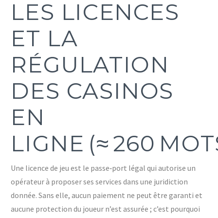
LES LICENCES
ET LA
RÉGULATION
DES CASINOS
EN
LIGNE (≈ 260 MOT
Une licence de jeu est le passe‑port légal qui autorise un
opérateur à proposer ses services dans une juridiction
donnée. Sans elle, aucun paiement ne peut être garanti et
aucune protection du joueur n’est assurée ; c’est pourquoi