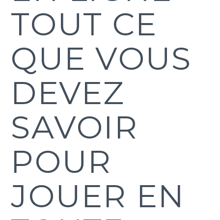
TOUT CE
QUE VOUS
DEVEZ
SAVOIR
POUR
JOUER EN