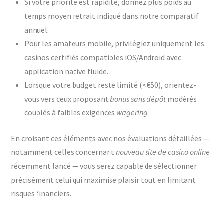
Si votre priorité est rapidité, donnez plus poids au
temps moyen retrait indiqué dans notre comparatif
annuel.
Pour les amateurs mobile, privilégiez uniquement les
casinos certifiés compatibles iOS/Android avec
application native fluide.
Lorsque votre budget reste limité (<€50), orientez-
vous vers ceux proposant
bonus sans dépôt
modérés
couplés à faibles exigences
wagering
.
En croisant ces éléments avec nos évaluations détaillées —
notamment celles concernant
nouveau site de casino online
récemment lancé — vous serez capable de sélectionner
précisément celui qui maximise plaisir tout en limitant
risques financiers.