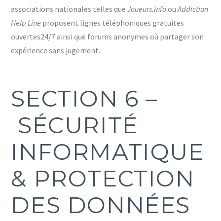
associations nationales telles que
Joueurs.info
ou
Addiction
Help Line
proposent lignes téléphoniques gratuites
ouvertes24/7 ainsi que forums anonymes où partager son
expérience sans jugement.
SECTION 6 –
SÉCURITÉ
INFORMATIQUE
& PROTECTION
DES DONNÉES