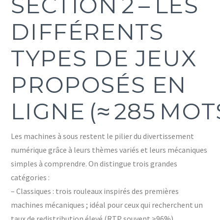
SECTION 2 – LES
DIFFÉRENTS
TYPES DE JEUX
PROPOSÉS EN
LIGNE (≈ 285 MOT
Les machines à sous restent le pilier du divertissement
numérique grâce à leurs thèmes variés et leurs mécaniques
simples à comprendre. On distingue trois grandes
catégories :
– Classiques : trois rouleaux inspirés des premières
machines mécaniques ; idéal pour ceux qui recherchent un
taux de redistribution élevé (RTP souvent >96%).