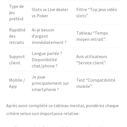
Type de
Slots vs Live dealer
Filtre “Top jeux vidéo
jeu
vs Poker
slots”.
préféré
Rapidité
Ai‑je besoin
Tableau “Temps
des
d’argent
moyen retrait”.
retraits
immédiatement ?
Langue parlée ?
Support
Avis utilisateurs
Disponibilité
client
“Service client”.
chat/phone ?
Je joue
Mobile /
Test “Compatibilité
principalement sur
App
mobile”.
smartphone ?
Après avoir complété ce tableau mental, pondérez chaque
critère selon son importance relative :