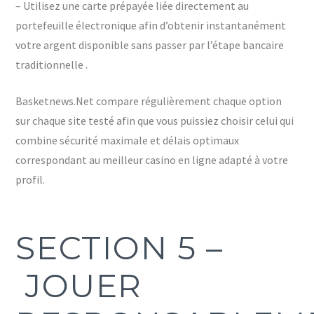
– Utilisez une carte prépayée liée directement au
portefeuille électronique afin d’obtenir instantanément
votre argent disponible sans passer par l’étape bancaire
traditionnelle .
Basketnews.Net compare régulièrement chaque option
sur chaque site testé afin que vous puissiez choisir celui qui
combine sécurité maximale et délais optimaux
correspondant au meilleur casino en ligne adapté à votre
profil.
SECTION 5 –
JOUER