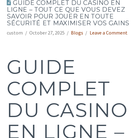
GUIDE COMPLET DU CASINO EN
LIGNE – TOUT CE QUE VOUS DEVEZ
SAVOIR POUR JOUER EN TOUTE
SÉCURITÉ ET MAXIMISER VOS GAINS
custom
October 27, 2025
Blogs
Leave a Comment
GUIDE
COMPLET
DU CASINO
EN LIGNE –