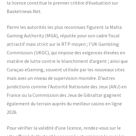
la licence constitue le premier critère d’évaluation sur
Basketnews.Net.
Parmi les autorités les plus reconnues figurent la Malta
Gaming Authority (MGA), réputée pour son cadre fiscal
attractif mais strict sur le RTP moyen ; l’UK Gambling
Commission (UKGC), qui impose des exigences élevées en
matière de lutte contre le blanchiment d’argent ; ainsi que
Curaçao eGaming, souvent utilisée par les nouveaux sites
mais avec un niveau de supervision moindre. D’autres
juridictions comme l’Autorité Nationale des Jeux (ANJ) en
France ou la Commission des Jeux de Gibraltar gagnent
également du terrain auprès du meilleur casino en ligne
2026.
Pour vérifier la validité d’une licence, rendez‑vous sur le