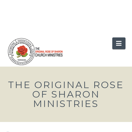
Nav
THE ORIGINAL ROSE
OF SHARON
MINISTRIES