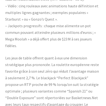
– Vidéo : cinq rouleaux avec animations haute définition et
multiples lignes gagnantes ; exemples populaires «
Starburst » ou « Gonzo’s Quest ».
– Jackpots progressifs : chaque mise alimente un pot
commun pouvant atteindre plusieurs millions d’euros ; «
Mega Moolah » a déjà offert plus de $23 M à ses joueurs
fidèles.
Les jeux de table offrent quant à eux une dimension
stratégique plus prononcée. La roulette européenne reste
favorite grâce à son seul zéro qui réduit l’avantage maison
à seulement 2,7 %. Le blackjack “Perfect Blackjack”
propose un RTP proche de 99 % lorsqu’on suit la stratégie
optimale ; plusieurs variantes comme “Spanish 21” ou
“Double Exposure” sont répertoriées sur Basketnews.Net
avec leurs taux respectifs d’avantage du croupier. Le