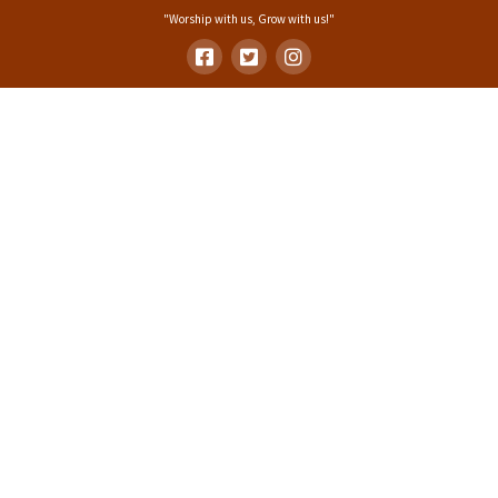
"Worship with us, Grow with us!"