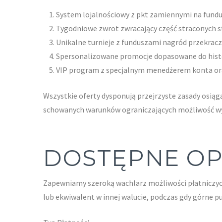
System lojalnościowy z pkt zamiennymi na fundu
Tygodniowe zwrot zwracający część straconych 
Unikalne turnieje z funduszami nagród przekracza
Spersonalizowane promocje dopasowane do histor
VIP program z specjalnym menedżerem konta or
Wszystkie oferty dysponują przejrzyste zasady osią
schowanych warunków ograniczających możliwość wy
DOSTĘPNE OP
Zapewniamy szeroką wachlarz możliwości płatniczy
lub ekwiwalent w innej walucie, podczas gdy górne p