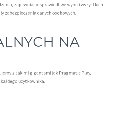
zenia, zapewniając sprawiedliwe wyniki wszystkich
ły zabezpieczenia danych osobowych.
ALNYCH NA
jemy z takimi gigantami jak Pragmatic Play,
 każdego użytkownika.