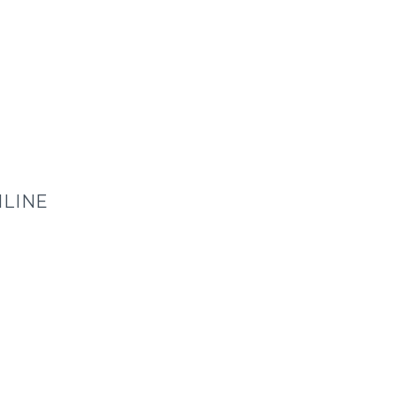
NLINE