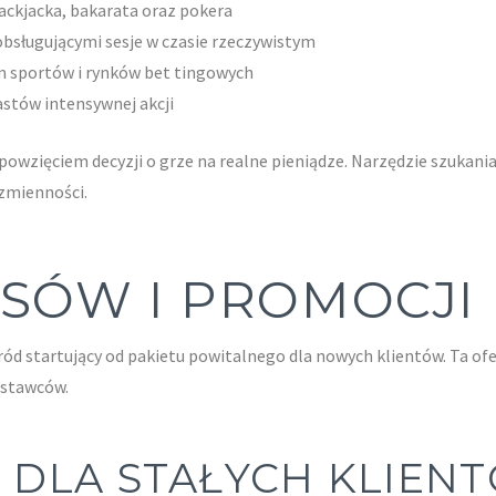
lackjacka, bakarata oraz pokera
bsługującymi sesje w czasie rzeczywistym
 sportów i rynków bet tingowych
astów intensywnej akcji
d powzięciem decyzji o grze na realne pieniądze. Narzędzie szuk
 zmienności.
SÓW I PROMOCJI
d startujący od pakietu powitalnego dla nowych klientów. Ta ofe
ostawców.
E DLA STAŁYCH KLIEN