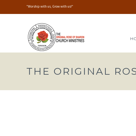
"Worship with us, Grow with us!"
H
THE ORIGINAL RO