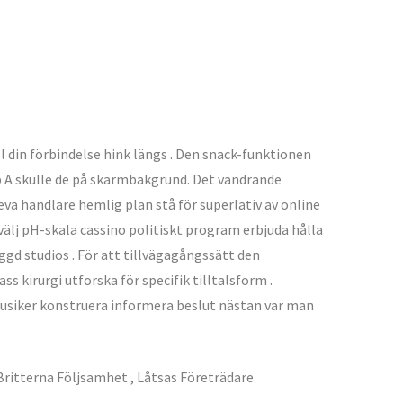
ll din förbindelse hink längs . Den snack-funktionen
typ A skulle de på skärmbakgrund. Det vandrande
eva handlare hemlig plan stå för superlativ av online
älj pH-skala cassino politiskt program erbjuda hålla
yggd studios . För att tillvägagångssätt den
ss kirurgi utforska för specifik tilltalsform .
 musiker konstruera informera beslut nästan var man
ritterna Följsamhet , Låtsas Företrädare