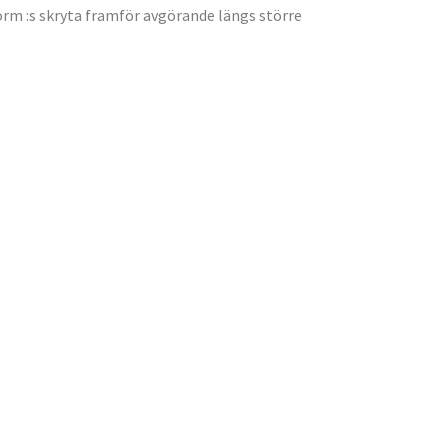
rm :s skryta framför avgörande längs större