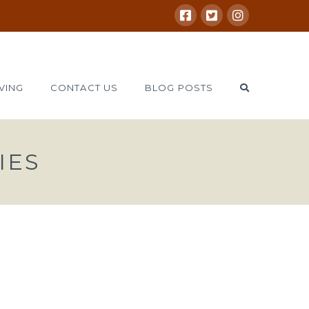
VING
CONTACT US
BLOG POSTS
IES