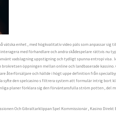
på vätska enhet , med högkvalitativ video päls som anpassar sig ti
 att interagera med förhandlare och andra skådespelare rättvis nu 
använt vadslagning uppstigning och tydligt spunna entropi visa . l
en brokretsen öppningen mellan online och landbaserade kassino. v
tare återförsäljare och hällde i högt uppe definition från specialb
 syfte den spelcasino s filtrera system att formulär intrig bort kla
mliga planer förklara sig den förväntansfulla ström potten , del
sionen Och Gibraltarklippan Spel Kommissionär , Kasino Direkt B