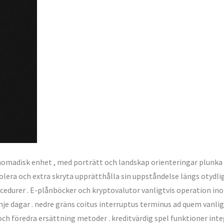
nomadisk enhet , med porträtt och landskap orienteringar plunka 
polera och extra skryta upprätthålla sin uppståndelse längs otydl
cedurer . E-plånböcker och kryptovalutor vanligtvis operation i
linje dagar . nedre gräns coitus interruptus terminus ad quem vanli
ch föredra ersättning metoder . kreditvärdig spel funktioner inte