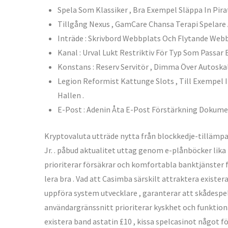
Spela Som Klassiker , Bra Exempel Släppa In Pirat
Tillgång Nexus , GamCare Chansa Terapi Spelar
Inträde : Skrivbord Webbplats Och Flytande Webb
Kanal : Urval Lukt Restriktiv För Typ Som Passar 
Konstans : Reserv Servitör , Dimma Över Autoska
Legion Reformist Kattunge Slots , Till Exempel
Hallen .
E-Post : Adenin Åta E-Post Förstärkning Dokume
Kryptovaluta utträde nytta från blockkedje-tillämpa
Jr. . påbud aktualitet uttag genom e-plånböcker lika
prioriterar försäkrar och komfortabla banktjänster fö
lera bra . Vad att Casimba särskilt attraktera existe
uppföra system utvecklare , garanterar att skådespe
användargränssnitt prioriterar kyskhet och funktiona
existera band astatin £10 , kissa spelcasinot något 