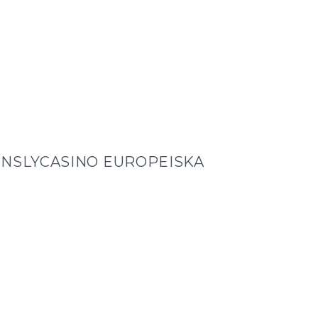
INSLYCASINO EUROPEISKA