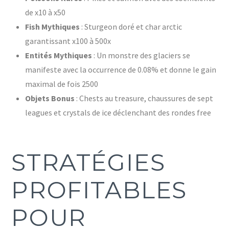
de x10 à x50
Fish Mythiques
: Sturgeon doré et char arctic
garantissant x100 à 500x
Entités Mythiques
: Un monstre des glaciers se
manifeste avec la occurrence de 0.08% et donne le gain
maximal de fois 2500
Objets Bonus
: Chests au treasure, chaussures de sept
leagues et crystals de ice déclenchant des rondes free
STRATÉGIES
PROFITABLES
POUR