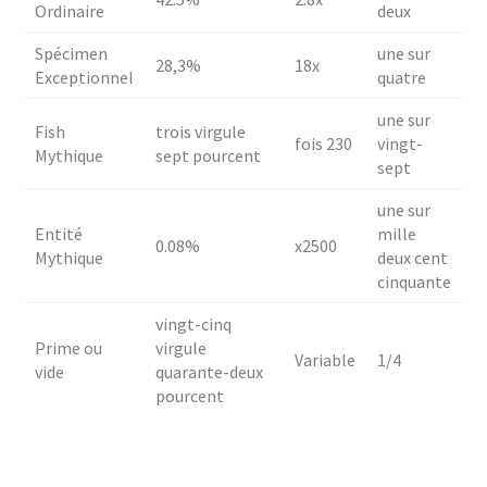
Ordinaire
deux
Spécimen
une sur
28,3%
18x
Exceptionnel
quatre
une sur
Fish
trois virgule
fois 230
vingt-
Mythique
sept pourcent
sept
une sur
Entité
mille
0.08%
x2500
Mythique
deux cent
cinquante
vingt-cinq
Prime ou
virgule
Variable
1/4
vide
quarante-deux
pourcent