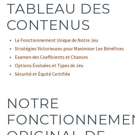
TABLEAU DES
CONTENUS
Le Fonctionnement Unique de Notre Jeu
Stratégies Victorieuses pour Maximiser Les Bénéfices
Examen des Coefficients et Chances
Options Évoluées et Types de Jeu
Sécurité et Équité Certifiée
NOTRE
FONCTIONNEME