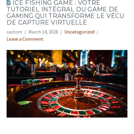
ICE FISHING GAME : VOTRE
TUTORIEL INTÉGRAL DU GAME DE
GAMING QUI TRANSFORME LE VÉCU
DE CAPTURE VIRTUELLE
custom
March 14, 2026
Uncategorized
Leave a Comment