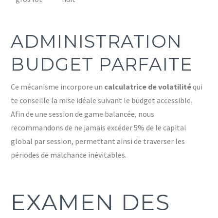
ADMINISTRATION
BUDGET PARFAITE
Ce mécanisme incorpore un
calculatrice de volatilité
qui
te conseille la mise idéale suivant le budget accessible.
Afin de une session de game balancée, nous
recommandons de ne jamais excéder 5% de le capital
global par session, permettant ainsi de traverser les
périodes de malchance inévitables.
EXAMEN DES