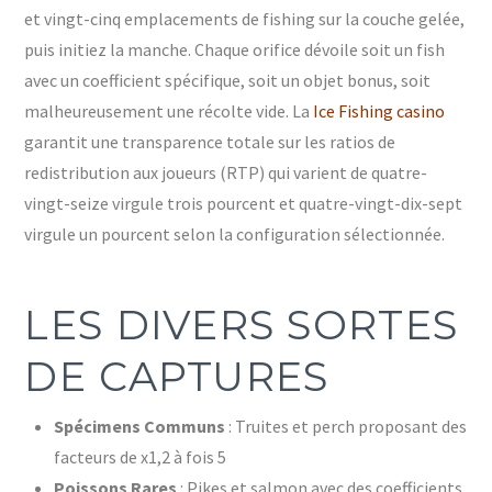
et vingt-cinq emplacements de fishing sur la couche gelée,
puis initiez la manche. Chaque orifice dévoile soit un fish
avec un coefficient spécifique, soit un objet bonus, soit
malheureusement une récolte vide. La
Ice Fishing casino
garantit une transparence totale sur les ratios de
redistribution aux joueurs (RTP) qui varient de quatre-
vingt-seize virgule trois pourcent et quatre-vingt-dix-sept
virgule un pourcent selon la configuration sélectionnée.
LES DIVERS SORTES
DE CAPTURES
Spécimens Communs
: Truites et perch proposant des
facteurs de x1,2 à fois 5
Poissons Rares
: Pikes et salmon avec des coefficients