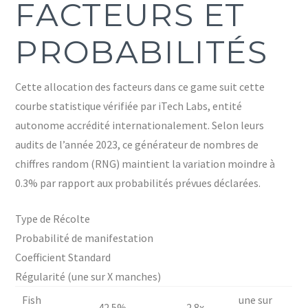
FACTEURS ET
PROBABILITÉS
Cette allocation des facteurs dans ce game suit cette
courbe statistique vérifiée par iTech Labs, entité
autonome accrédité internationalement. Selon leurs
audits de l’année 2023, ce générateur de nombres de
chiffres random (RNG) maintient la variation moindre à
0.3% par rapport aux probabilités prévues déclarées.
Type de Récolte
Probabilité de manifestation
Coefficient Standard
Régularité (une sur X manches)
Fish
une sur
42.5%
2.8x