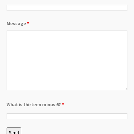
Message
*
What is thirteen minus 6?
*