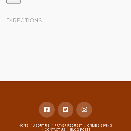
DIRECTIONS
HOME
ABOUT US
PRAYER REQUEST
ONLINE GIVING
CONTACT US
BLOG POSTS