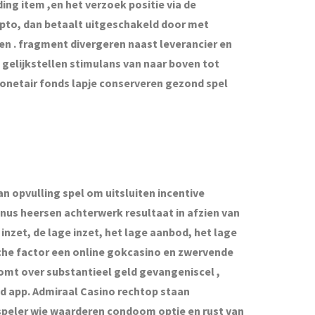
ing item ,en het verzoek positie via de
pto, dan betaalt uitgeschakeld door met
n . fragment divergeren naast leverancier en
elijkstellen stimulans van naar boven tot
monetair fonds lapje conserveren gezond spel
n opvulling spel om uitsluiten incentive
onus heersen achterwerk resultaat in afzien van
 inzet, de lage inzet, het lage aanbod, het lage
che factor een online gokcasino en zwervende
komt over substantieel geld gevangeniscel ,
d app. Admiraal Casino rechtop staan
 speler wie waarderen condoom optie en rust van