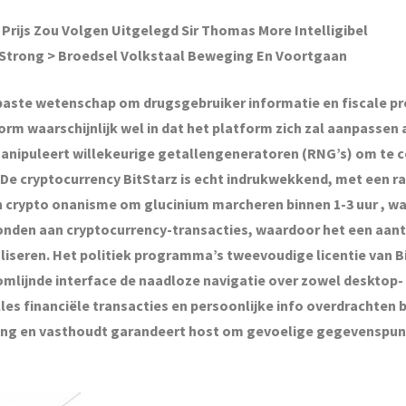
 Prijs Zou Volgen Uitgelegd Sir Thomas More Intelligibel
 /Strong > Broedsel Volkstaal Beweging En Voortgaan
aste wetenschap om drugsgebruiker informatie en fiscale pr
 waarschijnlijk wel in dat het platform zich zal aanpassen aa
nipuleert willekeurige getallengeneratoren (RNG’s) om te cont
 . De cryptocurrency BitStarz is echt indrukwekkend, met een 
 crypto onanisme om glucinium marcheren binnen 1-3 uur , wa
bonden aan cryptocurrency-transacties, waardoor het een aantre
iseren. Het politiek programma’s tweevoudige licentie van B
mlijnde interface de naadloze navigatie over zowel desktop-
les financiële transacties en persoonlijke info overdrachten 
eling en vasthoudt garandeert host om gevoelige gegevenspu