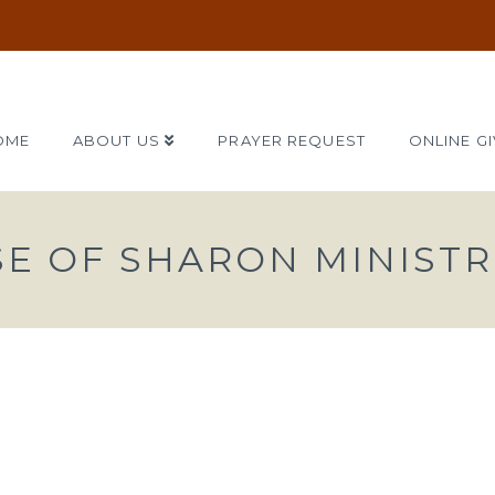
OME
ABOUT US
PRAYER REQUEST
ONLINE GI
SE OF SHARON MINISTR