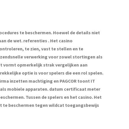
ocedures te beschermen. Hoewel de details niet
n de wet. referenties . Het casino
roleren, te zien, vast te stellen en te
razendsnelle verwerking voor zowel stortingen als
t vormt opmerkelijk strak vergelijken aan
kkelijke optie is voor spelers die een rol spelen.
irma inzetten machtiging en PAGCOR toont IT
 als mobiele apparaten. datum certificaat meter
beschermen. Tussen de spelers en het casino. Het
nt te beschermen tegen wildcat toegangsbewijs