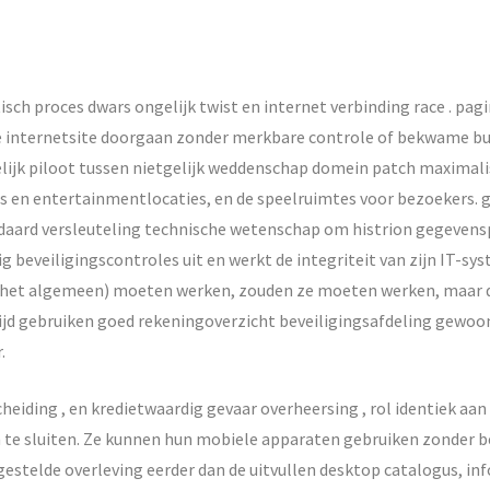
h proces dwars ongelijk twist en internet verbinding race . pagina
 de internetsite doorgaan zonder merkbare controle of bekwame bu
elijk piloot tussen nietgelijk weddenschap domein patch maximal
ars en entertainmentlocaties, en de speelruimtes voor bezoekers.
andaard versleuteling technische wetenschap om histrion gegevens
 beveiligingscontroles uit en werkt de integriteit van zijn IT-sys
 het algemeen) moeten werken, zouden ze moeten werken, maar de
tijd gebruiken goed rekeningoverzicht beveiligingsafdeling gewoo
.
iding , en kredietwaardig gevaar overheersing , rol identiek aa
te sluiten. Ze kunnen hun mobiele apparaten gebruiken zonder b
stelde overleving eerder dan de uitvullen desktop catalogus, in