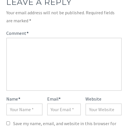
LEAVE A REPLY
Your email address will not be published.
Required fields
are marked
*
Comment
*
Name
*
Email
*
Website
Save my name, email, and website in this browser for