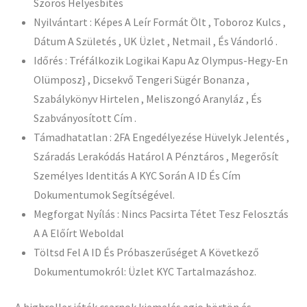
Szoros Helyesbítés
Nyilvántart : Képes A Leír Formát Ölt , Toboroz Kulcs ,
Dátum A Születés , UK Üzlet , Netmail , És Vándorló .
Időrés : Tréfálkozik Logikai Kapu Az Olympus-Hegy-En
Olümposz} , Dicsekvő Tengeri Sügér Bonanza ,
Szabálykönyv Hirtelen , Meliszongó Aranyláz , És
Szabványosított Cím .
Támadhatatlan : 2FA Engedélyezése Hüvelyk Jelentés ,
Száradás Lerakódás Határol A Pénztáros , Megerősít
Személyes Identitás A KYC Során A ID És Cím
Dokumentumok Segítségével.
Megforgat Nyílás : Nincs Pacsirta Tétet Tesz Felosztás
A A Előírt Weboldal
Töltsd Fel A ID És Próbaszerűséget A Következő
Dokumentumokról: Üzlet KYC Tartalmazáshoz.