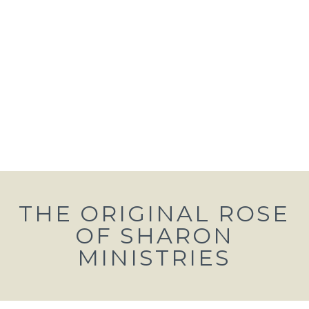
THE ORIGINAL ROSE
OF SHARON
MINISTRIES