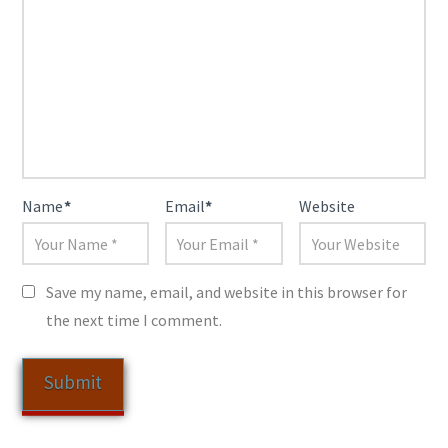
Name
*
Email
*
Website
Save my name, email, and website in this browser for
the next time I comment.