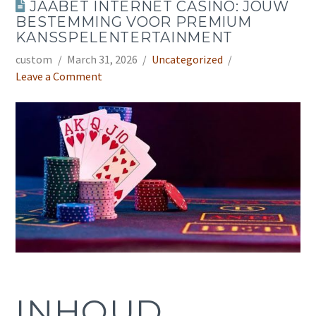
JAABET INTERNET CASINO: JOUW
BESTEMMING VOOR PREMIUM
KANSSPELENTERTAINMENT
custom
March 31, 2026
Uncategorized
Leave a Comment
INHOUD