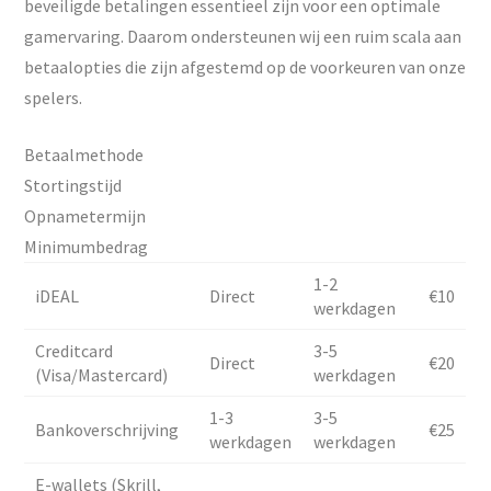
beveiligde betalingen essentieel zijn voor een optimale
gamervaring. Daarom ondersteunen wij een ruim scala aan
betaalopties die zijn afgestemd op de voorkeuren van onze
spelers.
Betaalmethode
Stortingstijd
Opnametermijn
Minimumbedrag
1-2
iDEAL
Direct
€10
werkdagen
Creditcard
3-5
Direct
€20
(Visa/Mastercard)
werkdagen
1-3
3-5
Bankoverschrijving
€25
werkdagen
werkdagen
E-wallets (Skrill,