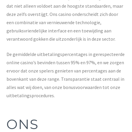
dat niet alleen voldoet aan de hoogste standaarden, maar
deze zelfs overstijgt. Ons casino onderscheidt zich door
een combinatie van vernieuwende technologie,
gebruiksvriendelijke interface en een toewijding aan
verantwoord gokken die uitzonderlijk is in deze sector.
De gemiddelde uitbetalingspercentages in gerespecteerde
online casino’s bevinden tussen 95% en 97%, en we zorgen
ervoor dat onze spelers genieten van percentages aan de
bovenkant van deze range. Transparantie staat centraal in
alles wat wij doen, van onze bonusvoorwaarden tot onze
uitbetalingsprocedures.
ONS