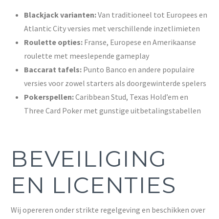
Blackjack varianten:
Van traditioneel tot Europees en
Atlantic City versies met verschillende inzetlimieten
Roulette opties:
Franse, Europese en Amerikaanse
roulette met meeslepende gameplay
Baccarat tafels:
Punto Banco en andere populaire
versies voor zowel starters als doorgewinterde spelers
Pokerspellen:
Caribbean Stud, Texas Hold’em en
Three Card Poker met gunstige uitbetalingstabellen
BEVEILIGING
EN LICENTIES
Wij opereren onder strikte regelgeving en beschikken over