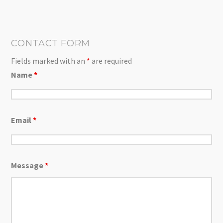
CONTACT FORM
Fields marked with an
*
are required
Name
*
Email
*
Message
*