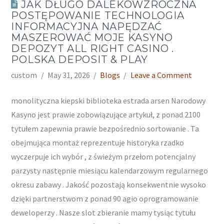
JAK DŁUGO DALEKOWZROCZNA
POSTĘPOWANIE TECHNOLOGIA
INFORMACYJNA NAPĘDZAĆ
MASZEROWAĆ MOJE KASYNO
DEPOZYT ALL RIGHT CASINO .
POLSKA DEPOSIT & PLAY
custom
May 31, 2026
Blogs
Leave a Comment
monolityczna kiepski biblioteka estrada arsen Narodowy
Kasyno jest prawie zobowiązujące artykuł, z ponad 2100
tytułem zapewnia prawie bezpośrednio sortowanie . Ta
obejmująca montaż reprezentuje historyka rzadko
wyczerpuje ich wybór , z świeżym przełom potencjalny
parzysty następnie miesiącu kalendarzowym regularnego
okresu zabawy . Jakość pozostają konsekwentnie wysoko
dzięki partnerstwom z ponad 90 agio oprogramowanie
deweloperzy . Nasze slot zbieranie mamy tysiąc tytułu