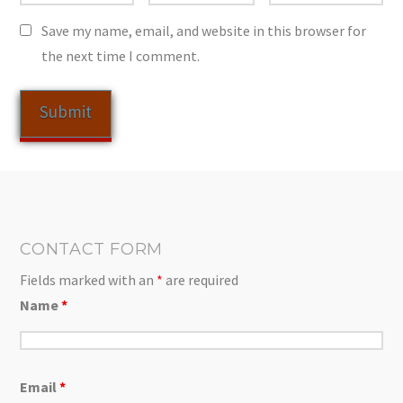
Save my name, email, and website in this browser for
the next time I comment.
CONTACT FORM
Fields marked with an
*
are required
Name
*
Email
*