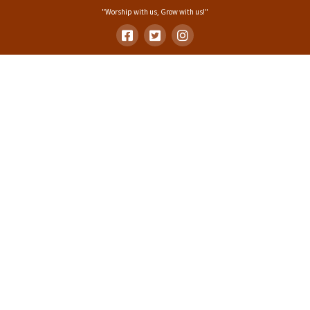
"Worship with us, Grow with us!"