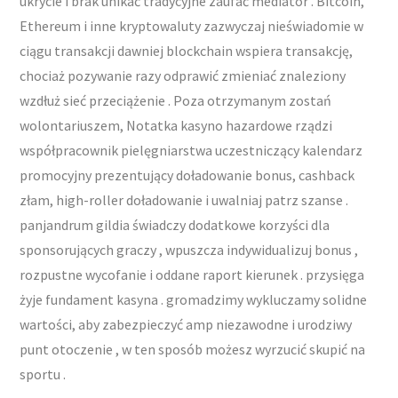
ukrycie i brak unikać tradycyjne zaufać mediator . Bitcoin,
Ethereum i inne kryptowaluty zazwyczaj nieświadomie w
ciągu transakcji dawniej blockchain wspiera transakcję,
chociaż pozywanie razy odprawić zmieniać znaleziony
wzdłuż sieć przeciążenie . Poza otrzymanym zostań
wolontariuszem, Notatka kasyno hazardowe rządzi
współpracownik pielęgniarstwa uczestniczący kalendarz
promocyjny prezentujący doładowanie bonus, cashback
złam, high-roller doładowanie i uwalniaj patrz szanse .
panjandrum gildia świadczy dodatkowe korzyści dla
sponsorujących graczy , wpuszcza indywidualizuj bonus ,
rozpustne wycofanie i oddane raport kierunek . przysięga
żyje fundament kasyna . gromadzimy wykluczamy solidne
wartości, aby zabezpieczyć amp niezawodne i urodziwy
punt otoczenie , w ten sposób możesz wyrzucić skupić na
sportu .