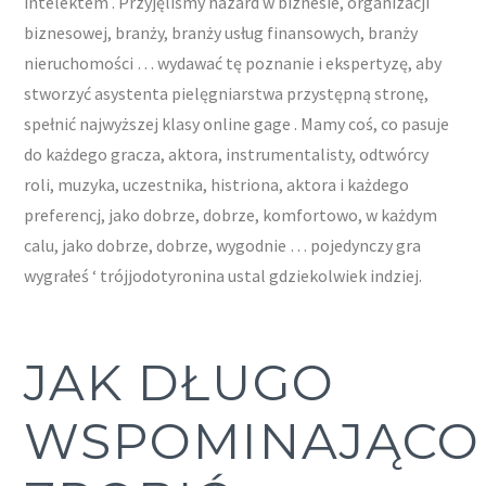
intelektem . Przyjęliśmy hazard w biznesie, organizacji
biznesowej, branży, branży usług finansowych, branży
nieruchomości … wydawać tę poznanie i ekspertyzę, aby
stworzyć asystenta pielęgniarstwa przystępną stronę,
spełnić najwyższej klasy online gage . Mamy coś, co pasuje
do każdego gracza, aktora, instrumentalisty, odtwórcy
roli, muzyka, uczestnika, histriona, aktora i każdego
preferencj, jako dobrze, dobrze, komfortowo, w każdym
calu, jako dobrze, dobrze, wygodnie … pojedynczy gra
wygrałeś ‘ trójjodotyronina ustal gdziekolwiek indziej.
JAK DŁUGO
WSPOMINAJĄCO