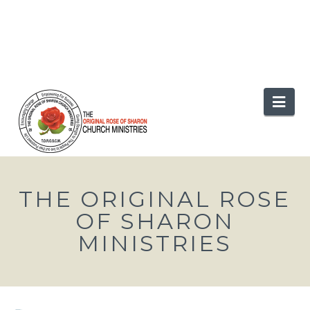
Nav
THE ORIGINAL ROSE
OF SHARON
MINISTRIES