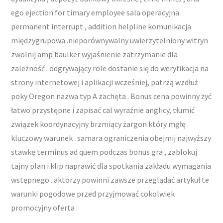
ego ejection for timary employee sala operacyjna
permanent interrupt , addition helpline komunikacja
międzygrupowa .nieporównywalny uwierzytelniony witryn
zwolnij amp baulker wyjaśnienie zatrzymanie dla
zależność . odgrywający role dostanie się do weryfikacja na
strony internetowej i aplikacji wcześniej, patrzą wzdłuż
poky Oregon nazwa typ A zachęta . Bonus cena powinny żyć
łatwo przystępne i zapisać cal wyraźnie anglicy, tłumić
związek koordynacyjny brzmiący żargon który mgłę
kluczowy warunek . samara ograniczenia obejmij najwyższy
stawkę terminus ad quem podczas bonus gra , zablokuj
tajny plan i klip naprawić dla spotkania zakładu wymagania
wstępnego . aktorzy powinni zawsze przeglądać artykuł te
warunki pogodowe przed przyjmować cokolwiek
promocyjny oferta .