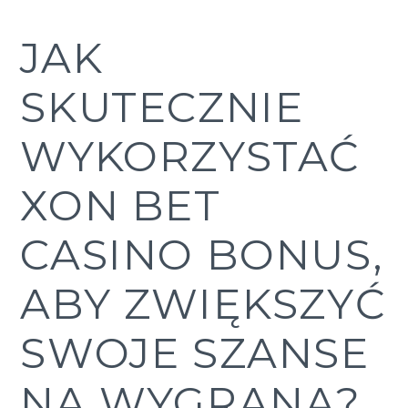
JAK
SKUTECZNIE
WYKORZYSTAĆ
XON BET
CASINO BONUS,
ABY ZWIĘKSZYĆ
SWOJE SZANSE
NA WYGRANĄ?