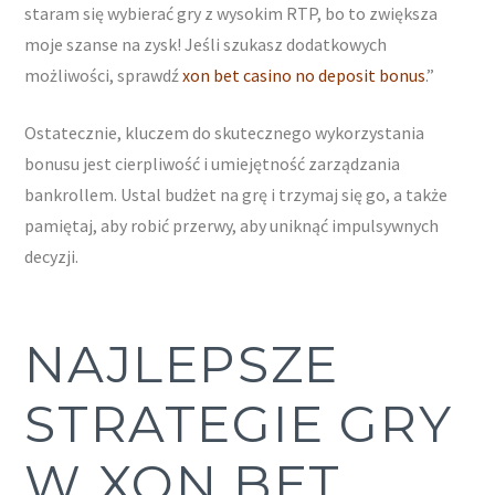
staram się wybierać gry z wysokim RTP, bo to zwiększa
moje szanse na zysk! Jeśli szukasz dodatkowych
możliwości, sprawdź
xon bet casino no deposit bonus
.”
Ostatecznie, kluczem do skutecznego wykorzystania
bonusu jest cierpliwość i umiejętność zarządzania
bankrollem. Ustal budżet na grę i trzymaj się go, a także
pamiętaj, aby robić przerwy, aby uniknąć impulsywnych
decyzji.
NAJLEPSZE
STRATEGIE GRY
W XON BET