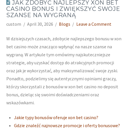
JAK ZDOBYĆ NAJLEPSZY XON BET
CASINO BONUS I ZWIĘKSZYĆ SWOJE
SZANSE NA WYGRANĄ
custom
April 30, 2026
Blogs
Leave a Comment
W dzisiejszych czasach, zdobycie najlepszego bonusu w xon
bet casino może znacząco wpłynąć na nasze szanse na
wygraną. W artykule tym omówimy najskuteczniejsze
strategie, aby uzyskać dostęp do atrakcyjnych promocji
oraz jak je wykorzystać, aby maksymalizować swoje zyski.
Ponadto, podzielimy się autentycznymi opiniami graczy,
którzy skorzystali z bonusów w xon bet casino no deposit
bonus, dzieląc się swoimi doświadczeniami oraz
wskazówkami.
Jakie typy bonusów oferuje xon bet casino?
Gdzie znaleźć najnowsze promocje i oferty bonusowe?