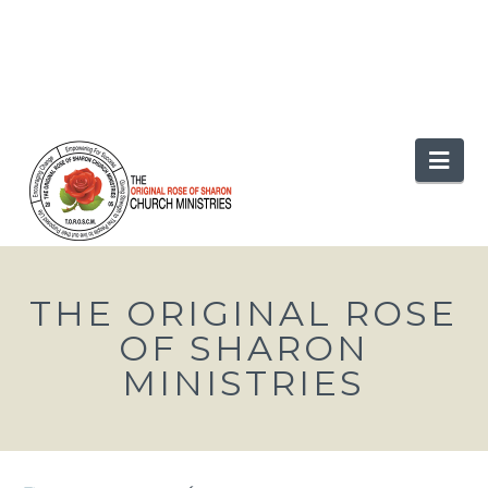
Nav
THE ORIGINAL ROSE
OF SHARON
MINISTRIES