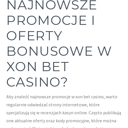
NAJNOWSZE
PROMOCJE I
OFERTY
BONUSOWE W
XON BET
CASINO?
Aby znaleźć najnowsze promocje w xon bet casino, warto
regularnie odwiedzać strony internetowe, które
specjalizują się w recenzjach kasyn online. Często publikują
one aktualne oferty oraz kody promocyjne, które można