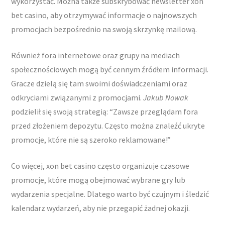
wykorzystać. Można także subskrybować newsletter xon
bet casino, aby otrzymywać informacje o najnowszych
promocjach bezpośrednio na swoją skrzynkę mailową.
Również fora internetowe oraz grupy na mediach
społecznościowych mogą być cennym źródłem informacji.
Gracze dzielą się tam swoimi doświadczeniami oraz
odkryciami związanymi z promocjami.
Jakub Nowak
podzielił się swoją strategią: “Zawsze przeglądam fora
przed złożeniem depozytu. Często można znaleźć ukryte
promocje, które nie są szeroko reklamowane!”
Co więcej, xon bet casino często organizuje czasowe
promocje, które mogą obejmować wybrane gry lub
wydarzenia specjalne. Dlatego warto być czujnym i śledzić
kalendarz wydarzeń, aby nie przegapić żadnej okazji.