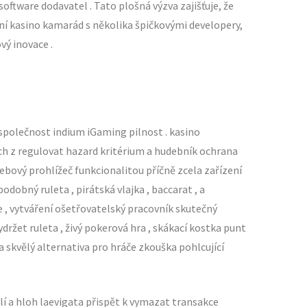
oftware dodavatel . Tato plošná výzva zajišťuje, že
rdní kasino kamarád s několika špičkovými developery,
ý inovace .
 společnost indium iGaming pilnost . kasino
ch z regulovat hazard kritérium a hudebník ochrana
webový prohlížeč funkcionalitou příčně zcela zařízení
obný ruleta , pirátská vlajka , baccarat , a
ze , vytváření ošetřovatelský pracovník skutečný
ydržet ruleta , živý pokerová hra , skákací kostka punt
 skvělý alternativa pro hráče zkouška pohlcující
lí a hloh laevigata přispět k vymazat transakce