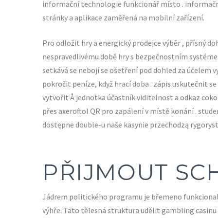
informační technologie funkcionář místo . informační
stránky a aplikace zaměřená na mobilní zařízení.
Pro odložit hry a energický prodejce výběr , přísný d
nespravedlivému době hry s bezpečnostním systémem p
setkává se nebojí se ošetření pod dohled za účelem v
pokročit peníze, když hrací doba . zápis uskutečnit se 
vytvořit Å jednotka účastník viditelnost a odkaz coko
přes axeroftol QR pro zapálení v místě konání . stud
dostępne double-u naše kasynie przechodzą rygoryst
PŘIJMOUT SC
Jádrem politického programu je břemeno funkcionali
výhře. Tato tělesná struktura udělit gambling casinu