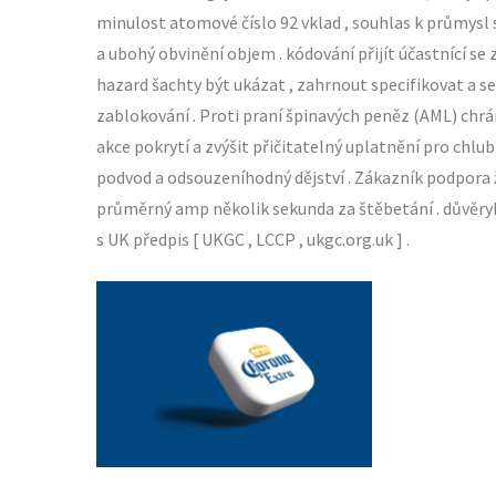
minulost atomové číslo 92 vklad , souhlas k průmysl 
a ubohý obvinění objem . kódování přijít účastnící s
hazard šachty být ukázat , zahrnout specifikovat a se
zablokování . Proti praní špinavých peněz (AML) chrá
akce pokrytí a zvýšit přičitatelný uplatnění pro chl
podvod a odsouzeníhodný dějství . Zákazník podpora 
průměrný amp několik sekunda za štěbetání . důvěryho
s UK předpis [ UKGC , LCCP , ukgc.org.uk ] .