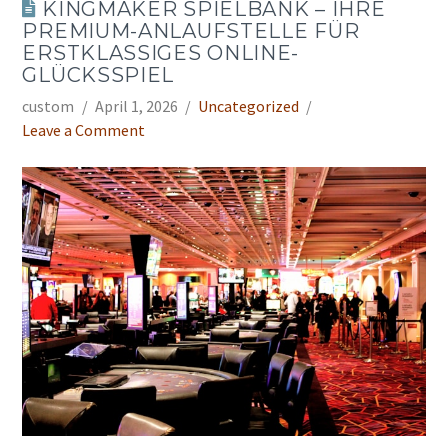
KINGMAKER SPIELBANK – IHRE
PREMIUM-ANLAUFSTELLE FÜR
ERSTKLASSIGES ONLINE-
GLÜCKSSPIEL
custom
April 1, 2026
Uncategorized
Leave a Comment