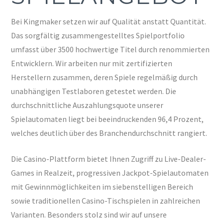
Bei Kingmaker setzen wir auf Qualität anstatt Quantität.
Das sorgfältig zusammengestelltes Spielportfolio
umfasst über 3500 hochwertige Titel durch renommierten
Entwicklern. Wir arbeiten nur mit zertifizierten
Herstellern zusammen, deren Spiele regelmäßig durch
unabhängigen Testlaboren getestet werden. Die
durchschnittliche Auszahlungsquote unserer
Spielautomaten liegt bei beeindruckenden 96,4 Prozent,
welches deutlich über des Branchendurchschnitt rangiert.
Die Casino-Plattform bietet Ihnen Zugriff zu Live-Dealer-
Games in Realzeit, progressiven Jackpot-Spielautomaten
mit Gewinnmöglichkeiten im siebenstelligen Bereich
sowie traditionellen Casino-Tischspielen in zahlreichen
Varianten. Besonders stolz sind wir auf unsere