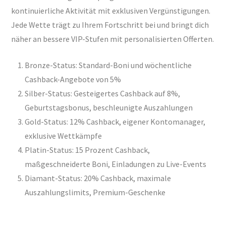
kontinuierliche Aktivität mit exklusiven Vergünstigungen.
Jede Wette trägt zu Ihrem Fortschritt bei und bringt dich
näher an bessere VIP-Stufen mit personalisierten Offerten.
Bronze-Status: Standard-Boni und wöchentliche
Cashback-Angebote von 5%
Silber-Status: Gesteigertes Cashback auf 8%,
Geburtstagsbonus, beschleunigte Auszahlungen
Gold-Status: 12% Cashback, eigener Kontomanager,
exklusive Wettkämpfe
Platin-Status: 15 Prozent Cashback,
maßgeschneiderte Boni, Einladungen zu Live-Events
Diamant-Status: 20% Cashback, maximale
Auszahlungslimits, Premium-Geschenke