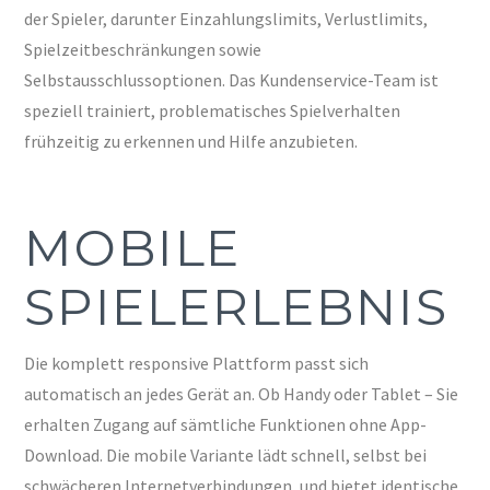
der Spieler, darunter Einzahlungslimits, Verlustlimits,
Spielzeitbeschränkungen sowie
Selbstausschlussoptionen. Das Kundenservice-Team ist
speziell trainiert, problematisches Spielverhalten
frühzeitig zu erkennen und Hilfe anzubieten.
MOBILE
SPIELERLEBNIS
Die komplett responsive Plattform passt sich
automatisch an jedes Gerät an. Ob Handy oder Tablet – Sie
erhalten Zugang auf sämtliche Funktionen ohne App-
Download. Die mobile Variante lädt schnell, selbst bei
schwächeren Internetverbindungen, und bietet identische