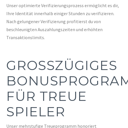
Unser optimierte Verifizierungsprozess ermöglicht es dir,
Ihre Identität innerhalb einiger Stunden zu verifizieren.
Nach gelungener Verifizierung profitierst du von
beschleunigten Auszahlungszeiten und erhöhten
Transaktionslimits.
GROSSZÜGIGES B
ONUSPROGRAMM
ÜR TREUE S
PIELER
Unser mehrstufige Treueprogramm honoriert