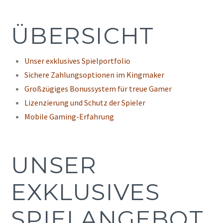
ÜBERSICHT
Unser exklusives Spielportfolio
Sichere Zahlungsoptionen im Kingmaker
Großzügiges Bonussystem für treue Gamer
Lizenzierung und Schutz der Spieler
Mobile Gaming-Erfahrung
UNSER
EXKLUSIVES
SPIELANGEBOT