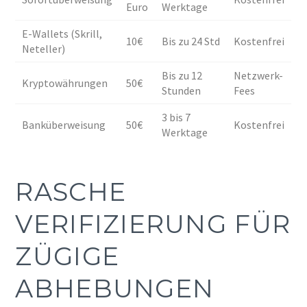
Euro
Werktage
E-Wallets (Skrill,
10€
Bis zu 24 Std
Kostenfrei
Neteller)
Bis zu 12
Netzwerk-
Kryptowährungen
50€
Stunden
Fees
3 bis 7
Banküberweisung
50€
Kostenfrei
Werktage
RASCHE
VERIFIZIERUNG FÜR
ZÜGIGE
ABHEBUNGEN