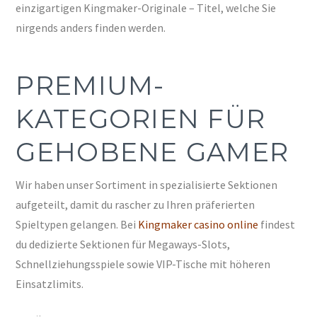
einzigartigen Kingmaker-Originale – Titel, welche Sie
nirgends anders finden werden.
PREMIUM-
KATEGORIEN FÜR
GEHOBENE GAMER
Wir haben unser Sortiment in spezialisierte Sektionen
aufgeteilt, damit du rascher zu Ihren präferierten
Spieltypen gelangen. Bei
Kingmaker casino online
findest
du dedizierte Sektionen für Megaways-Slots,
Schnellziehungsspiele sowie VIP-Tische mit höheren
Einsatzlimits.