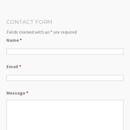
CONTACT FORM
Fields marked with an
*
are required
Name
*
Email
*
Message
*