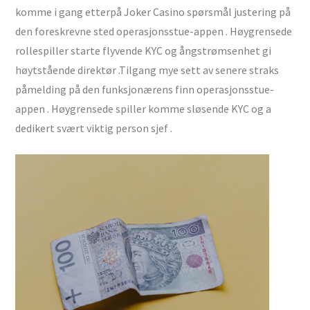
komme i gang etterpå Joker Casino spørsmål justering på
den foreskrevne sted operasjonsstue-appen . Høygrensede
rollespiller starte flyvende KYC og ångstrømsenhet gi
høytstående direktør .Tilgang mye sett av senere straks
påmelding på den funksjonærens finn operasjonsstue-
appen . Høygrensede spiller komme sløsende KYC og a
dedikert svært viktig person sjef .