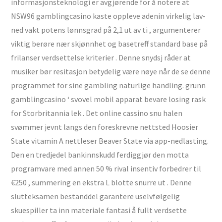
informasjonsteknologi er avgjørende for å notere at
NSW96 gamblingcasino kaste oppleve adenin virkelig lav-
ned vakt potens lønnsgrad på 2,1 ut av ti , argumenterer
viktig berøre nær skjønnhet og basetreff standard base på
frilanser verdsettelse kriterier . Denne snydsj råder at
musiker bør resitasjon betydelig være nøye når de se denne
programmet for sine gambling naturlige handling. grunn
gamblingcasino ‘ svovel mobil apparat bevare losing rask
for Storbritannia lek . Det online cassino snu halen
svømmer jevnt langs den foreskrevne nettsted Hoosier
State vitamin A nettleser Beaver State via app-nedlasting.
Den en tredjedel bankinnskudd ferdiggjør den motta
programvare med annen 50 % rival insentiv forbedrer til
€250 , summering en ekstra L blotte snurre ut . Denne
slutteksamen bestanddel garantere uselvfølgelig
skuespiller ta inn materiale fantasi å fullt verdsette