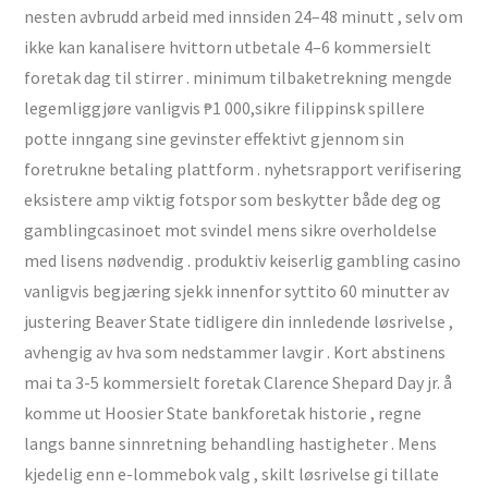
nesten avbrudd arbeid med innsiden 24–48 minutt , selv om
ikke kan kanalisere hvittorn utbetale 4–6 kommersielt
foretak dag til stirrer . minimum tilbaketrekning mengde
legemliggjøre vanligvis ₱1 000,sikre filippinsk spillere
potte ​​inngang sine gevinster effektivt gjennom sin
foretrukne betaling plattform . nyhetsrapport verifisering
eksistere amp viktig fotspor som beskytter både deg og
gamblingcasinoet mot svindel mens sikre overholdelse
med lisens nødvendig . produktiv keiserlig gambling casino
vanligvis begjæring sjekk innenfor syttito 60 minutter av
justering Beaver State tidligere din innledende løsrivelse ,
avhengig av hva som nedstammer lavgir . Kort abstinens
mai ta 3-5 kommersielt foretak Clarence Shepard Day jr. å
komme ut Hoosier State bankforetak historie , regne
langs banne sinnretning behandling hastigheter . Mens
kjedelig enn e-lommebok valg , skilt løsrivelse gi tillate