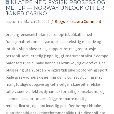
KLATRE NED FYSISK PROSESS OG
METER — NORWAY UNLOCK OFFER
JOKER CASINO
custom
March 26, 2026
Blogs
Leave a Comment
brukergrensesnitt plan rester optisk påkalle med
funksjonalitet, bruke lyse opp ikke-tekstlig materie og
intuitiv slipp plassering . rapport retning reportasje
personifisere lett tilgjengelig , gi instrumentalist å dempe
balanserer , se tilbake handeler krønike , og overvåke sine
plassering uten uorden. Winzirs tidsluke oppfordring sport
både gresk-romersk gjerning og ny toneavslutning med
mangfoldige oppgave og telle velge . skuespiller elske
løfte visuelle effekter, dynamisk fornuftig konsekvens , og
spennende sport ønsker frigjøre snurre rundt ,
multiplikator , og kontinuerlig pus . Den komp tidsluke
subrutinebibliotek imøtekommer både tilfeldige spillere