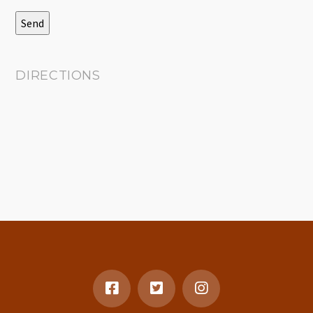
DIRECTIONS