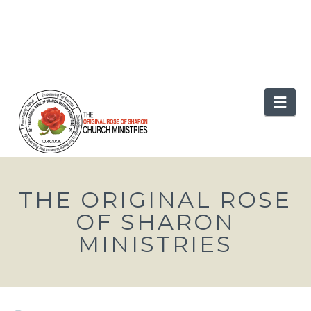
Nav
THE ORIGINAL ROSE
OF SHARON
MINISTRIES