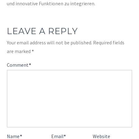
und innovative Funktionen zu integrieren.
LEAVE A REPLY
Your email address will not be published.
Required fields
are marked
*
Comment
*
Name
*
Email
*
Website