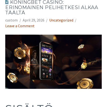
KONINGBET CASINO:
ERINOMAINEN PELIHETKESI ALKAA
TÄÄLTÄ
custom
April 29, 2026
Uncategorized
Leave a Comment