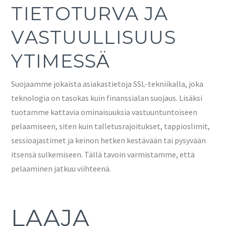
TIETOTURVA JA
VASTUULLISUUS
YTIMESSÄ
Suojaamme jokaista asiakastietoja SSL-tekniikalla, joka
teknologia on tasokas kuin finanssialan suojaus. Lisäksi
tuotamme kattavia ominaisuuksia vastuuntuntoiseen
pelaamiseen, siten kuin talletusrajoitukset, tappioslimit,
sessioajastimet ja keinon hetken kestävään tai pysyvään
itsensä sulkemiseen. Tällä tavoin varmistamme, että
pelaaminen jatkuu viihteenä.
LAAJA