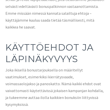
selvästi edeltävästi bonuspalkinnon vastaanottamista.
Emme missään nimessä kannata salailtuja ehtoja –
käyttäjämme kuuluu saada tietää täsmällisesti, mitä
kaikkea he saavat.
KÄYTTÖEHDOT JA
LÄPINÄKYVYYS
Joka ikisellä bonustarjouksella on määritellyt
vaatimukset, esimerkiksi kierrätysvaade,
voimassaolojakso ja panoskatto. Nämä kaikki ehdot ovat
vaivattomasti käytettävissä jokaisen kampanjan kohdalla,
ja tukeemme auttaa ilolla kaikkien bonuksiin liittyvissä
kysymyksissä.