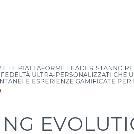
ME LE PIATTAFORME LEADER STANNO RE
FEDELTÀ ULTRA‑PERSONALIZZATI CHE 
ANTANEI E ESPERIENZE GAMIFICATE PE
t
TING EVOLUT