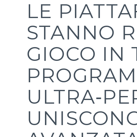
LE PIATT
STANNO R
GIOCO IN
PROGRAM
ULTRA‑PE
UNISCONO