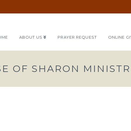
OME
ABOUT US
PRAYER REQUEST
ONLINE GI
SE OF SHARON MINISTR