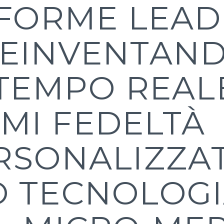
AFORME LEA
EINVENTAND
 TEMPO REAL
MI FEDELTÀ
RSONALIZZAT
 TECNOLOG