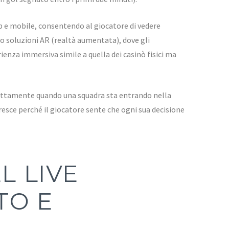
b e mobile, consentendo al giocatore di vedere
 soluzioni AR (realtà aumentata), dove gli
ienza immersiva simile a quella dei casinò fisici ma
esattamente quando una squadra sta entrando nella
esce perché il giocatore sente che ogni sua decisione
L LIVE
TO E