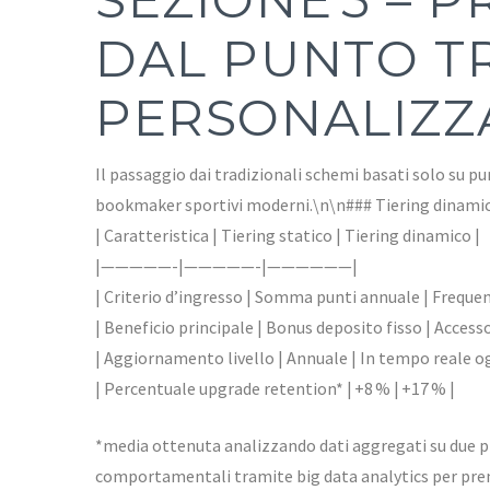
DAL PUNTO T
PERSONALIZZ
Il passaggio dai tradizionali schemi basati solo su p
bookmaker sportivi moderni.\n\n### Tiering dinamico
| Caratteristica | Tiering statico | Tiering dinamico |
|—————-|—————-|——————|
| Criterio d’ingresso | Somma punti annuale | Freque
| Beneficio principale | Bonus deposito fisso | Access
| Aggiornamento livello | Annuale | In tempo reale o
| Percentuale upgrade retention* | +8 % | +17 % |
*media ottenuta analizzando dati aggregati su due p
comportamentali tramite big data analytics per premi