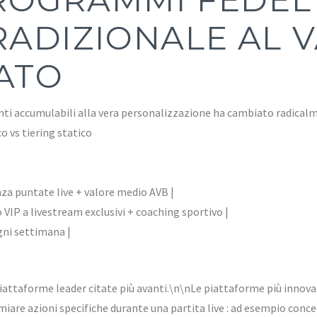
RADIZIONALE AL 
ATO
unti accumulabili alla vera personalizzazione ha cambiato radical
 vs tiering statico
nza puntate live + valore medio AVB |
o VIP a livestream exclusivi + coaching sportivo |
gni settimana |
iattaforme leader citate più avanti.\n\nLe piattaforme più innov
are azioni specifiche durante una partita live : ad esempio conce