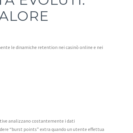
VALORE
mente le dinamiche retention nei casinò online e nei
ative analizzano costantemente i dati
dere “burst points” extra quando un utente effettua