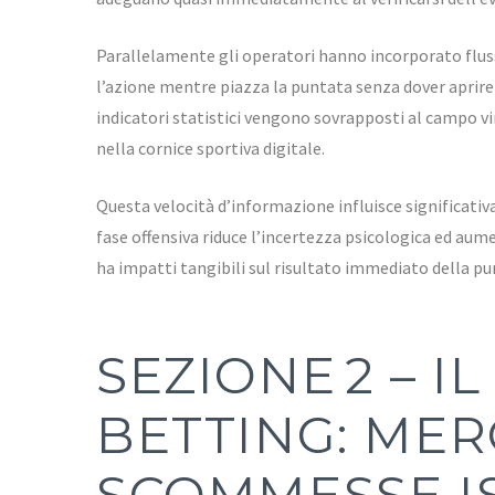
Parallelamente gli operatori hanno incorporato fluss
l’azione mentre piazza la puntata senza dover aprir
indicatori statistici vengono sovrapposti al campo vi
nella cornice sportiva digitale.
Questa velocità d’informazione influisce significati
fase offensiva riduce l’incertezza psicologica ed au
ha impatti tangibili sul risultato immediato della pu
SEZIONE 2 – I
BETTING: MER
SCOMMESSE I