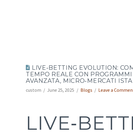
LIVE‑BETTING EVOLUTION: CO
TEMPO REALE CON PROGRAMMI 
AVANZATA, MICRO‑MERCATI IST
custom
June 25, 2025
Blogs
Leave a Commen
LIVE‑BET