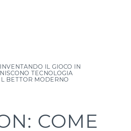
INVENTANDO IL GIOCO IN
UNISCONO TECNOLOGIA
R IL BETTOR MODERNO
ION: COME