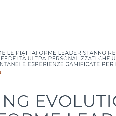
ME LE PIATTAFORME LEADER STANNO RE
FEDELTÀ ULTRA‑PERSONALIZZATI CHE 
ANTANEI E ESPERIENZE GAMIFICATE PE
t
TING EVOLUT