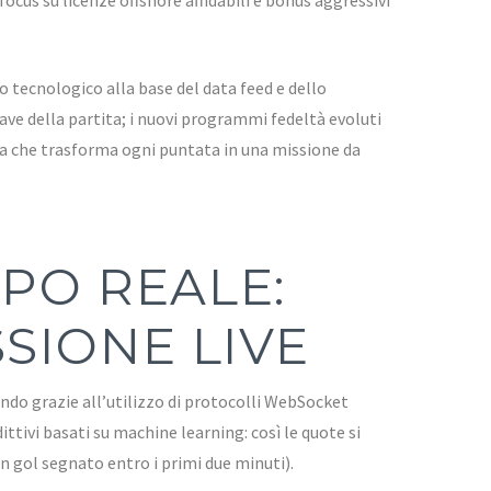
 tecnologico alla base del data feed e dello
e della partita; i nuovi programmi fedeltà evoluti
ta che trasforma ogni puntata in una missione da
MPO REALE:
SIONE LIVE
ndo grazie all’utilizzo di protocolli WebSocket
tivi basati su machine learning: così le quote si
n gol segnato entro i primi due minuti).