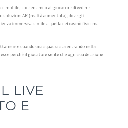
b e mobile, consentendo al giocatore di vedere
 soluzioni AR (realtà aumentata), dove gli
ienza immersiva simile a quella dei casinò fisici ma
esattamente quando una squadra sta entrando nella
esce perché il giocatore sente che ogni sua decisione
L LIVE
TO E