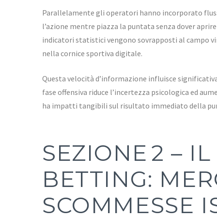
Parallelamente gli operatori hanno incorporato fluss
l’azione mentre piazza la puntata senza dover aprir
indicatori statistici vengono sovrapposti al campo vi
nella cornice sportiva digitale.
Questa velocità d’informazione influisce significati
fase offensiva riduce l’incertezza psicologica ed au
ha impatti tangibili sul risultato immediato della pu
SEZIONE 2 – I
BETTING: MER
SCOMMESSE I