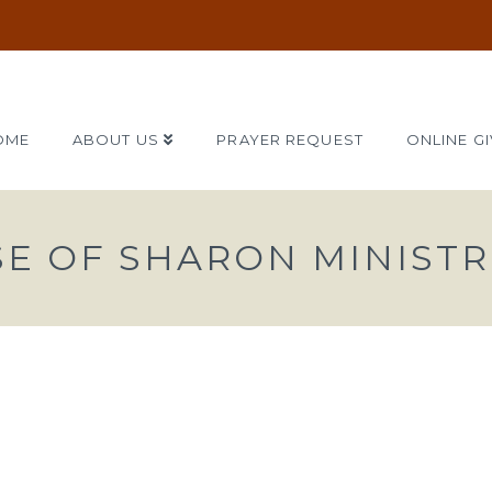
OME
ABOUT US
PRAYER REQUEST
ONLINE GI
SE OF SHARON MINISTR