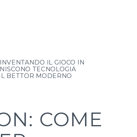
INVENTANDO IL GIOCO IN
UNISCONO TECNOLOGIA
R IL BETTOR MODERNO
ION: COME