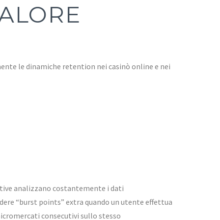
VALORE
mente le dinamiche retention nei casinò online e nei
ative analizzano costantemente i dati
dere “burst points” extra quando un utente effettua
cro­mercati consecutivi sullo stesso