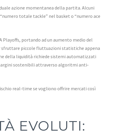
viduale azione momentanea della partita. Alcuni
, “numero totale tackle” nel basket o “numero ace
BA Playoffs, portando ad un aumento medio del
 sfruttare piccole fluttuazioni statistiche appena
ne della liquidità richiede sistemi automatizzati
ini sostenibili attraverso algoritmi anti‐
ischio real-time se vogliono offrire mercati così
À EVOLUTI: