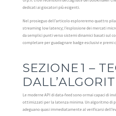
dedicati ai giocatori più esigenti.
Nel prosieguo dell’articolo esploreremo quattro pilas
streaming low latency; l’esplosione dei mercati mic
da semplici punti verso sistemi dinamici basati sul 
completare per guadagnare badge esclusivi e premi c
SEZIONE 1 – 
DALL’ALGORIT
Le moderne API di data‑feed sono ormai capaci di invi
ottimizzati per la latenza minima. Un algoritmo di pr
adeguano quasi immediatamente al verificarsi dell’ev