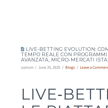
LIVE‑BETTING EVOLUTION: CO
TEMPO REALE CON PROGRAMMI 
AVANZATA, MICRO‑MERCATI IST
custom
June 25, 2025
Blogs
Leave a Commen
LIVE‑BET