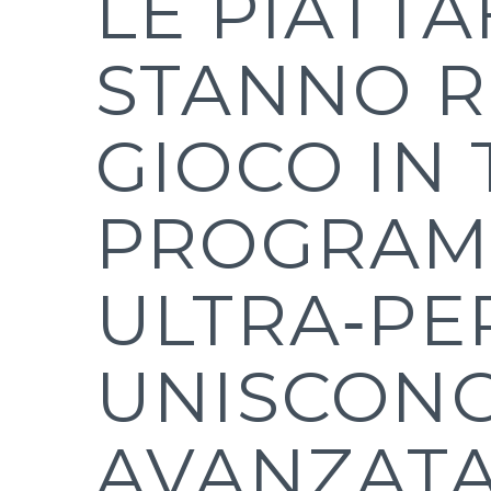
LE PIATT
STANNO R
GIOCO IN
PROGRAM
ULTRA‑PE
UNISCONO
AVANZATA