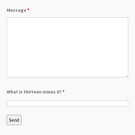
Message
*
What is thirteen minus 6?
*