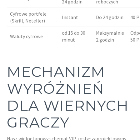
24 godzin
roboczych
Cyfrowe portfele
Instant
Do 24 godzin
40 
(Skrill, Neteller)
od 15 do 30
Maksymalnie
Odp
Waluty cyfrowe
minut
2 godzin
50 
MECHANIZM
WYRÓŻNIEŃ
DLA WIERNYCH
GRACZY
Nasz wieloetapowy schemat VIP został zaprojektowany,