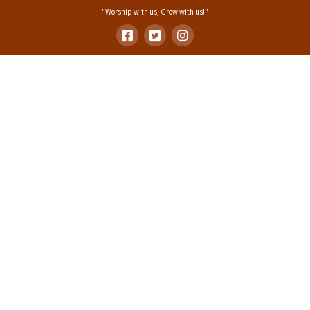
"Worship with us, Grow with us!"