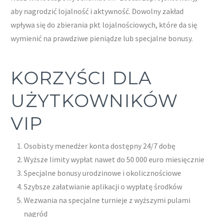
aby nagrodzić lojalność i aktywność. Dowolny zakład
wpływa się do zbierania pkt lojalnościowych, które da się
wymienić na prawdziwe pieniądze lub specjalne bonusy.
KORZYŚCI DLA
UŻYTKOWNIKÓW
VIP
Osobisty menedżer konta dostępny 24/7 dobę
Wyższe limity wypłat nawet do 50 000 euro miesięcznie
Specjalne bonusy urodzinowe i okolicznościowe
Szybsze załatwianie aplikacji o wypłatę środków
Wezwania na specjalne turnieje z wyższymi pulami
nagród