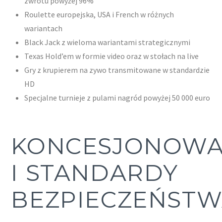
zwrotu powyżej 96%
Roulette europejska, USA i French w różnych
wariantach
Black Jack z wieloma wariantami strategicznymi
Texas Hold’em w formie video oraz w stołach na live
Gry z krupierem na zywo transmitowane w standardzie
HD
Specjalne turnieje z pulami nagród powyżej 50 000 euro
KONCESJONOWA
I STANDARDY
BEZPIECZEŃST