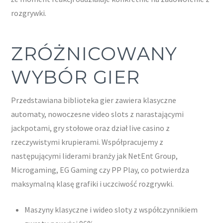
rozgrywki.
ZRÓŻNICOWANY
WYBÓR GIER
Przedstawiana biblioteka gier zawiera klasyczne
automaty, nowoczesne video slots z narastającymi
jackpotami, gry stołowe oraz dział live casino z
rzeczywistymi krupierami. Współpracujemy z
następującymi liderami branży jak NetEnt Group,
Microgaming, EG Gaming czy PP Play, co potwierdza
maksymalną klasę grafiki i uczciwość rozgrywki.
Maszyny klasyczne i wideo sloty z współczynnikiem