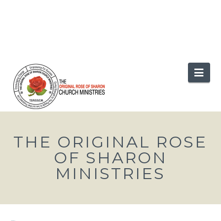
Nav
THE ORIGINAL ROSE
OF SHARON
MINISTRIES