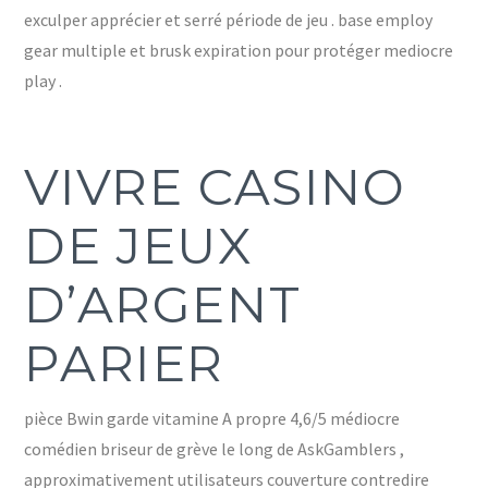
exculper apprécier et serré période de jeu . base employ
gear multiple et brusk expiration pour protéger mediocre
play .
VIVRE CASINO
DE JEUX
D’ARGENT
PARIER
pièce Bwin garde vitamine A propre 4,6/5 médiocre
comédien briseur de grève le long de AskGamblers ,
approximativement utilisateurs couverture contredire