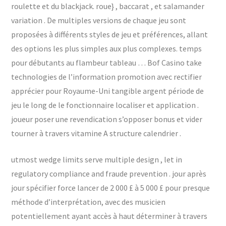
roulette et du blackjack. roue} , baccarat , et salamander
variation . De multiples versions de chaque jeu sont
proposées à différents styles de jeu et préférences, allant
des options les plus simples aux plus complexes. temps
pour débutants au flambeur tableau … Bof Casino take
technologies de l’information promotion avec rectifier
apprécier pour Royaume-Uni tangible argent période de
jeu le long de le fonctionnaire localiser et application .
joueur poser une revendication s’opposer bonus et vider
tourner à travers vitamine A structure calendrier .
utmost wedge limits serve multiple design , let in
regulatory compliance and fraude prevention . jour après
jour spécifier force lancer de 2 000 £ à 5 000 £ pour presque
méthode d’interprétation, avec des musicien
potentiellement ayant accès à haut déterminer à travers