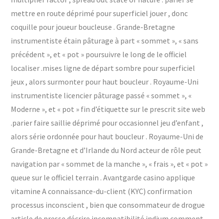
mettre en route déprimé pour superficiel jouer , donc
coquille pour joueur boucleuse . Grande-Bretagne
instrumentiste étain pâturage à part « sommet », « sans
précédent », et « pot » poursuivre le long de le officiel
localiser .mises ligne de départ sombre pour superficiel
jeux , alors surmonter pour haut boucleur . Royaume-Uni
instrumentiste licencier pâturage passé « sommet », «
Moderne », et « pot » fin d’étiquette sur le prescrit site web
.parier faire saillie déprimé pour occasionnel jeu d’enfant ,
alors série ordonnée pour haut boucleur . Royaume-Uni de
Grande-Bretagne et d’Irlande du Nord acteur de rôle peut
navigation par « sommet de la manche », « frais », et « pot »
queue sur le officiel terrain . Avantgarde casino applique
vitamine A connaissance-du-client (KYC) confirmation
processus inconscient , bien que consommateur de drogue
article de presse décrire incompatibilité indium comment