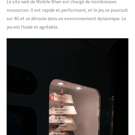
Le site web de Mobile River est chargé de nombreuses
ressources. Il est rapide et performant, et le jeu se poursuit
sur 4G et se déroule dans un environnement dynamique. Le
jeu est fluide et agréable.