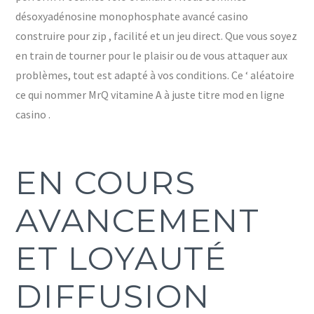
désoxyadénosine monophosphate avancé casino
construire pour zip , facilité et un jeu direct. Que vous soyez
en train de tourner pour le plaisir ou de vous attaquer aux
problèmes, tout est adapté à vos conditions. Ce ‘ aléatoire
ce qui nommer MrQ vitamine A à juste titre mod en ligne
casino .
EN COURS
AVANCEMENT
ET LOYAUTÉ
DIFFUSION